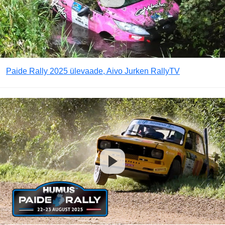
Paide Rally 2025 ülevaade, Aivo Jurken RallyTV