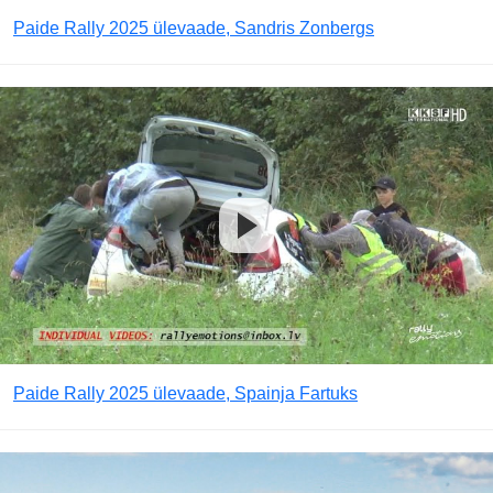
Paide Rally 2025 ülevaade, Sandris Zonbergs
Paide Rally 2025 ülevaade, Spainja Fartuks