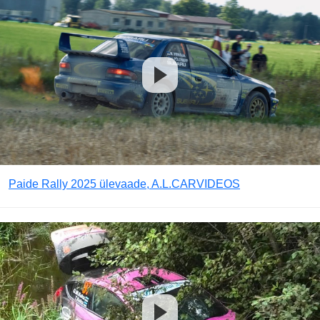
Paide Rally 2025 ülevaade, A.L.CARVIDEOS