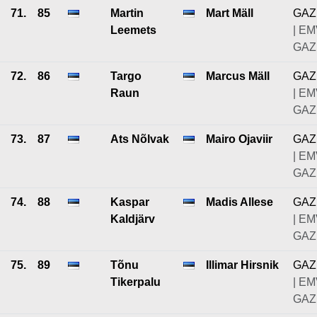
71.
85
Martin
Mart Mäll
GAZ
Leemets
| EM
GAZ
72.
86
Targo
Marcus Mäll
GAZ
Raun
| EM
GAZ
73.
87
Ats Nõlvak
Mairo Ojaviir
GAZ
| EM
GAZ
74.
88
Kaspar
Madis Allese
GAZ
Kaldjärv
| EM
GAZ
75.
89
Tõnu
Illimar Hirsnik
GAZ
Tikerpalu
| EM
GAZ