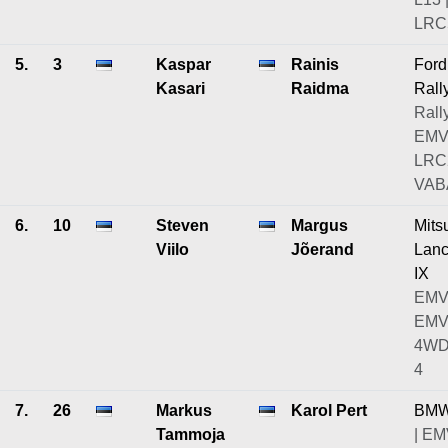
LRC5
5.
3
Kaspar
Rainis
Ford
Kasari
Raidma
Rall
Rally
EMV
LRC
VAB
6.
10
Steven
Margus
Mits
Viilo
Jõerand
Lanc
IX
EMV
EMV
4WD
4
7.
26
Markus
Karol Pert
BMW
Tammoja
| EM