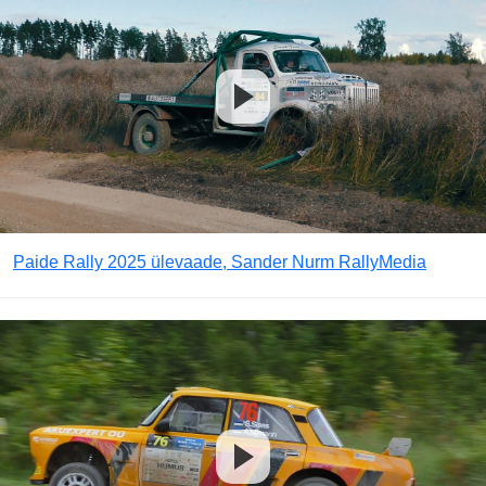
Paide Rally 2025 ülevaade, Sander Nurm RallyMedia