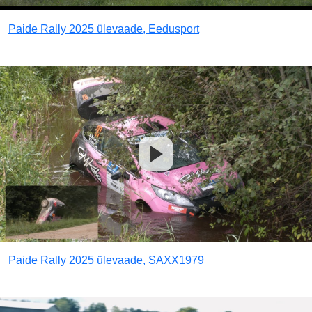
Paide Rally 2025 ülevaade, Eedusport
Paide Rally 2025 ülevaade, SAXX1979