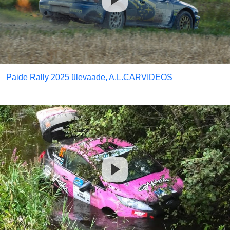
Paide Rally 2025 ülevaade, A.L.CARVIDEOS