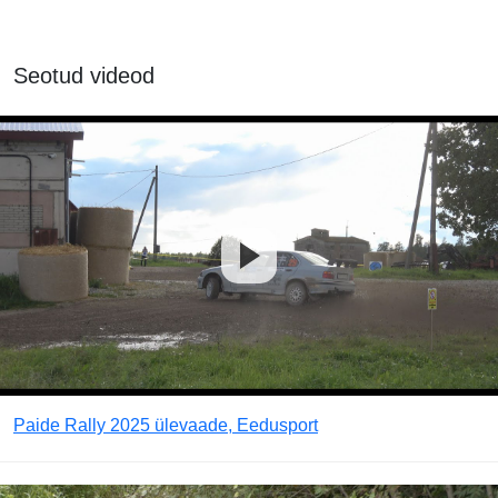
Seotud videod
Paide Rally 2025 ülevaade, Eedusport