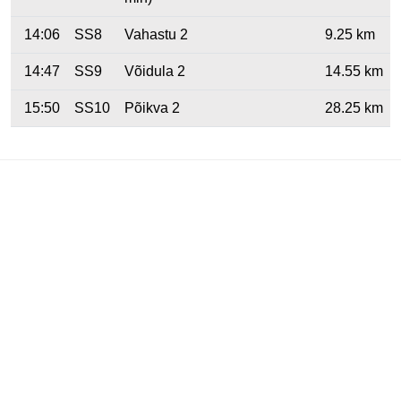
14:06
SS8
Vahastu 2
9.25 km
14:47
SS9
Võidula 2
14.55 km
15:50
SS10
Põikva 2
28.25 km