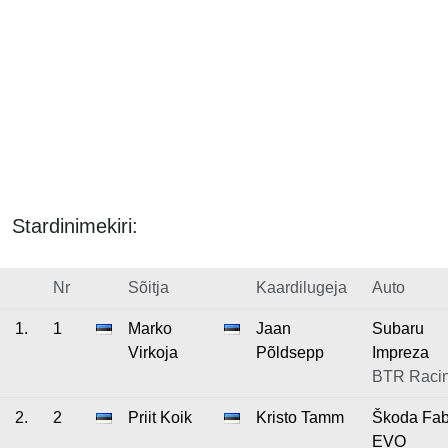
Stardinimekiri:
Nr
Sõitja
Kaardilugeja
Auto
1.
1
Marko
Jaan
Subaru
Virkoja
Põldsepp
Impreza
BTR Racin
2.
2
Priit Koik
Kristo Tamm
Škoda Fab
EVO