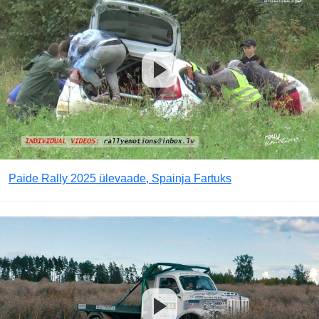
Paide Rally 2025 ülevaade, Spainja Fartuks