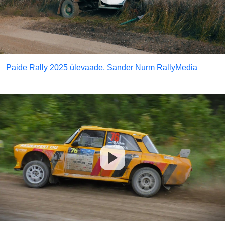
Paide Rally 2025 ülevaade, Sander Nurm RallyMedia