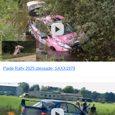
Paide Rally 2025 ülevaade, SAXX1979