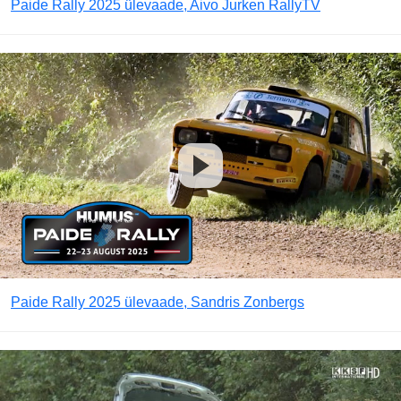
Paide Rally 2025 ülevaade, Aivo Jurken RallyTV
Paide Rally 2025 ülevaade, Sandris Zonbergs