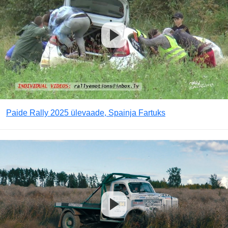
Paide Rally 2025 ülevaade, Spainja Fartuks