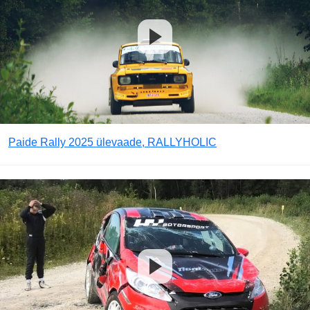
Paide Rally 2025 ülevaade, RALLYHOLIC