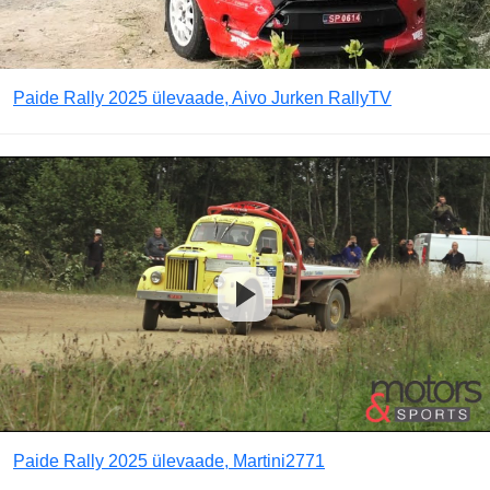
Paide Rally 2025 ülevaade, Aivo Jurken RallyTV
Paide Rally 2025 ülevaade, Martini2771