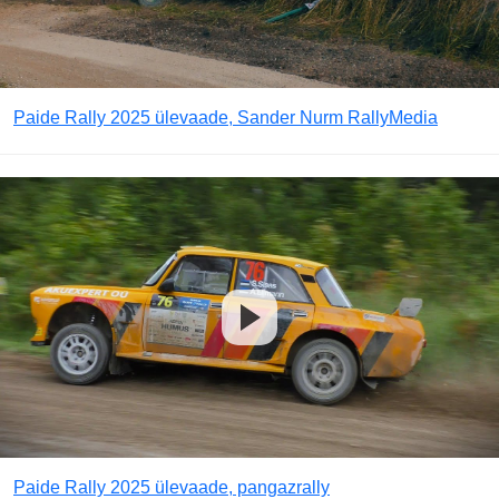
Paide Rally 2025 ülevaade, Sander Nurm RallyMedia
Paide Rally 2025 ülevaade, pangazrally