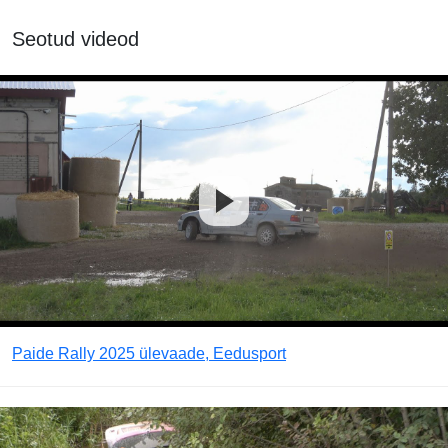
Seotud videod
Paide Rally 2025 ülevaade, Eedusport