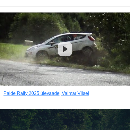
Paide Rally 2025 ülevaade, Valmar Viisel