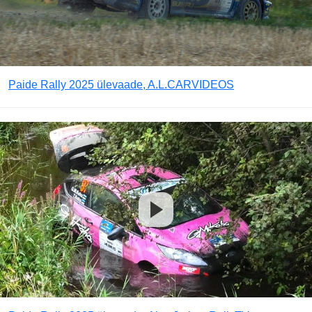
Paide Rally 2025 ülevaade, A.L.CARVIDEOS