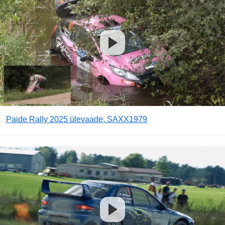
Paide Rally 2025 ülevaade, SAXX1979