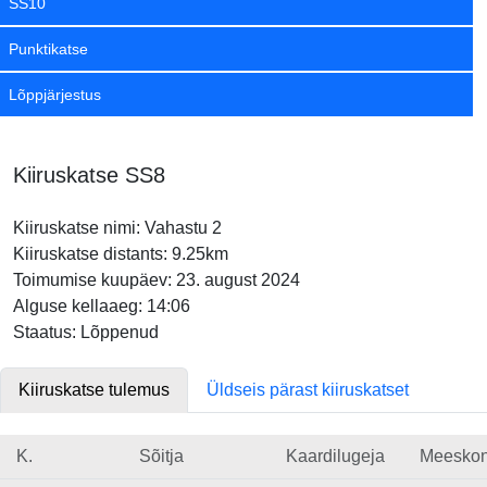
SS10
Punktikatse
Lõppjärjestus
Kiiruskatse SS8
Kiiruskatse nimi: Vahastu 2
Kiiruskatse distants: 9.25km
Toimumise kuupäev: 23. august 2024
Alguse kellaaeg: 14:06
Staatus: Lõppenud
Kiiruskatse tulemus
Üldseis pärast kiiruskatset
K.
Sõitja
Kaardilugeja
Meesko