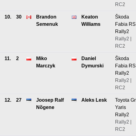
RC2
10.
30
Brandon
Keaton
Škoda
Semenuk
Williams
Fabia RS
Rally2
Rally2 |
RC2
11.
2
Miko
Daniel
Škoda
Marczyk
Dymurski
Fabia RS
Rally2
Rally2 |
RC2
12.
27
Joosep Ralf
Aleks Lesk
Toyota Gr
Nõgene
Yaris
Rally2
Rally2 |
RC2