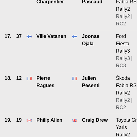
Charpentier
Pascaud
Fabia RS
Rally2
Rally2 |
RC2
17.
37
Ville Vatanen
Joonas
Ford
Ojala
Fiesta
Rally3
Rally3 |
RC3
18.
12
Pierre
Julien
Škoda
Ragues
Pesenti
Fabia RS
Rally2
Rally2 |
RC2
19.
19
Philip Allen
Craig Drew
Toyota Gr
Yaris
Rally2