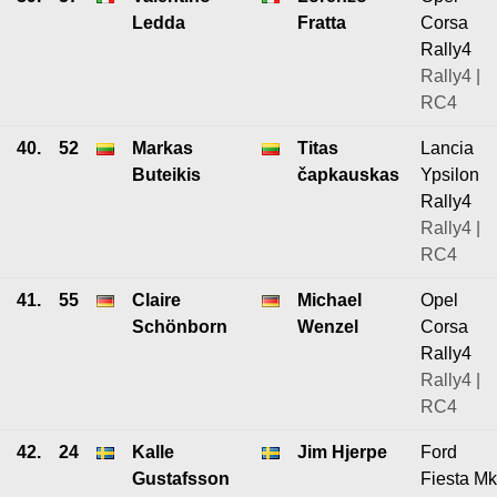
Ledda
Fratta
Corsa
Rally4
Rally4 |
RC4
40.
52
Markas
Titas
Lancia
Buteikis
čapkauskas
Ypsilon
Rally4
Rally4 |
RC4
41.
55
Claire
Michael
Opel
Schönborn
Wenzel
Corsa
Rally4
Rally4 |
RC4
42.
24
Kalle
Jim Hjerpe
Ford
Gustafsson
Fiesta Mk