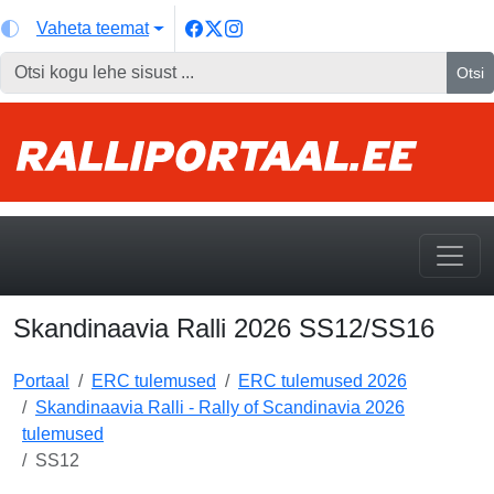
Vaheta teemat
Otsi
Skandinaavia Ralli 2026 SS12/SS16
Portaal
ERC tulemused
ERC tulemused 2026
Skandinaavia Ralli - Rally of Scandinavia 2026
tulemused
SS12