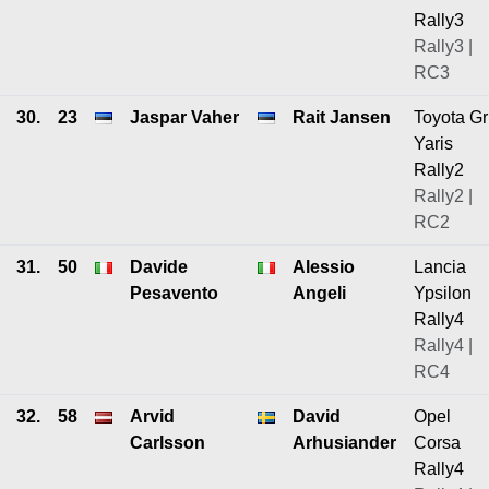
Rally3
Rally3 |
RC3
30.
23
Jaspar Vaher
Rait Jansen
Toyota Gr
Yaris
Rally2
Rally2 |
RC2
31.
50
Davide
Alessio
Lancia
Pesavento
Angeli
Ypsilon
Rally4
Rally4 |
RC4
32.
58
Arvid
David
Opel
Carlsson
Arhusiander
Corsa
Rally4