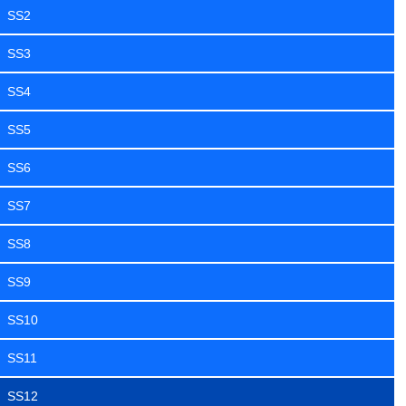
SS2
SS3
SS4
SS5
SS6
SS7
SS8
SS9
SS10
SS11
SS12