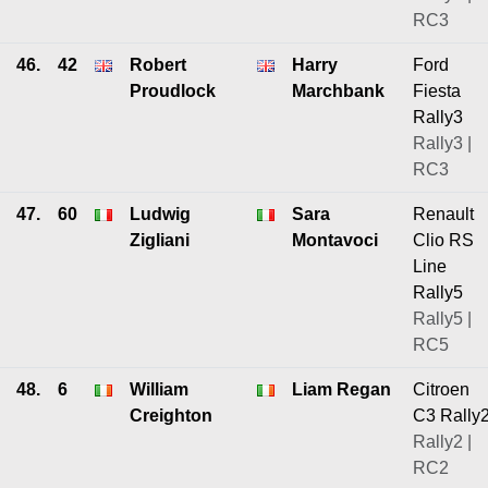
RC3
46.
42
Robert
Harry
Ford
Proudlock
Marchbank
Fiesta
Rally3
Rally3 |
RC3
47.
60
Ludwig
Sara
Renault
Zigliani
Montavoci
Clio RS
Line
Rally5
Rally5 |
RC5
48.
6
William
Liam Regan
Citroen
Creighton
C3 Rally
Rally2 |
RC2