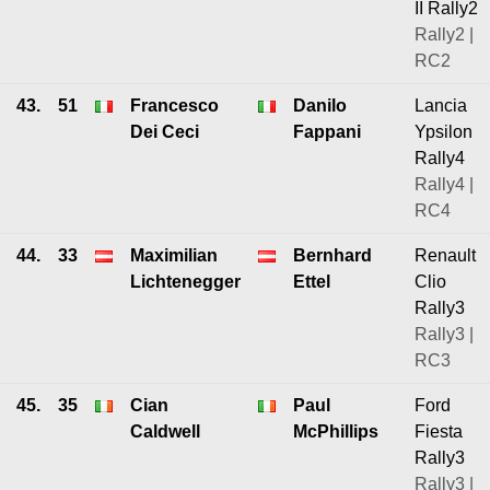
II Rally2
Rally2 |
RC2
43.
51
Francesco
Danilo
Lancia
Dei Ceci
Fappani
Ypsilon
Rally4
Rally4 |
RC4
44.
33
Maximilian
Bernhard
Renault
Lichtenegger
Ettel
Clio
Rally3
Rally3 |
RC3
45.
35
Cian
Paul
Ford
Caldwell
McPhillips
Fiesta
Rally3
Rally3 |