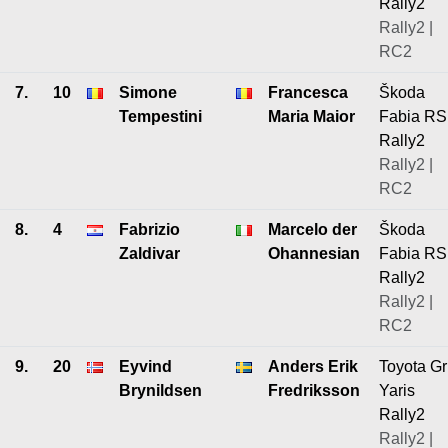
Rally2
Rally2 |
RC2
7.
10
Simone
Francesca
Škoda
Tempestini
Maria Maior
Fabia RS
Rally2
Rally2 |
RC2
8.
4
Fabrizio
Marcelo der
Škoda
Zaldivar
Ohannesian
Fabia RS
Rally2
Rally2 |
RC2
9.
20
Eyvind
Anders Erik
Toyota Gr
Brynildsen
Fredriksson
Yaris
Rally2
Rally2 |