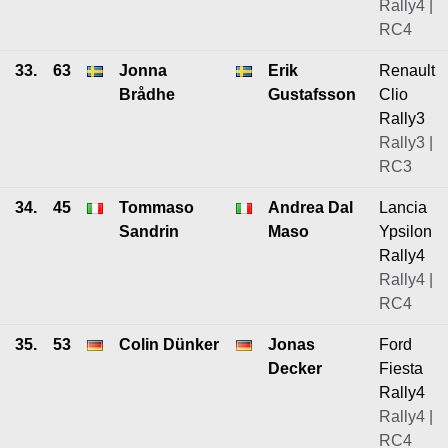
Rally4 |
RC4
33.
63
Jonna
Erik
Renault
Brådhe
Gustafsson
Clio
Rally3
Rally3 |
RC3
34.
45
Tommaso
Andrea Dal
Lancia
Sandrin
Maso
Ypsilon
Rally4
Rally4 |
RC4
35.
53
Colin Dünker
Jonas
Ford
Decker
Fiesta
Rally4
Rally4 |
RC4