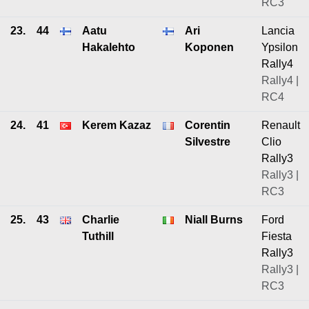
RC3
23.
44
Aatu
Ari
Lancia
Hakalehto
Koponen
Ypsilon
Rally4
Rally4 |
RC4
24.
41
Kerem Kazaz
Corentin
Renault
Silvestre
Clio
Rally3
Rally3 |
RC3
25.
43
Charlie
Niall Burns
Ford
Tuthill
Fiesta
Rally3
Rally3 |
RC3