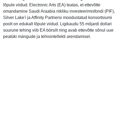
lõpule viidud. Electronic Arts (EA) teatas, et ettevõtte
omandamine Saudi Araabia riikliku investeerimisfondi (PIF),
Silver Lake'i ja Affinity Partnersi moodustatud konsortsiumi
poolt on edukalt lõpule viidud. Ligikaudu 55 miljardi dollari
suurune tehing viib EA börsilt ning avab ettevõtte sõnul uue
peatüki mängude ja tehisintellekti arendamisel.