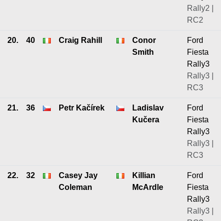
Rally2 |
RC2
20.
40
Craig Rahill
Conor
Ford
Smith
Fiesta
Rally3
Rally3 |
RC3
21.
36
Petr Kačírek
Ladislav
Ford
Kučera
Fiesta
Rally3
Rally3 |
RC3
22.
32
Casey Jay
Killian
Ford
Coleman
McArdle
Fiesta
Rally3
Rally3 |