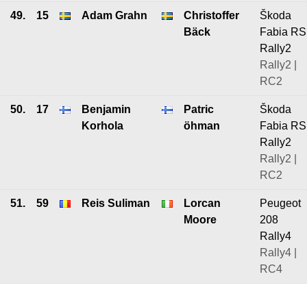
49.
15
Adam Grahn
Christoffer
Škoda
Bäck
Fabia RS
Rally2
Rally2 |
RC2
50.
17
Benjamin
Patric
Škoda
Korhola
öhman
Fabia RS
Rally2
Rally2 |
RC2
51.
59
Reis Suliman
Lorcan
Peugeot
Moore
208
Rally4
Rally4 |
RC4