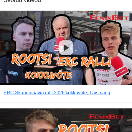
Seotud videod
ERC Skandinaavia ralli 2026 kokkuvõte, Täismäng