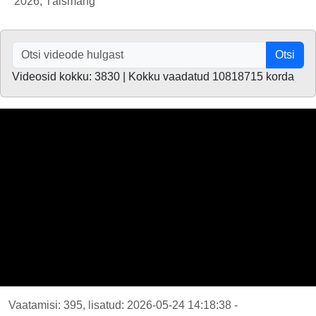
2026, Täismäng
Otsi
Videosid kokku: 3830 | Kokku vaadatud 10818715 korda
Vaatamisi: 395, lisatud: 2026-05-24 14:18:38 -