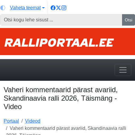
Vaheta teemat
Otsi
Vaheri kommentaarid pärast avariid,
Skandinaavia ralli 2026, Täismäng -
Video
Portaal
Videod
Vaheri kommentaarid pärast avariid, Skandinaavia ralli