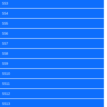
SS3
SS4
SS5
SS6
SS7
SS8
SS9
SS10
SS11
SS12
SS13