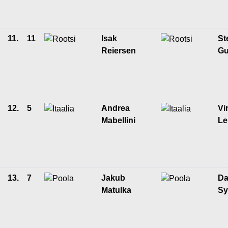
11.
11
Isak
St
Reiersen
Gu
12.
5
Andrea
Vi
Mabellini
Le
13.
7
Jakub
Da
Matulka
Sy