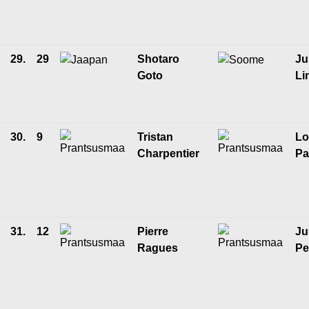
29.
29
Shotaro
Ju
Goto
Li
30.
9
Tristan
Lo
Charpentier
Pa
31.
12
Pierre
Ju
Ragues
Pe