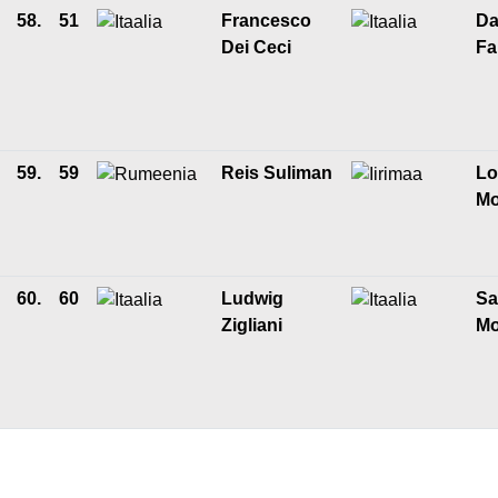
58.
51
Francesco
Da
Dei Ceci
Fa
59.
59
Reis Suliman
Lo
Mo
60.
60
Ludwig
Sa
Zigliani
Mo