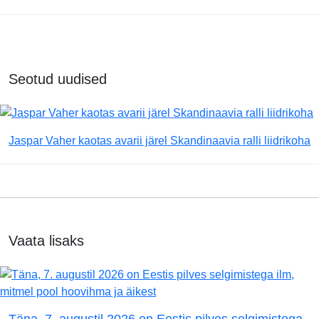
Seotud uudised
Jaspar Vaher kaotas avarii järel Skandinaavia ralli liidrikoha
Vaata lisaks