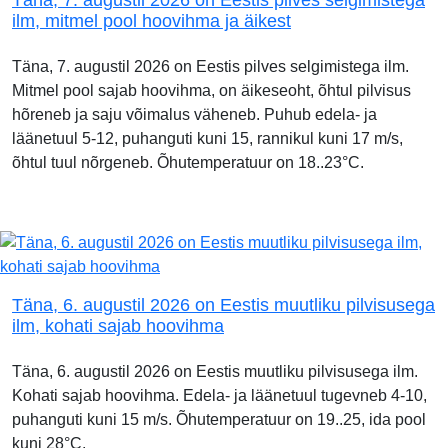
Täna, 7. augustil 2026 on Eestis pilves selgimistega
ilm, mitmel pool hoovihma ja äikest
Täna, 7. augustil 2026 on Eestis pilves selgimistega ilm.
Mitmel pool sajab hoovihma, on äikeseoht, õhtul pilvisus
hõreneb ja saju võimalus väheneb. Puhub edela- ja
läänetuul 5-12, puhanguti kuni 15, rannikul kuni 17 m/s,
õhtul tuul nõrgeneb. Õhutemperatuur on 18..23°C.
Täna, 6. augustil 2026 on Eestis muutliku pilvisusega
ilm, kohati sajab hoovihma
Täna, 6. augustil 2026 on Eestis muutliku pilvisusega ilm.
Kohati sajab hoovihma. Edela- ja läänetuul tugevneb 4-10,
puhanguti kuni 15 m/s. Õhutemperatuur on 19..25, ida pool
kuni 28°C.