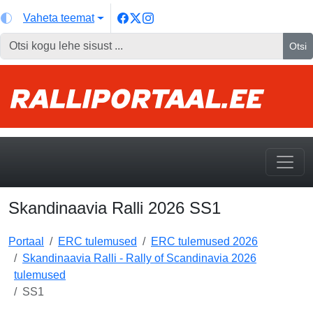
Vaheta teemat
Otsi
Skandinaavia Ralli 2026 SS1
Portaal
ERC tulemused
ERC tulemused 2026
Skandinaavia Ralli - Rally of Scandinavia 2026
tulemused
SS1