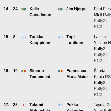
14.
24
Kalle
Jim Hjerpe
Ford Fies
Gustafsson
Mk II Ral
Rally2 |
RC2
15.
8
Tuukka
Topi
Lancia
Kauppinen
Luhtinen
Ypsilon 
Rally2
Rally2 |
RC2
16.
10
Simone
Francesca
Škoda
Tempestini
Maria Maior
Fabia RS
Rally2
Rally2 |
RC2
17.
28
Takumi
Pekka
Toyota Gr
Matsushita
Kelander
Yaris Ral