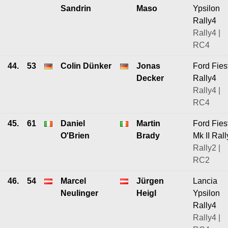
Sandrin
Maso
Ypsilon
Rally4
Rally4 |
RC4
44.
53
Colin Dünker
Jonas
Ford Fies
Decker
Rally4
Rally4 |
RC4
45.
61
Daniel
Martin
Ford Fies
O'Brien
Brady
Mk II Ral
Rally2 |
RC2
46.
54
Marcel
Jürgen
Lancia
Neulinger
Heigl
Ypsilon
Rally4
Rally4 |