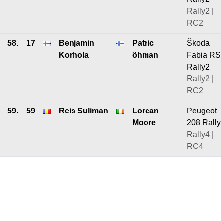
Rally2 |
RC2
58.
17
Benjamin
Patric
Škoda
Korhola
öhman
Fabia RS
Rally2
Rally2 |
RC2
59.
59
Reis Suliman
Lorcan
Peugeot
Moore
208 Rall
Rally4 |
RC4