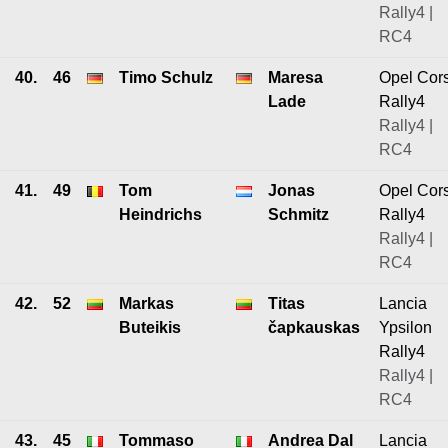
Rally4 |
RC4
40.
46
Timo Schulz
Maresa
Opel Cor
Lade
Rally4
Rally4 |
RC4
41.
49
Tom
Jonas
Opel Cor
Heindrichs
Schmitz
Rally4
Rally4 |
RC4
42.
52
Markas
Titas
Lancia
Buteikis
čapkauskas
Ypsilon
Rally4
Rally4 |
RC4
43.
45
Tommaso
Andrea Dal
Lancia