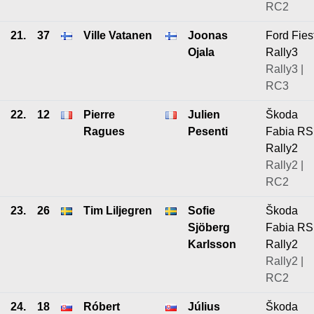
RC2
21.
37
Ville Vatanen
Joonas
Ford Fies
Ojala
Rally3
Rally3 |
RC3
22.
12
Pierre
Julien
Škoda
Ragues
Pesenti
Fabia RS
Rally2
Rally2 |
RC2
23.
26
Tim Liljegren
Sofie
Škoda
Sjöberg
Fabia RS
Karlsson
Rally2
Rally2 |
RC2
24.
18
Róbert
Július
Škoda