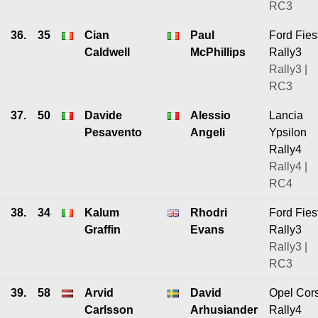
RC3
36.
35
Cian
Paul
Ford Fies
Caldwell
McPhillips
Rally3
Rally3 |
RC3
37.
50
Davide
Alessio
Lancia
Pesavento
Angeli
Ypsilon
Rally4
Rally4 |
RC4
38.
34
Kalum
Rhodri
Ford Fies
Graffin
Evans
Rally3
Rally3 |
RC3
39.
58
Arvid
David
Opel Cor
Carlsson
Arhusiander
Rally4