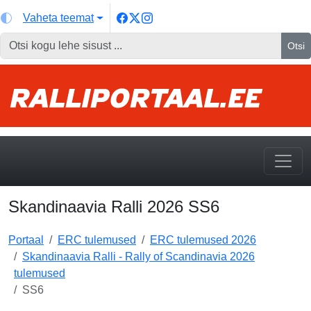
Vaheta teemat
Otsi
Skandinaavia Ralli 2026 SS6
Portaal
ERC tulemused
ERC tulemused 2026
Skandinaavia Ralli - Rally of Scandinavia 2026
tulemused
SS6