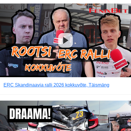
ERC Skandinaavia ralli 2026 kokkuvõte, Täismäng