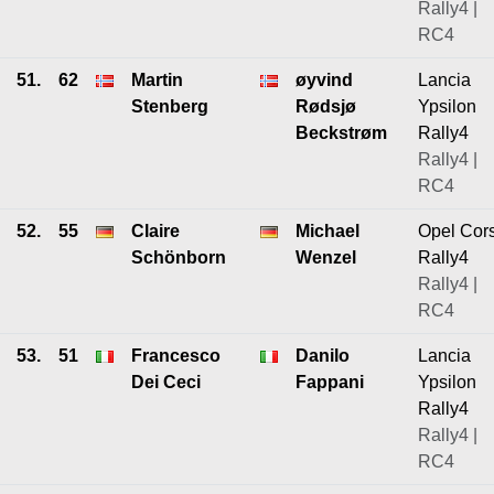
Rally4 |
RC4
51.
62
Martin
øyvind
Lancia
Stenberg
Rødsjø
Ypsilon
Beckstrøm
Rally4
Rally4 |
RC4
52.
55
Claire
Michael
Opel Cor
Schönborn
Wenzel
Rally4
Rally4 |
RC4
53.
51
Francesco
Danilo
Lancia
Dei Ceci
Fappani
Ypsilon
Rally4
Rally4 |
RC4