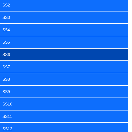
SS2
SS3
SS4
SS5
SS6
SS7
SS8
SS9
SS10
SS11
SS12