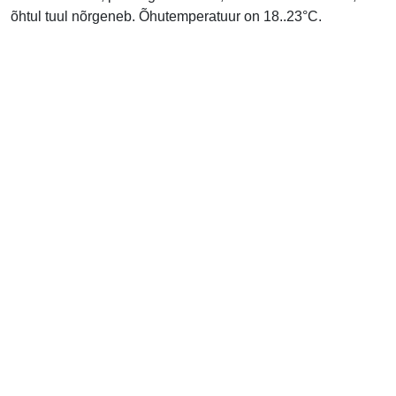
õhtul tuul nõrgeneb. Õhutemperatuur on 18..23°C.