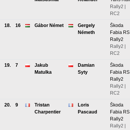
Rally2 |
RC2
18.
16
Gábor Német
Gergely
Škoda
Németh
Fabia RS
Rally2
Rally2 |
RC2
19.
7
Jakub
Damian
Škoda
Matulka
Syty
Fabia RS
Rally2
Rally2 |
RC2
20.
9
Tristan
Loris
Škoda
Charpentier
Pascaud
Fabia RS
Rally2
Rally2 |