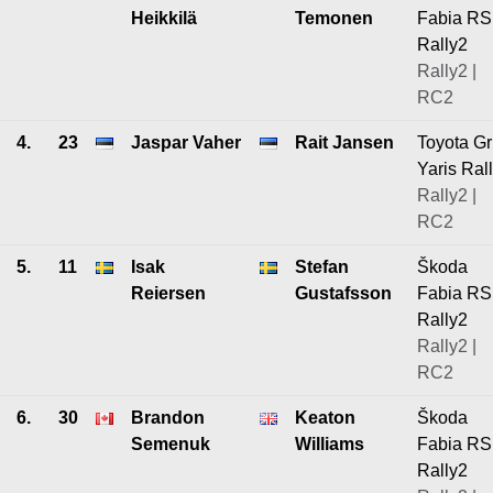
Heikkilä
Temonen
Fabia RS
Rally2
Rally2 |
RC2
4.
23
Jaspar Vaher
Rait Jansen
Toyota Gr
Yaris Ral
Rally2 |
RC2
5.
11
Isak
Stefan
Škoda
Reiersen
Gustafsson
Fabia RS
Rally2
Rally2 |
RC2
6.
30
Brandon
Keaton
Škoda
Semenuk
Williams
Fabia RS
Rally2