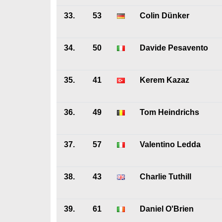
33.
53
Colin Dünker
34.
50
Davide Pesavento
35.
41
Kerem Kazaz
36.
49
Tom Heindrichs
37.
57
Valentino Ledda
38.
43
Charlie Tuthill
39.
61
Daniel O'Brien