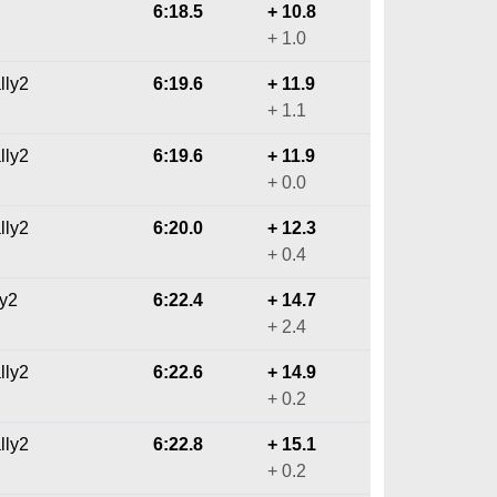
6:18.5
+ 10.8
+ 1.0
lly2
6:19.6
+ 11.9
+ 1.1
lly2
6:19.6
+ 11.9
+ 0.0
lly2
6:20.0
+ 12.3
+ 0.4
ly2
6:22.4
+ 14.7
+ 2.4
lly2
6:22.6
+ 14.9
+ 0.2
lly2
6:22.8
+ 15.1
+ 0.2