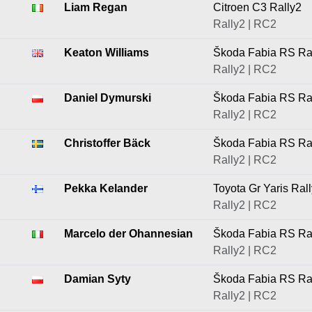
Liam Regan
Citroen C3 Rally2
Rally2 | RC2
Keaton Williams
Škoda Fabia RS Ra
Rally2 | RC2
Daniel Dymurski
Škoda Fabia RS Ra
Rally2 | RC2
Christoffer Bäck
Škoda Fabia RS Ra
Rally2 | RC2
Pekka Kelander
Toyota Gr Yaris Ral
Rally2 | RC2
Marcelo der Ohannesian
Škoda Fabia RS Ra
Rally2 | RC2
Damian Syty
Škoda Fabia RS Ra
Rally2 | RC2