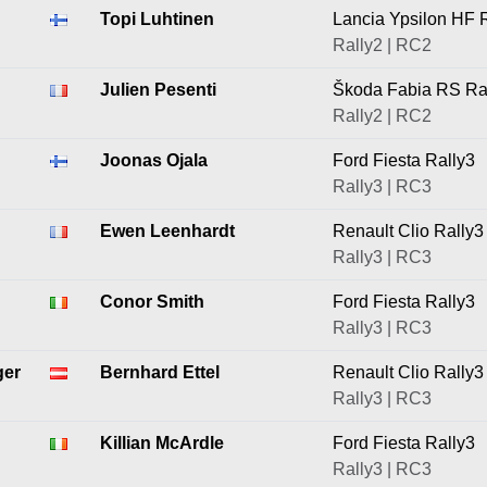
Topi Luhtinen
Lancia Ypsilon HF 
Rally2 | RC2
Julien Pesenti
Škoda Fabia RS Ra
Rally2 | RC2
Joonas Ojala
Ford Fiesta Rally3
Rally3 | RC3
Ewen Leenhardt
Renault Clio Rally3
Rally3 | RC3
Conor Smith
Ford Fiesta Rally3
Rally3 | RC3
ger
Bernhard Ettel
Renault Clio Rally3
Rally3 | RC3
Killian McArdle
Ford Fiesta Rally3
Rally3 | RC3