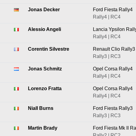
Jonas Decker
Ford Fiesta Rally4
Rally4 | RC4
Alessio Angeli
Lancia Ypsilon Rall
Rally4 | RC4
Corentin Silvestre
Renault Clio Rally3
Rally3 | RC3
Jonas Schmitz
Opel Corsa Rally4
Rally4 | RC4
Lorenzo Fratta
Opel Corsa Rally4
Rally4 | RC4
Niall Burns
Ford Fiesta Rally3
Rally3 | RC3
Martin Brady
Ford Fiesta Mk II Ra
Rally2 | RC2