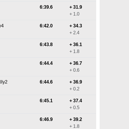
6:39.6
+ 31.9
+ 1.0
y4
6:42.0
+ 34.3
+ 2.4
6:43.8
+ 36.1
+ 1.8
6:44.4
+ 36.7
+ 0.6
lly2
6:44.6
+ 36.9
+ 0.2
6:45.1
+ 37.4
+ 0.5
6:46.9
+ 39.2
+ 1.8