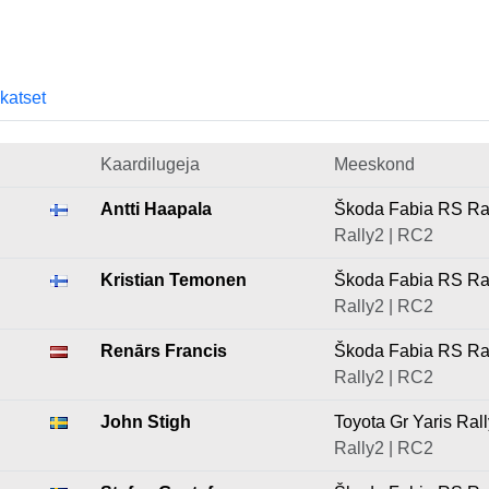
skatset
Kaardilugeja
Meeskond
Antti Haapala
Škoda Fabia RS Ra
Rally2 | RC2
Kristian Temonen
Škoda Fabia RS Ra
Rally2 | RC2
Renārs Francis
Škoda Fabia RS Ra
Rally2 | RC2
John Stigh
Toyota Gr Yaris Ral
Rally2 | RC2