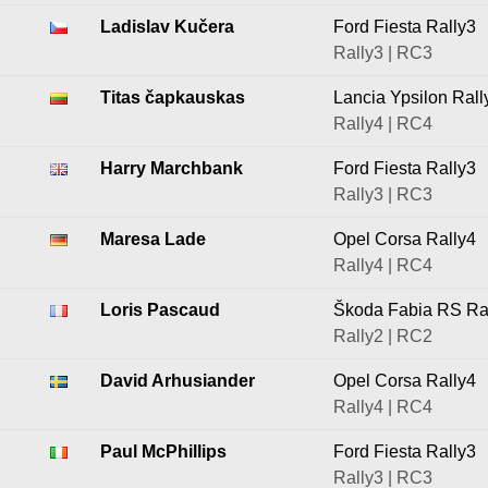
Ladislav Kučera
Ford Fiesta Rally3
Rally3 | RC3
Titas čapkauskas
Lancia Ypsilon Rall
Rally4 | RC4
Harry Marchbank
Ford Fiesta Rally3
Rally3 | RC3
Maresa Lade
Opel Corsa Rally4
Rally4 | RC4
Loris Pascaud
Škoda Fabia RS Ra
Rally2 | RC2
David Arhusiander
Opel Corsa Rally4
Rally4 | RC4
Paul McPhillips
Ford Fiesta Rally3
Rally3 | RC3