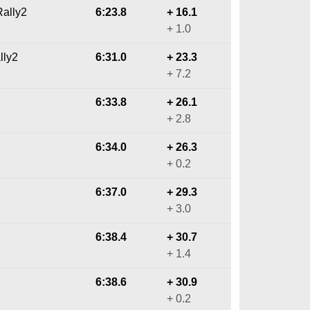
Rally2
6:23.8
+ 16.1
+ 1.0
lly2
6:31.0
+ 23.3
+ 7.2
6:33.8
+ 26.1
+ 2.8
6:34.0
+ 26.3
+ 0.2
6:37.0
+ 29.3
+ 3.0
6:38.4
+ 30.7
+ 1.4
6:38.6
+ 30.9
+ 0.2