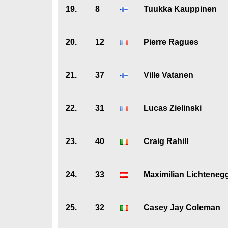
19.
8
Tuukka Kauppinen
20.
12
Pierre Ragues
21.
37
Ville Vatanen
22.
31
Lucas Zielinski
23.
40
Craig Rahill
24.
33
Maximilian Lichteneg
25.
32
Casey Jay Coleman