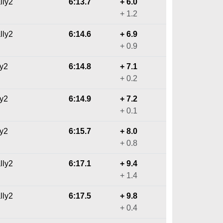
lly2
6:13.7
+ 6.0
+ 1.2
lly2
6:14.6
+ 6.9
+ 0.9
ly2
6:14.8
+ 7.1
+ 0.2
ly2
6:14.9
+ 7.2
+ 0.1
ly2
6:15.7
+ 8.0
+ 0.8
lly2
6:17.1
+ 9.4
+ 1.4
lly2
6:17.5
+ 9.8
+ 0.4