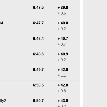
6:47.5
+ 39.8
+ 0.6
y4
6:47.7
+ 40.0
+ 0.2
6:48.4
+ 40.7
+ 0.7
6:48.6
+ 40.9
+ 0.2
6:49.7
+ 42.0
+ 1.1
6:50.5
+ 42.8
+ 0.8
lly2
6:50.7
+ 43.0
+ 0.2