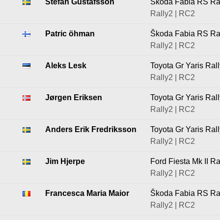
Stefan Gustafsson
Škoda Fabia RS Ra
Rally2 | RC2
Patric öhman
Škoda Fabia RS Ra
Rally2 | RC2
Aleks Lesk
Toyota Gr Yaris Ral
Rally2 | RC2
Jørgen Eriksen
Toyota Gr Yaris Ral
Rally2 | RC2
Anders Erik Fredriksson
Toyota Gr Yaris Ral
Rally2 | RC2
Jim Hjerpe
Ford Fiesta Mk II Ra
Rally2 | RC2
Francesca Maria Maior
Škoda Fabia RS Ra
Rally2 | RC2