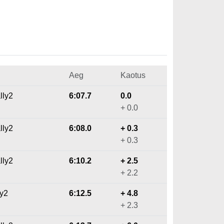
Aeg
Kaotus
lly2
6:07.7
0.0
+ 0.0
lly2
6:08.0
+ 0.3
+ 0.3
lly2
6:10.2
+ 2.5
+ 2.2
ly2
6:12.5
+ 4.8
+ 2.3