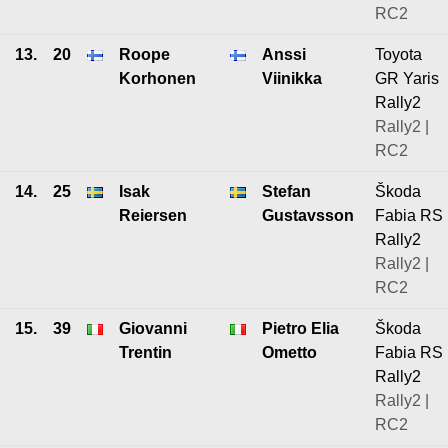
RC2
13.
20
Roope
Anssi
Toyota
Korhonen
Viinikka
GR Yaris
Rally2
Rally2 |
RC2
14.
25
Isak
Stefan
Škoda
Reiersen
Gustavsson
Fabia RS
Rally2
Rally2 |
RC2
15.
39
Giovanni
Pietro Elia
Škoda
Trentin
Ometto
Fabia RS
Rally2
Rally2 |
RC2