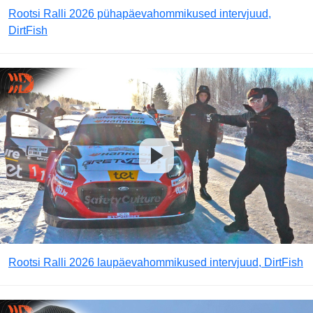
Rootsi Ralli 2026 pühapäevahommikused intervjuud,
DirtFish
Rootsi Ralli 2026 laupäevahommikused intervjuud, DirtFish