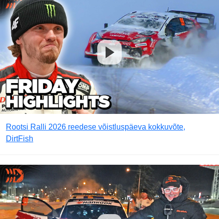
Rootsi Ralli 2026 reedese võistluspäeva kokkuvõte,
DirtFish