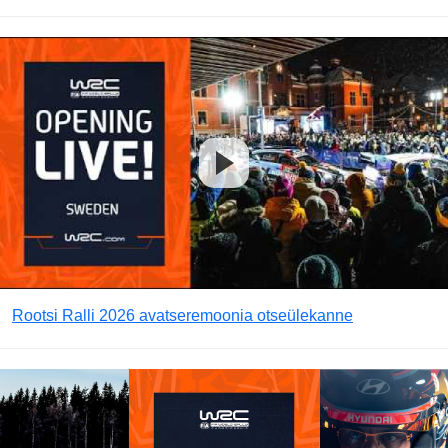
Rootsi Ralli 2026 avatseremoonia otseülekanne