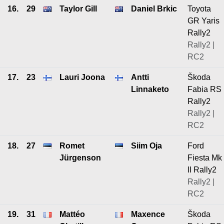
16.
29
Taylor Gill
Daniel Brkic
Toyota
GR Yaris
Rally2
Rally2 |
RC2
17.
23
Lauri Joona
Antti
Škoda
Linnaketo
Fabia RS
Rally2
Rally2 |
RC2
18.
27
Romet
Siim Oja
Ford
Jürgenson
Fiesta Mk
II Rally2
Rally2 |
RC2
19.
31
Mattéo
Maxence
Škoda