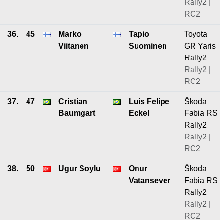
Rally2 |
RC2
36.
45
Marko
Tapio
Toyota
Viitanen
Suominen
GR Yaris
Rally2
Rally2 |
RC2
37.
47
Cristian
Luis Felipe
Škoda
Baumgart
Eckel
Fabia RS
Rally2
Rally2 |
RC2
38.
50
Ugur Soylu
Onur
Škoda
Vatansever
Fabia RS
Rally2
Rally2 |
RC2