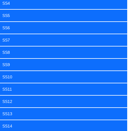
SS4
SS5
SS6
SS7
SS8
SS9
SS10
SS11
SS12
SS13
SS14