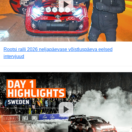
Rootsi ralli 2026 neljapäevase võistluspäeva eelsed
intervjuud