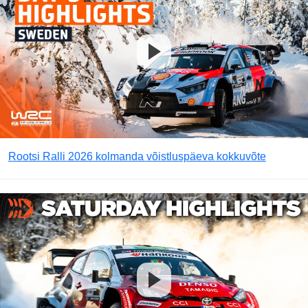
Rootsi Ralli 2026 kolmanda võistluspäeva kokkuvõte