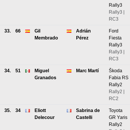
Rally3
Rally3 |
RC3
33.
66
Gil
Adrián
Ford
Membrado
Pérez
Fiesta
Rally3
Rally3 |
RC3
34.
51
Miguel
Marc Martí
Škoda
Granados
Fabia RS
Rally2
Rally2 |
RC2
35.
34
Eliott
Sabrina de
Toyota
Delecour
Castelli
GR Yaris
Rally2