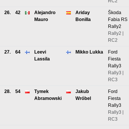
RC2
26.
42
Alejandro
Ariday
Škoda
Mauro
Bonilla
Fabia RS
Rally2
Rally2 |
RC2
27.
64
Leevi
Mikko Lukka
Ford
Lassila
Fiesta
Rally3
Rally3 |
RC3
28.
54
Tymek
Jakub
Ford
Abramowski
Wróbel
Fiesta
Rally3
Rally3 |
RC3