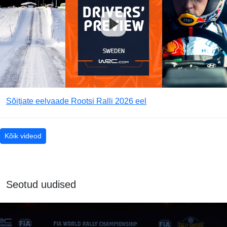
Sõitjate eelvaade Rootsi Ralli 2026 eel
Kõik videod
Seotud uudised