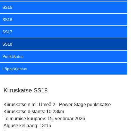
SS15
SS16
SS17
SS18
Punktikatse
Lõppjärjestus
Kiiruskatse SS18
Kiiruskatse nimi: Umeå 2 - Power Stage punktikatse
Kiiruskatse distants: 10.23km
Toimumise kuupäev: 15. veebruar 2026
Alguse kellaaeg: 13:15