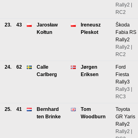
Rally2 |
RC2
23.
43
Jarosław
Ireneusz
Škoda
Kołtun
Pleskot
Fabia RS
Rally2
Rally2 |
RC2
24.
62
Calle
Jørgen
Ford
Carlberg
Eriksen
Fiesta
Rally3
Rally3 |
RC3
25.
41
Bernhard
Tom
Toyota
ten Brinke
Woodburn
GR Yaris
Rally2
Rally2 |