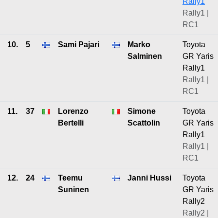
Rally1
Rally1 |
RC1
10.
5
Sami Pajari
Marko
Toyota
Salminen
GR Yaris
Rally1
Rally1 |
RC1
11.
37
Lorenzo
Simone
Toyota
Bertelli
Scattolin
GR Yaris
Rally1
Rally1 |
RC1
12.
24
Teemu
Janni Hussi
Toyota
Suninen
GR Yaris
Rally2
Rally2 |