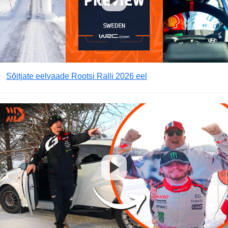
Sõitjate eelvaade Rootsi Ralli 2026 eel