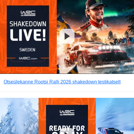
Otseülekanne Rootsi Ralli 2026 shakedown testikatselt