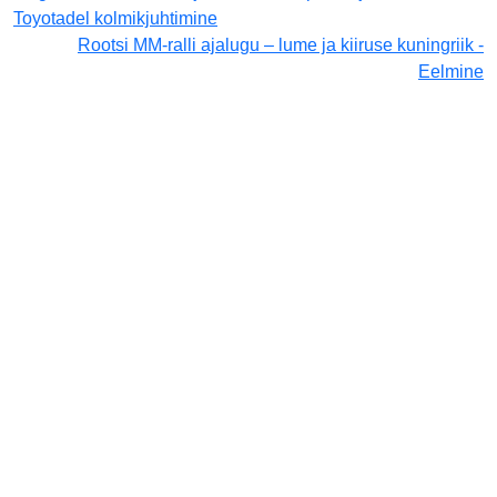
Toyotadel kolmikjuhtimine
Rootsi MM-ralli ajalugu – lume ja kiiruse kuningriik -
Eelmine