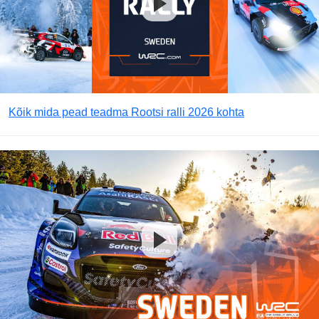
Kõik mida pead teadma Rootsi ralli 2026 kohta