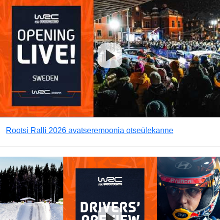
Rootsi Ralli 2026 avatseremoonia otseülekanne