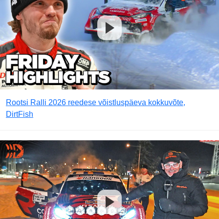
Rootsi Ralli 2026 reedese võistluspäeva kokkuvõte,
DirtFish