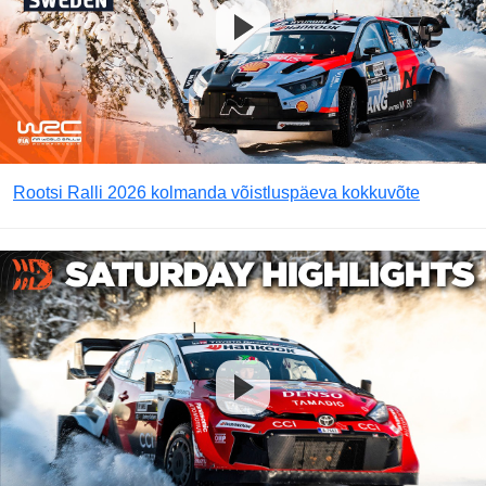
Rootsi Ralli 2026 kolmanda võistluspäeva kokkuvõte