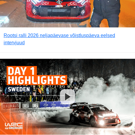
Rootsi ralli 2026 neljapäevase võistluspäeva eelsed
intervjuud