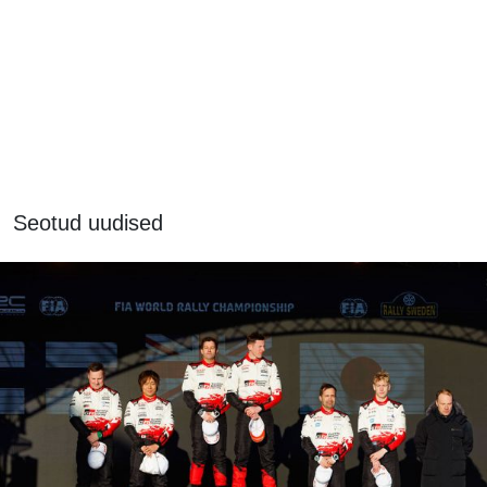
Seotud uudised