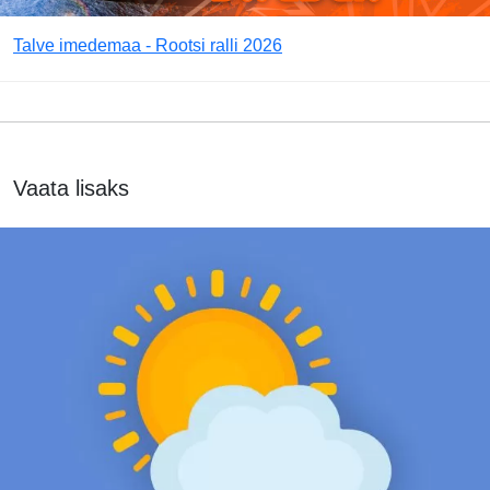
Talve imedemaa - Rootsi ralli 2026
Vaata lisaks