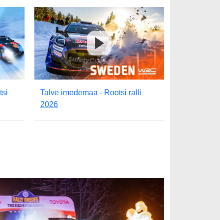
tsi
Talve imedemaa - Rootsi ralli
2026