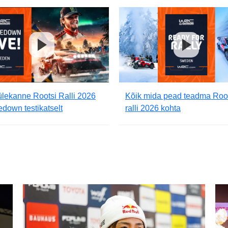
lekanne Rootsi Ralli 2026
Kõik mida pead teadma Roo
down testikatselt
ralli 2026 kohta