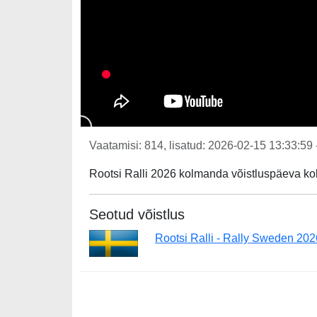
Vaatamisi: 814, lisatud: 2026-02-15 13:33:59 
Rootsi Ralli 2026 kolmanda võistluspäeva k
Seotud võistlus
Rootsi Ralli - Rally Sweden 202