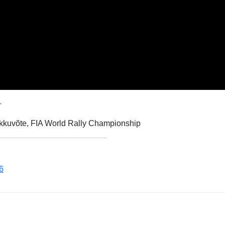
-
okkuvõte, FIA World Rally Championship
6