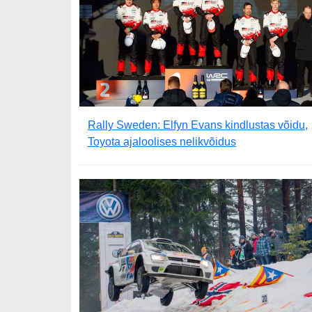
Rally Sweden: Elfyn Evans kindlustas võidu,
Toyota ajaloolises nelikvõidus