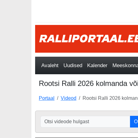
Avaleht
Uudised
Kalender
Meeskonnad
Rootsi Ralli 2026 kolmanda võ
Portaal
Videod
Rootsi Ralli 2026 kolman
O