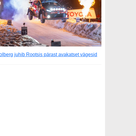
olberg juhib Rootsis pärast avakatset vägesid