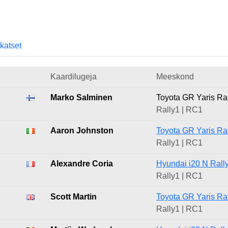
skatset
Kaardilugeja
Meeskond
Marko Salminen
Toyota GR Yaris Ra
Rally1 | RC1
Aaron Johnston
Toyota GR Yaris Ra
Rally1 | RC1
Alexandre Coria
Hyundai i20 N Rall
Rally1 | RC1
Scott Martin
Toyota GR Yaris Ra
Rally1 | RC1