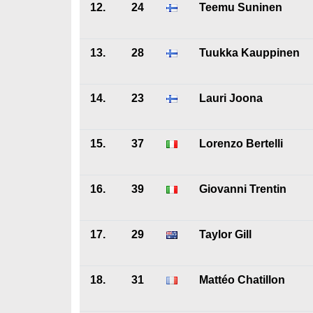
12.
24
Teemu Suninen
13.
28
Tuukka Kauppinen
14.
23
Lauri Joona
15.
37
Lorenzo Bertelli
16.
39
Giovanni Trentin
17.
29
Taylor Gill
18.
31
Mattéo Chatillon