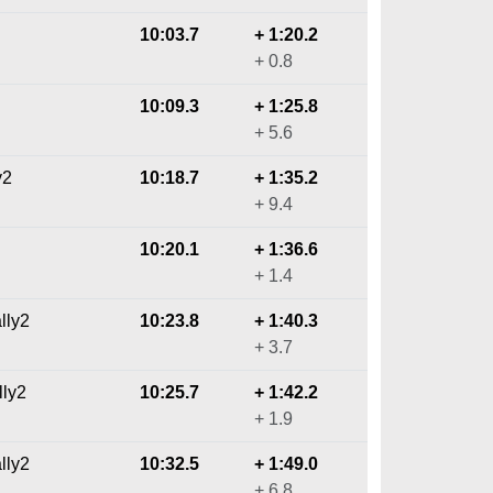
10:03.7
+ 1:20.2
+ 0.8
10:09.3
+ 1:25.8
+ 5.6
y2
10:18.7
+ 1:35.2
+ 9.4
10:20.1
+ 1:36.6
+ 1.4
lly2
10:23.8
+ 1:40.3
+ 3.7
lly2
10:25.7
+ 1:42.2
+ 1.9
lly2
10:32.5
+ 1:49.0
+ 6.8