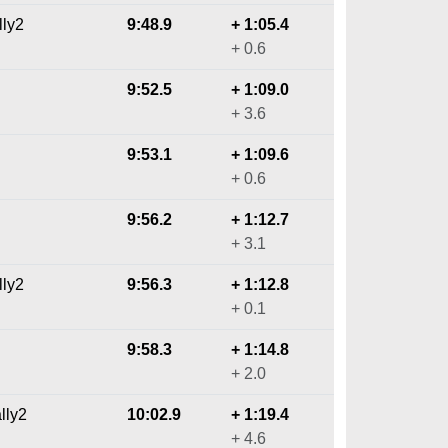
lly2
9:48.9
+ 1:05.4
+ 0.6
9:52.5
+ 1:09.0
+ 3.6
9:53.1
+ 1:09.6
+ 0.6
9:56.2
+ 1:12.7
+ 3.1
lly2
9:56.3
+ 1:12.8
+ 0.1
9:58.3
+ 1:14.8
+ 2.0
lly2
10:02.9
+ 1:19.4
+ 4.6