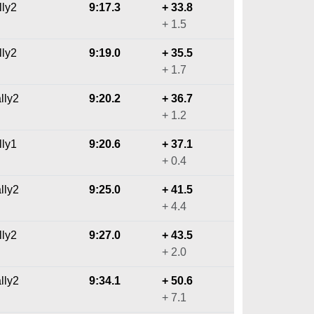
lly2
9:17.3
+ 33.8
+ 1.5
lly2
9:19.0
+ 35.5
+ 1.7
lly2
9:20.2
+ 36.7
+ 1.2
lly1
9:20.6
+ 37.1
+ 0.4
lly2
9:25.0
+ 41.5
+ 4.4
lly2
9:27.0
+ 43.5
+ 2.0
lly2
9:34.1
+ 50.6
+ 7.1