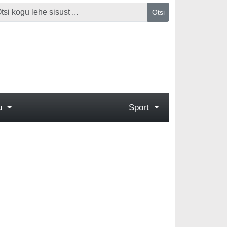
Otsi
gu
Sport