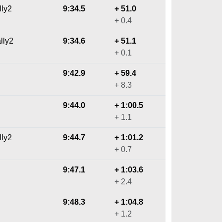
lly2
9:34.5
+ 51.0
+ 0.4
lly2
9:34.6
+ 51.1
+ 0.1
9:42.9
+ 59.4
+ 8.3
9:44.0
+ 1:00.5
+ 1.1
lly2
9:44.7
+ 1:01.2
+ 0.7
9:47.1
+ 1:03.6
+ 2.4
9:48.3
+ 1:04.8
+ 1.2