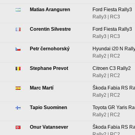
Matias Aranguren
Ford Fiesta Rally3
Rally3 | RC3
Corentin Silvestre
Ford Fiesta Rally3
Rally3 | RC3
Petr černohorský
Hyundai i20 N Rall
Rally2 | RC2
Stephane Prevot
Citroen C3 Rally2
Rally2 | RC2
Marc Martí
Škoda Fabia RS Ra
Rally2 | RC2
Tapio Suominen
Toyota GR Yaris Ra
Rally2 | RC2
Onur Vatansever
Škoda Fabia RS Ra
Rally2 | RC2