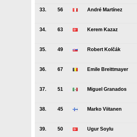
33.
56
André Martínez
34.
63
Kerem Kazaz
35.
49
Robert Kolčák
36.
67
Emile Breittmayer
37.
51
Miguel Granados
38.
45
Marko Viitanen
39.
50
Ugur Soylu