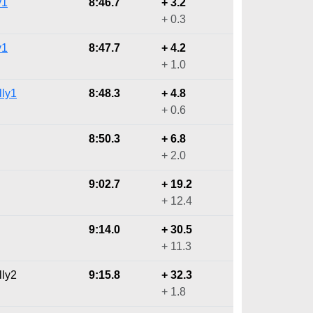
y1
8:46.7
+ 3.2
+ 0.3
y1
8:47.7
+ 4.2
+ 1.0
lly1
8:48.3
+ 4.8
+ 0.6
8:50.3
+ 6.8
+ 2.0
9:02.7
+ 19.2
+ 12.4
9:14.0
+ 30.5
+ 11.3
lly2
9:15.8
+ 32.3
+ 1.8