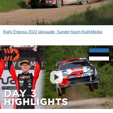
Rally Estonia 2022 ülevaade, Sander Nurm RallyMedia