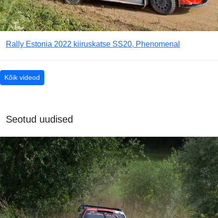
Rally Estonia 2022 kiiruskatse SS20, Phenomenal
Kõik videod
Seotud uudised