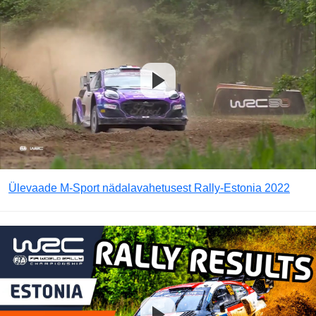
Ülevaade M-Sport nädalavahetusest Rally-Estonia 2022