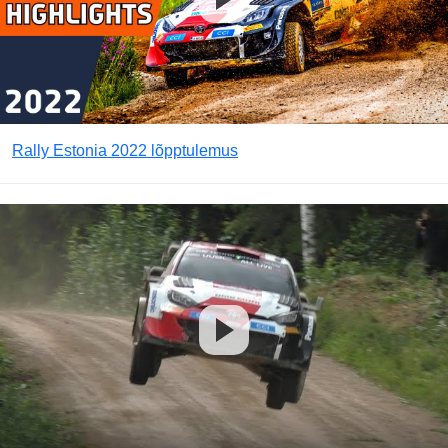
Rally Estonia 2022 lõpptulemus