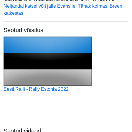
Neljandal katsel võit jälle Evansile, Tänak kolmas, Breen
katkestas
Seotud võistlus
Eesti Ralli - Rally Estonia 2022
Seotud videod