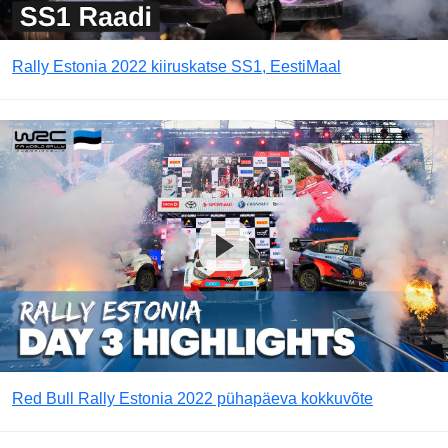
Rally Estonia 2022 kiiruskatse SS1, EestiMaal
Red Bull Rally Estonia 2022 pühapäeva kokkuvõte