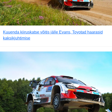
Kuuenda kiiruskatse võitis jälle Evans, Toyotad haarasid
kaksikjuhtimise