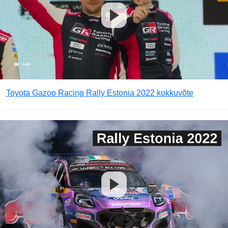
Toyota Gazoo Racing Rally Estonia 2022 kokkuvõte