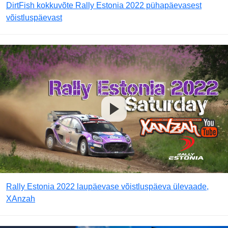
DirtFish kokkuvõte Rally Estonia 2022 pühapäevasest
võistluspäevast
Rally Estonia 2022 laupäevase võistluspäeva ülevaade,
XAnzah