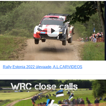
Rally Estonia 2022 ülevaade, A.L.CARVIDEOS