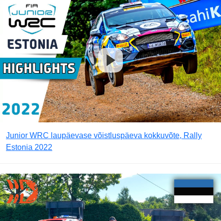
Junior WRC laupäevase võistluspäeva kokkuvõte, Rally
Estonia 2022