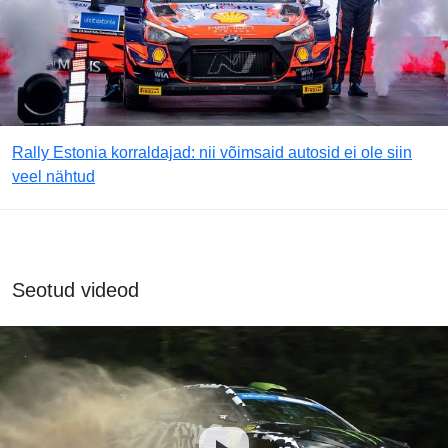
Rally Estonia korraldajad: nii võimsaid autosid ei ole siin
veel nähtud
Seotud videod