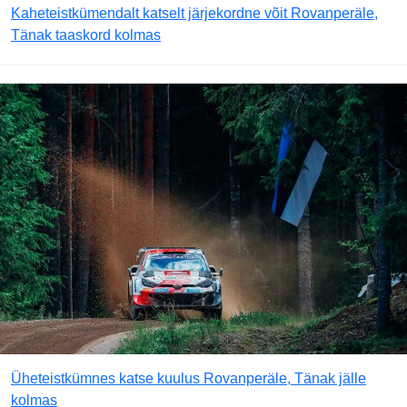
Kaheteistkümendalt katselt järjekordne võit Rovanperäle,
Tänak taaskord kolmas
Üheteistkümnes katse kuulus Rovanperäle, Tänak jälle
kolmas