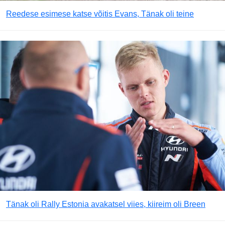
Reedese esimese katse võitis Evans, Tänak oli teine
Tänak oli Rally Estonia avakatsel viies, kiireim oli Breen