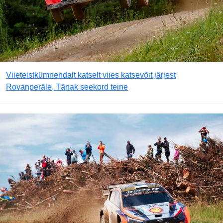
Viieteistkümnendalt katselt viies katsevõit järjest
Rovanperäle, Tänak seekord teine