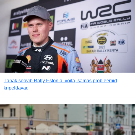
Tänak soovib Rally Estonial võita, samas probleemid
kripeldavad