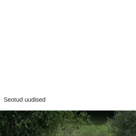
Seotud uudised