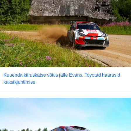
Kuuenda kiiruskatse võitis jälle Evans, Toyotad haarasid
kaksikjuhtimise