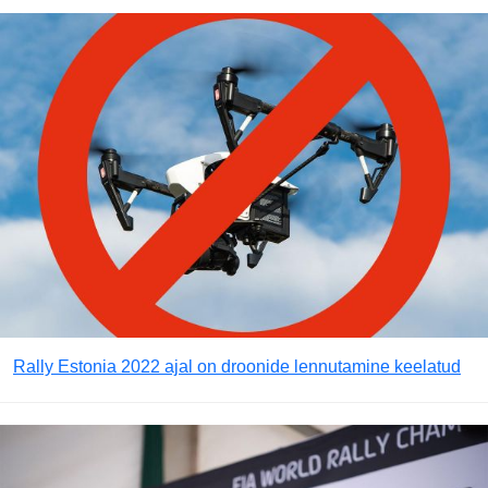
Rally Estonia 2022 ajal on droonide lennutamine keelatud