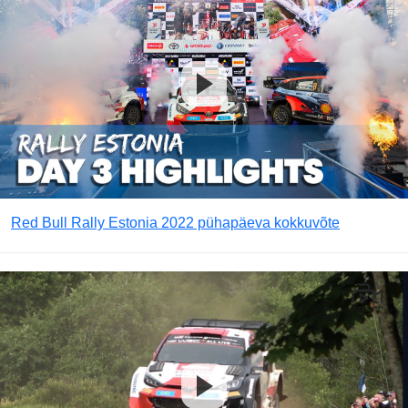
Red Bull Rally Estonia 2022 pühapäeva kokkuvõte