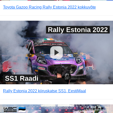
Toyota Gazoo Racing Rally Estonia 2022 kokkuvõte
Rally Estonia 2022 kiiruskatse SS1, EestiMaal