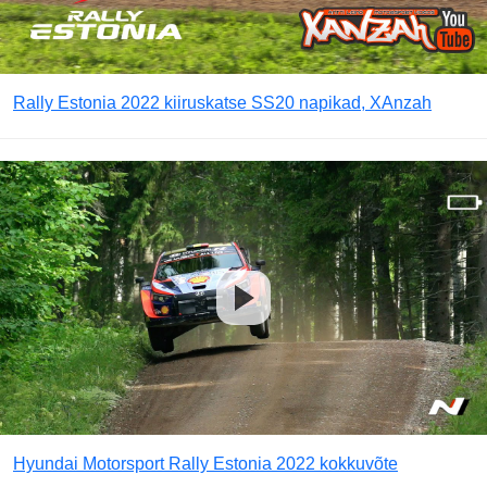
Rally Estonia 2022 kiiruskatse SS20 napikad, XAnzah
Hyundai Motorsport Rally Estonia 2022 kokkuvõte