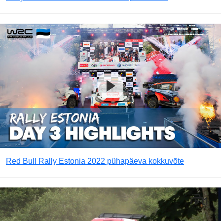
Red Bull Rally Estonia 2022 pühapäeva kokkuvõte