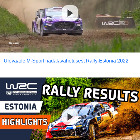
Ülevaade M-Sport nädalavahetusest Rally-Estonia 2022