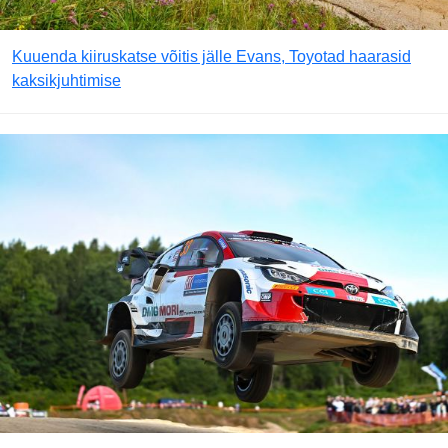
Kuuenda kiiruskatse võitis jälle Evans, Toyotad haarasid
kaksikjuhtimise