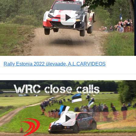
Rally Estonia 2022 ülevaade, A.L.CARVIDEOS