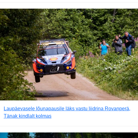
Laupäevasele lõunapausile läks vastu liidrina Rovanperä,
Tänak kindlalt kolmas