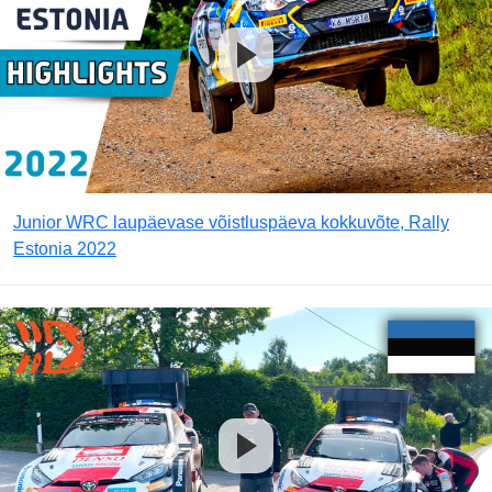
Junior WRC laupäevase võistluspäeva kokkuvõte, Rally
Estonia 2022