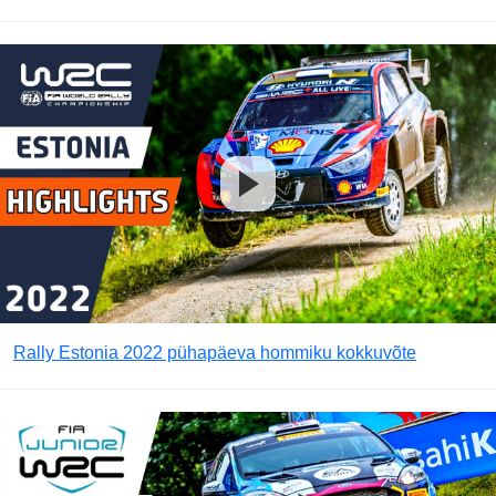
Rally Estonia 2022 pühapäeva hommiku kokkuvõte