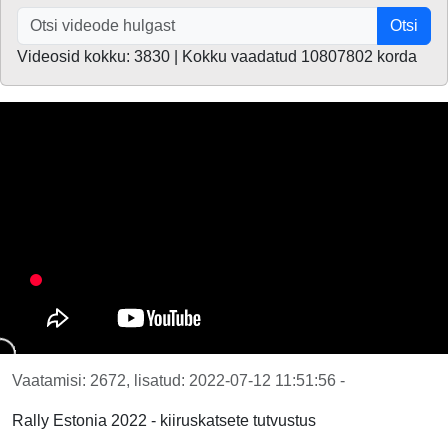
Otsi
Videosid kokku: 3830 | Kokku vaadatud 10807802 korda
Vaatamisi: 2672, lisatud: 2022-07-12 11:51:56 -
Rally Estonia 2022 - kiiruskatsete tutvustus