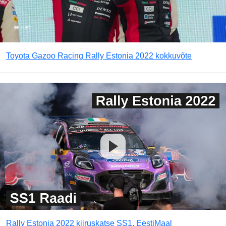
Toyota Gazoo Racing Rally Estonia 2022 kokkuvõte
Rally Estonia 2022 kiiruskatse SS1, EestiMaal