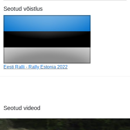
Seotud võistlus
Eesti Ralli - Rally Estonia 2022
Seotud videod