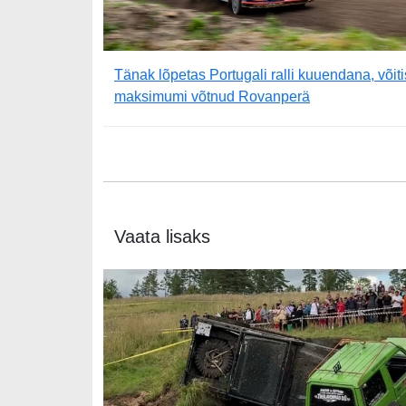
Tänak lõpetas Portugali ralli kuuendana, võiti
maksimumi võtnud Rovanperä
Vaata lisaks