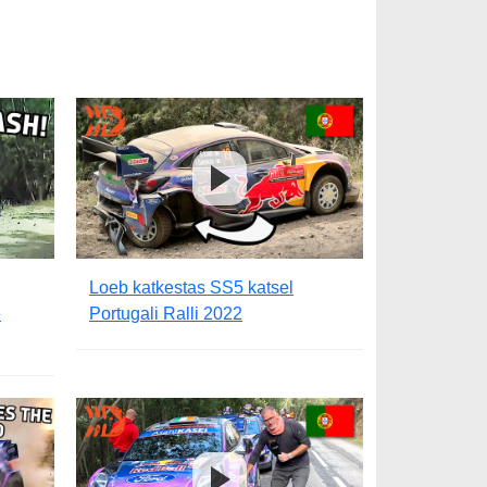
Loeb katkestas SS5 katsel
e
Portugali Ralli 2022