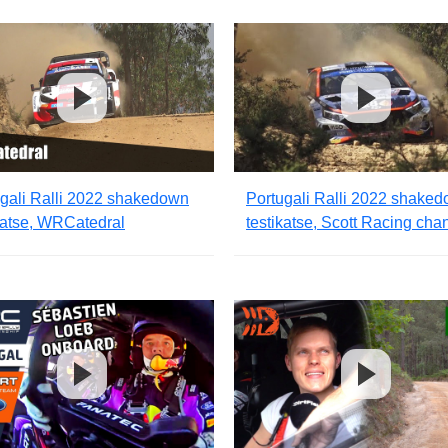
gali Ralli 2022 shakedown
Portugali Ralli 2022 shake
katse, WRCatedral
testikatse, Scott Racing cha