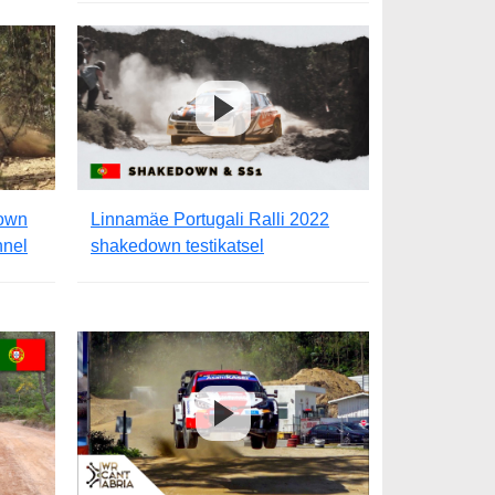
down
Linnamäe Portugali Ralli 2022
nnel
shakedown testikatsel