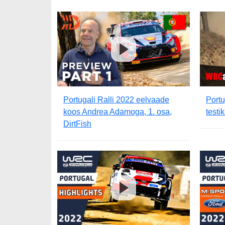
Portugali Ralli 2022 eelvaade
Portu
koos Andrea Adamoga, 1. osa,
testi
DirtFish