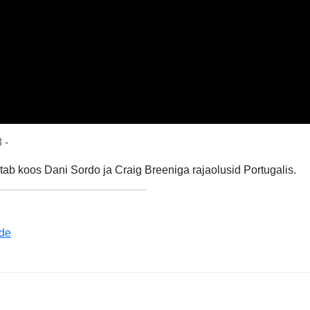
 -
gitab koos Dani Sordo ja Craig Breeniga rajaolusid Portugalis.
 de