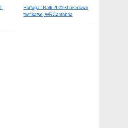
li
Portugali Ralli 2022 shakedown
testikatse, WRCantabria