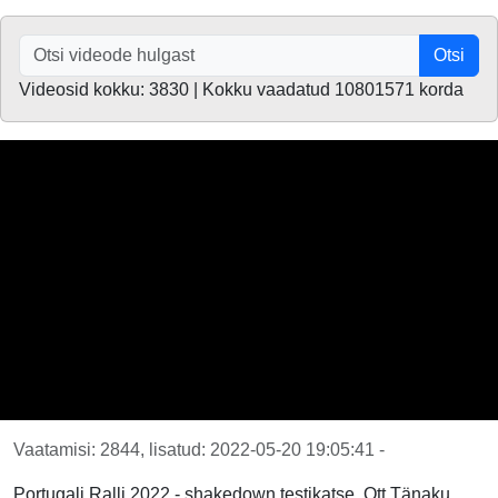
Otsi
Videosid kokku: 3830 | Kokku vaadatud 10801571 korda
Vaatamisi: 2844, lisatud: 2022-05-20 19:05:41 -
Portugali Ralli 2022 - shakedown testikatse, Ott Tänaku