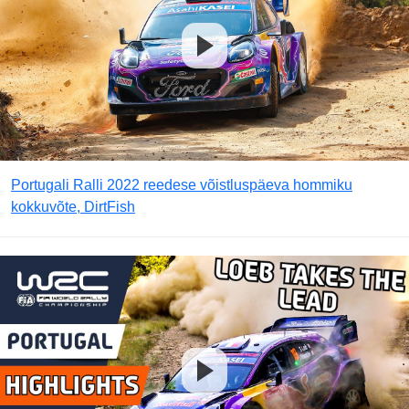
Portugali Ralli 2022 reedese võistluspäeva hommiku
kokkuvõte, DirtFish