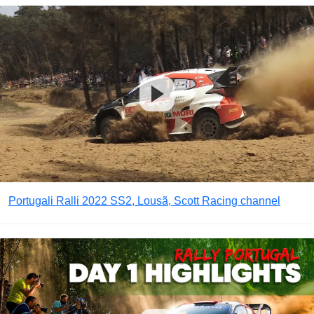
Portugali Ralli 2022 SS2, Lousã, Scott Racing channel