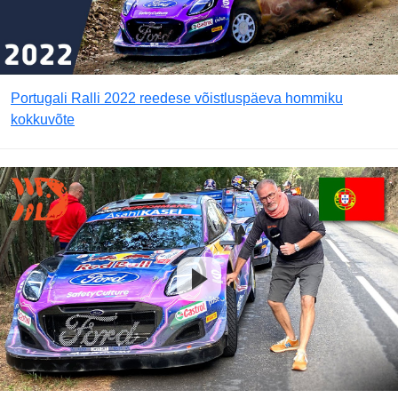
Portugali Ralli 2022 reedese võistluspäeva hommiku
kokkuvõte