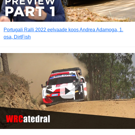
Portugali Ralli 2022 eelvaade koos Andrea Adamoga, 1.
osa, DirtFish