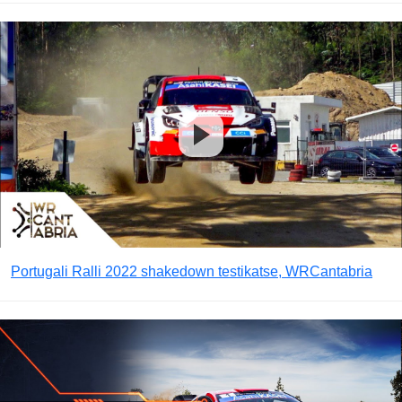
Portugali Ralli 2022 shakedown testikatse, WRCantabria