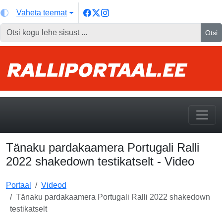
Vaheta teemat
Otsi
Tänaku pardakaamera Portugali Ralli
2022 shakedown testikatselt - Video
Portaal
Videod
Tänaku pardakaamera Portugali Ralli 2022 shakedown
testikatselt