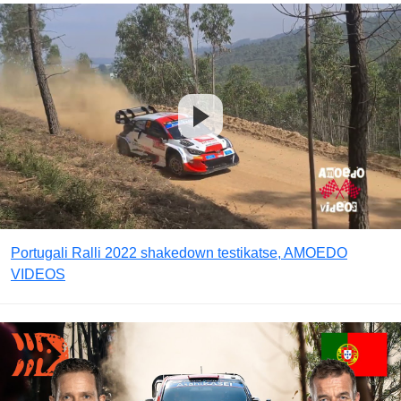
Portugali Ralli 2022 shakedown testikatse, AMOEDO
VIDEOS