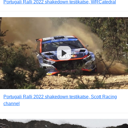
Portugali Ralli 2022 shakedown testikatse, WRCatedral
Portugali Ralli 2022 shakedown testikatse, Scott Racing
channel