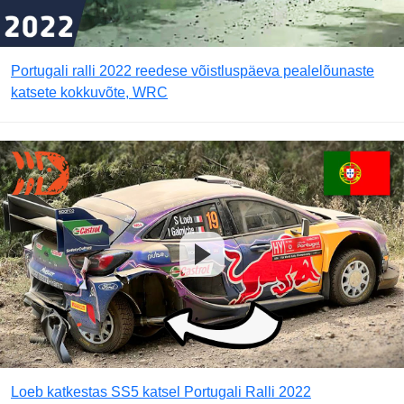
Portugali ralli 2022 reedese võistluspäeva pealelõunaste
katsete kokkuvõte, WRC
Loeb katkestas SS5 katsel Portugali Ralli 2022