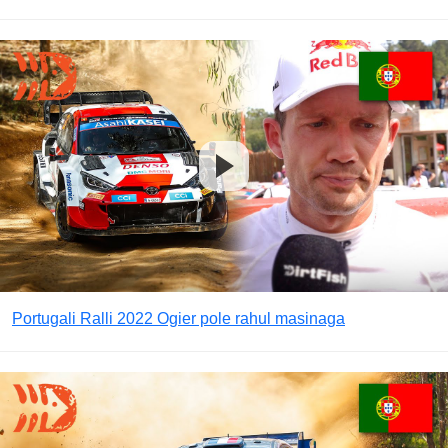
Portugali Ralli 2022 Ogier pole rahul masinaga