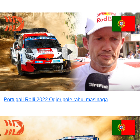
Portugali Ralli 2022 Ogier pole rahul masinaga