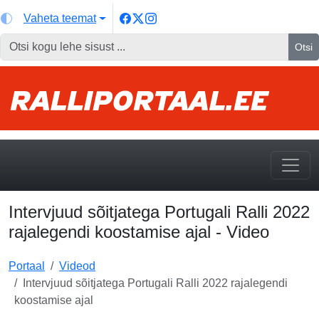
Vaheta teemat
Otsi
Intervjuud sõitjatega Portugali Ralli 2022
rajalegendi koostamise ajal - Video
Portaal
Videod
Intervjuud sõitjatega Portugali Ralli 2022 rajalegendi
koostamise ajal