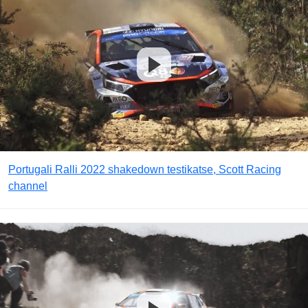
Portugali Ralli 2022 shakedown testikatse, Scott Racing
channel