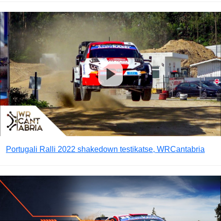
Portugali Ralli 2022 shakedown testikatse, WRCantabria