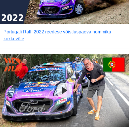
Portugali Ralli 2022 reedese võistluspäeva hommiku
kokkuvõte