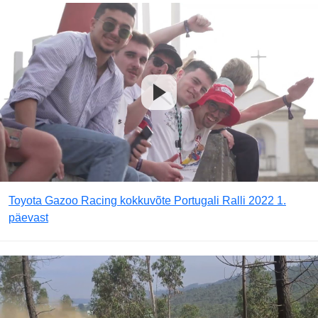
Toyota Gazoo Racing kokkuvõte Portugali Ralli 2022 1.
päevast