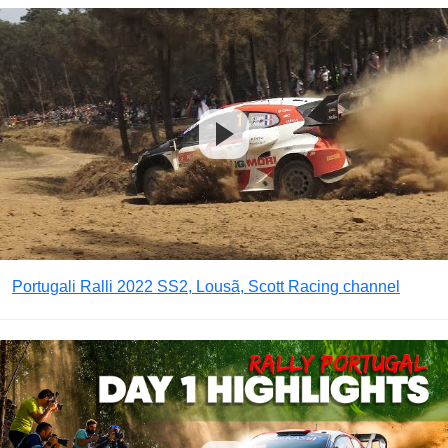
Portugali Ralli 2022 SS2, Lousã, Scott Racing channel