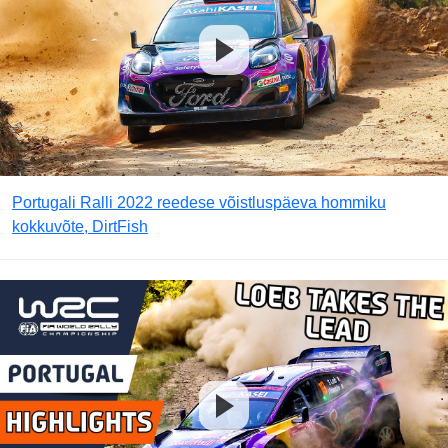
Portugali Ralli 2022 reedese võistluspäeva hommiku
kokkuvõte, DirtFish