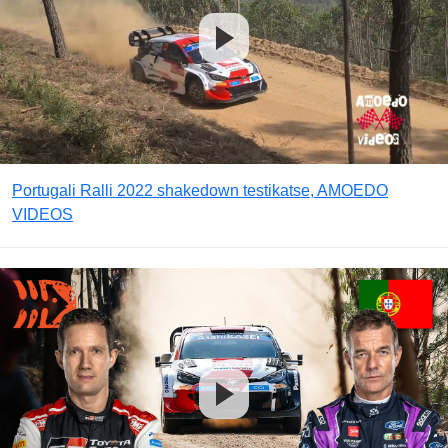
Portugali Ralli 2022 shakedown testikatse, AMOEDO
VIDEOS