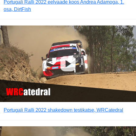
Portugali Ralli 2022 eelvaade koos Andrea Adamoga, 1.
osa, DirtFish
Portugali Ralli 2022 shakedown testikatse, WRCatedral