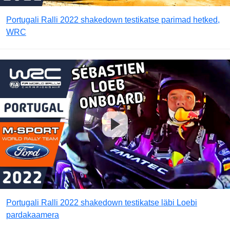
Portugali Ralli 2022 shakedown testikatse parimad hetked,
WRC
Portugali Ralli 2022 shakedown testikatse läbi Loebi
pardakaamera