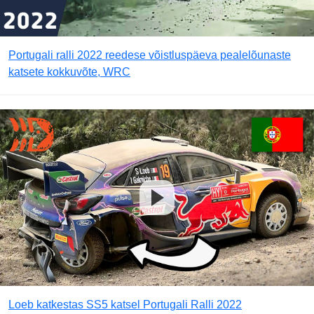
Portugali ralli 2022 reedese võistluspäeva pealelõunaste
katsete kokkuvõte, WRC
Loeb katkestas SS5 katsel Portugali Ralli 2022