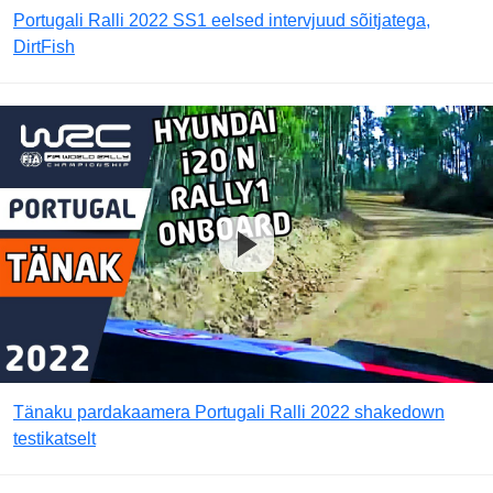
Portugali Ralli 2022 SS1 eelsed intervjuud sõitjatega,
DirtFish
Tänaku pardakaamera Portugali Ralli 2022 shakedown
testikatselt