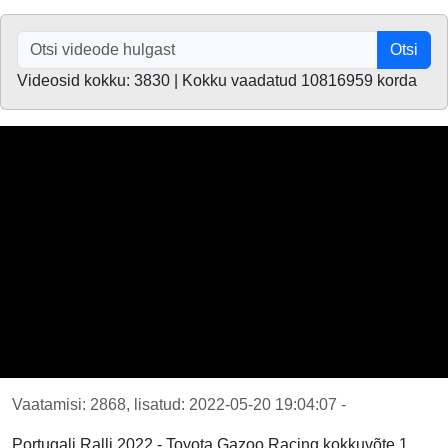
Otsi
Videosid kokku: 3830 | Kokku vaadatud 10816959 korda
Vaatamisi: 2868, lisatud: 2022-05-20 19:04:07 -
Portugali Ralli 2022 - Toyota Gazoo Racing kokkuvõte 1.