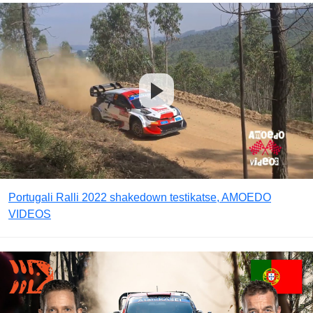
Portugali Ralli 2022 shakedown testikatse, AMOEDO
VIDEOS