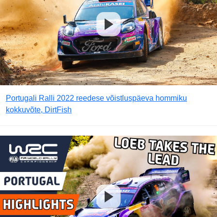
Portugali Ralli 2022 reedese võistluspäeva hommiku
kokkuvõte, DirtFish