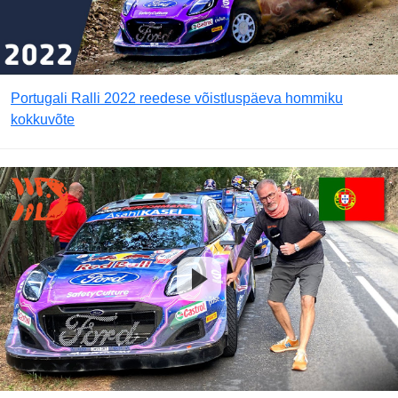
Portugali Ralli 2022 reedese võistluspäeva hommiku
kokkuvõte