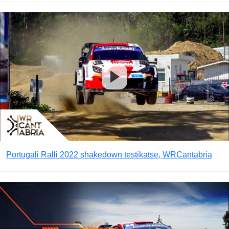
Portugali Ralli 2022 shakedown testikatse, WRCantabria