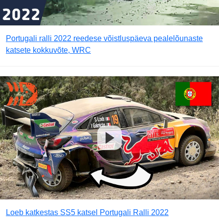
Portugali ralli 2022 reedese võistluspäeva pealelõunaste
katsete kokkuvõte, WRC
Loeb katkestas SS5 katsel Portugali Ralli 2022