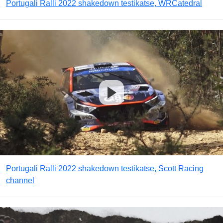
Portugali Ralli 2022 shakedown testikatse, WRCatedral
Portugali Ralli 2022 shakedown testikatse, Scott Racing
channel