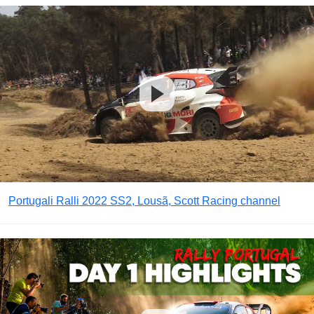
Portugali Ralli 2022 SS2, Lousã, Scott Racing channel