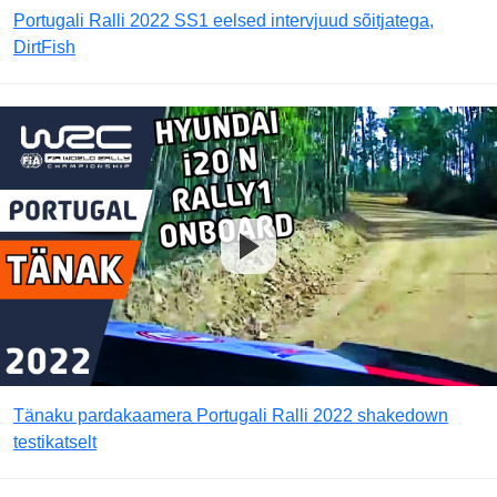
Portugali Ralli 2022 SS1 eelsed intervjuud sõitjatega,
DirtFish
Tänaku pardakaamera Portugali Ralli 2022 shakedown
testikatselt