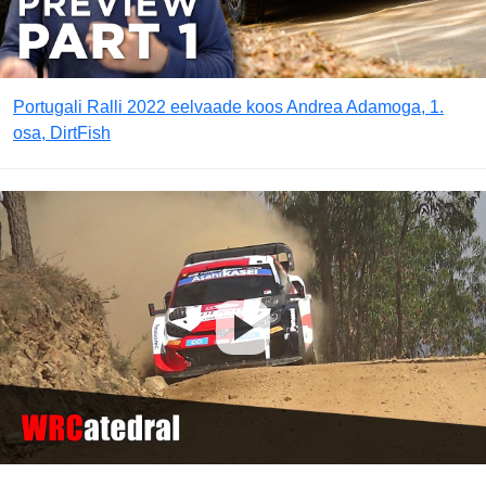
Portugali Ralli 2022 eelvaade koos Andrea Adamoga, 1.
osa, DirtFish