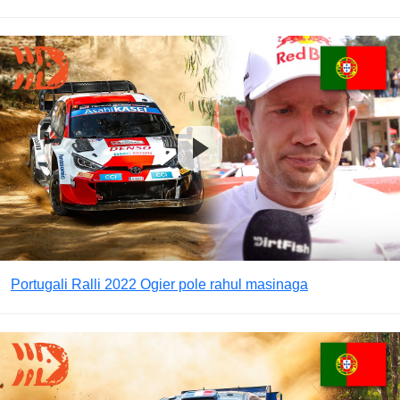
Portugali Ralli 2022 Ogier pole rahul masinaga