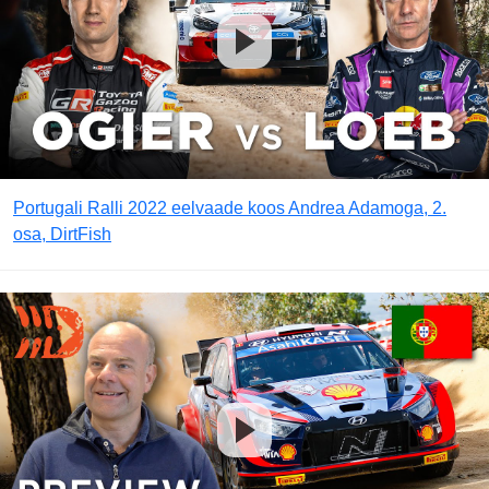
Portugali Ralli 2022 eelvaade koos Andrea Adamoga, 2.
osa, DirtFish