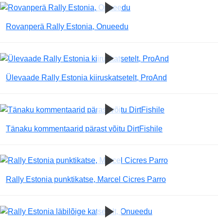
Rovanperä Rally Estonia, Onueedu
Ülevaade Rally Estonia kiiruskatsetelt, ProAnd
Tänaku kommentaarid pärast võitu DirtFishile
Rally Estonia punktikatse, Marcel Cicres Parro