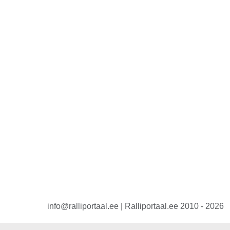
info@ralliportaal.ee | Ralliportaal.ee 2010 - 2026