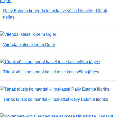
Rally Estonia kuuenda kiiruskatse võitis Neuville, Tänak
neljas
Viiendal katsel kiireim Ogier
Tänak võttis neljandal katsel teise katsevõidu järjest
Tänak tõusis kolmandal kiiruskatsel Rally Estonia liidriks