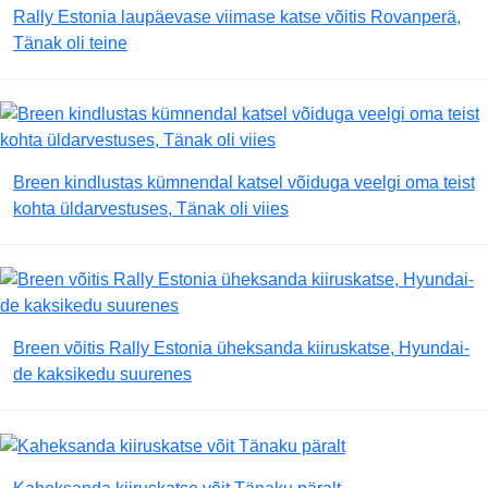
Rally Estonia laupäevase viimase katse võitis Rovanperä,
Tänak oli teine
Breen kindlustas kümnendal katsel võiduga veelgi oma teist
kohta üldarvestuses, Tänak oli viies
Breen võitis Rally Estonia üheksanda kiiruskatse, Hyundai-
de kaksikedu suurenes