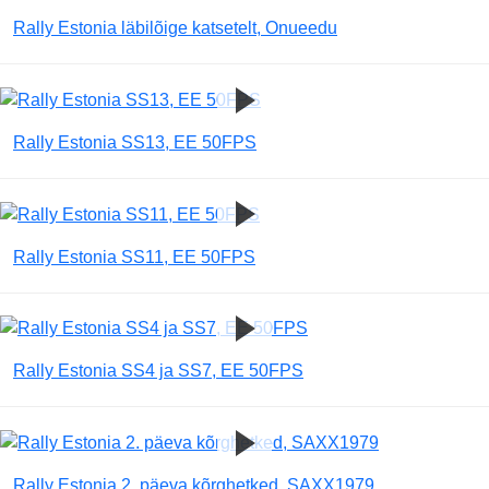
Rally Estonia läbilõige katsetelt, Onueedu
Rally Estonia SS13, EE 50FPS
Rally Estonia SS11, EE 50FPS
Rally Estonia SS4 ja SS7, EE 50FPS
Rally Estonia 2. päeva kõrghetked, SAXX1979