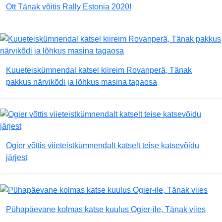
Ott Tänak võitis Rally Estonia 2020!
Kuueteiskümnendal katsel kiireim Rovanperä, Tänak
pakkus närvikõdi ja lõhkus masina tagaosa
Ogier võttis viieteistkümnendalt katselt teise katsevõidu
järjest
Pühapäevane kolmas katse kuulus Ogier-ile, Tänak viies