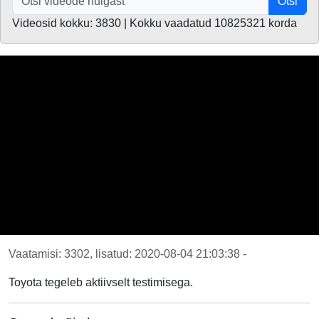
Otsi
Videosid kokku: 3830 | Kokku vaadatud 10825321 korda
Vaatamisi: 3302, lisatud: 2020-08-04 21:03:38 -
Toyota tegeleb aktiivselt testimisega.