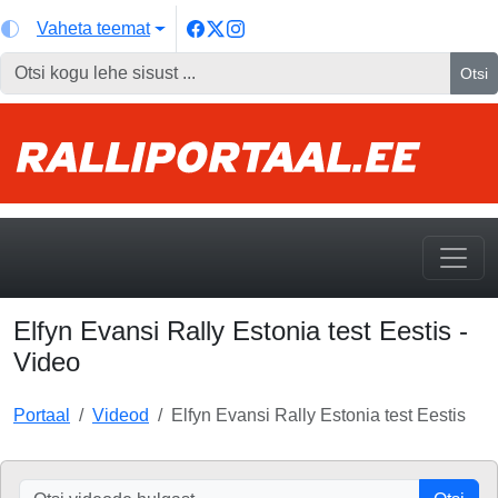
Vaheta teemat
Otsi
Elfyn Evansi Rally Estonia test Eestis -
Video
Portaal
Videod
Elfyn Evansi Rally Estonia test Eestis