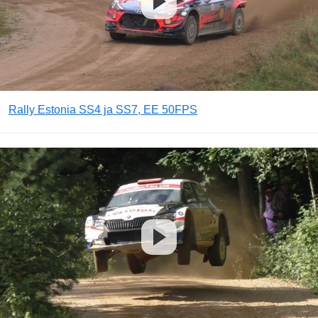
Rally Estonia SS4 ja SS7, EE 50FPS