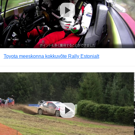
Toyota meeskonna kokkuvõte Rally Estonialt