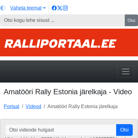
Vaheta teemat
Otsi
Amatööri Rally Estonia järelkaja - Video
Portaal
Videod
Amatööri Rally Estonia järelkaja
Otsi