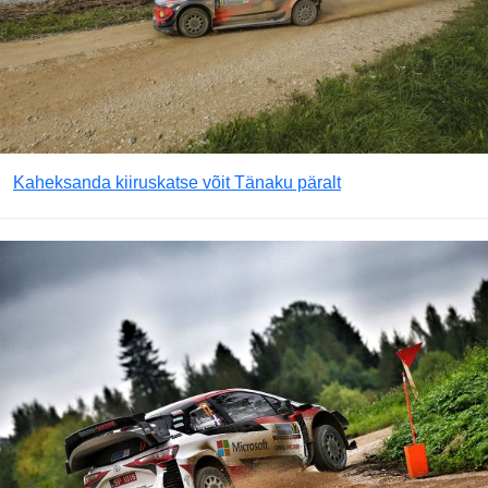
Kaheksanda kiiruskatse võit Tänaku päralt