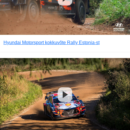
Hyundai Motorsport kokkuvõte Rally Estonia-st