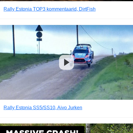
Rally Estonia TOP3 kommentaarid, DirtFish
Rally Estonia SS5/SS10, Aivo Jurken