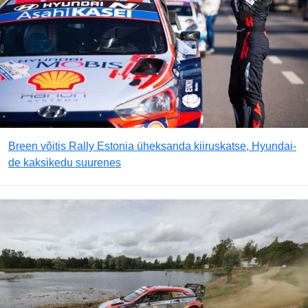
Breen võitis Rally Estonia üheksanda kiiruskatse, Hyundai-
de kaksikedu suurenes