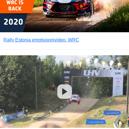
Rally Estonia emotsioonivideo, WRC