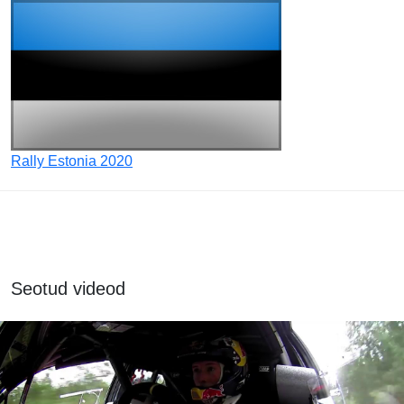
Rally Estonia 2020
Seotud videod