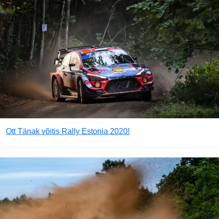
Ott Tänak võitis Rally Estonia 2020!