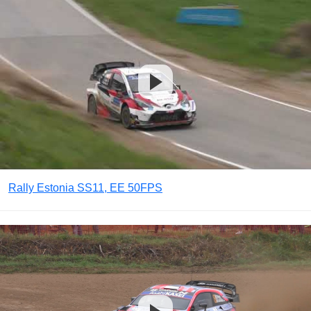
Rally Estonia SS11, EE 50FPS