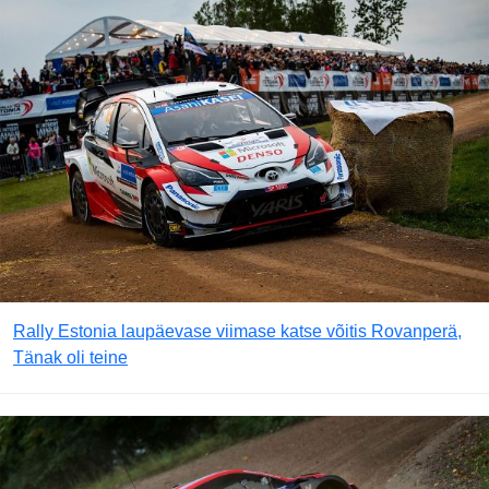
Rally Estonia laupäevase viimase katse võitis Rovanperä,
Tänak oli teine