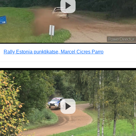
Rally Estonia punktikatse, Marcel Cicres Parro