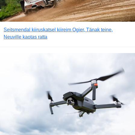
Seitsmendal kiiruskatsel kiireim Ogier, Tänak teine,
Neuville kaotas ratta