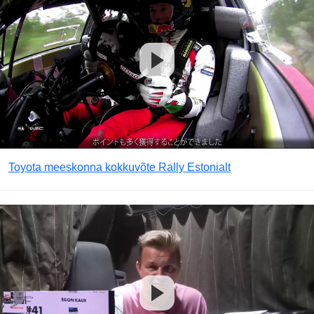
Toyota meeskonna kokkuvõte Rally Estonialt