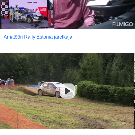
Amatööri Rally Estonia järelkaja