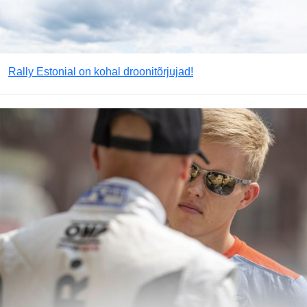
Rally Estonial on kohal droonitõrjujad!