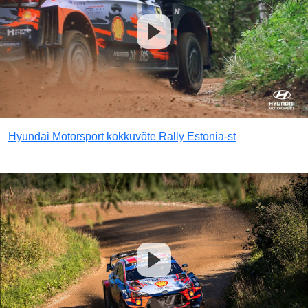
Hyundai Motorsport kokkuvõte Rally Estonia-st