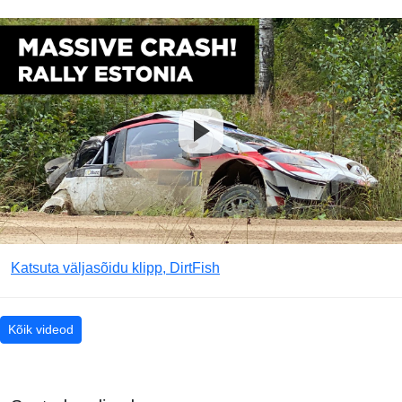
Katsuta väljasõidu klipp, DirtFish
Kõik videod