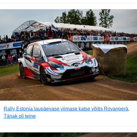
Rally Estonia laupäevase viimase katse võitis Rovanperä,
Tänak oli teine