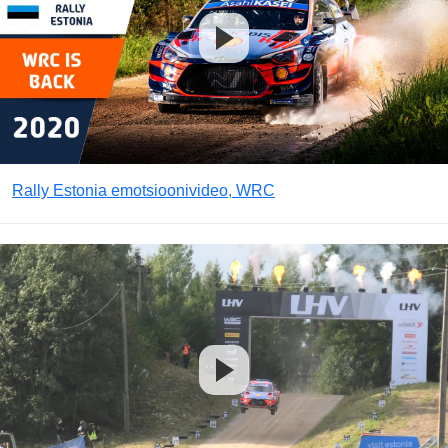
Rally Estonia emotsioonivideo, WRC