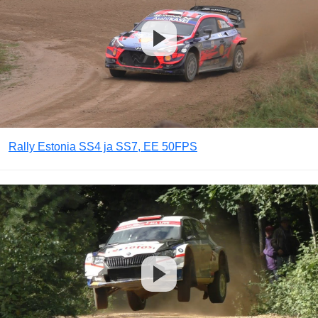
Rally Estonia SS4 ja SS7, EE 50FPS