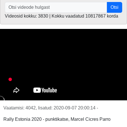
Otsi
Videosid kokku: 3830 | Kokku vaadatud 10817867 korda
Vaatamisi: 4042, lisatud: 2020-09-07 20:00:14 -
Rally Estonia 2020 - punktikatse, Marcel Cicres Parro