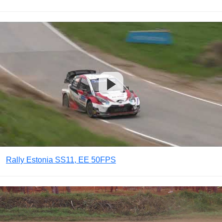
Rally Estonia SS11, EE 50FPS