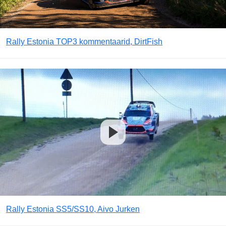
Rally Estonia TOP3 kommentaarid, DirtFish
Rally Estonia SS5/SS10, Aivo Jurken