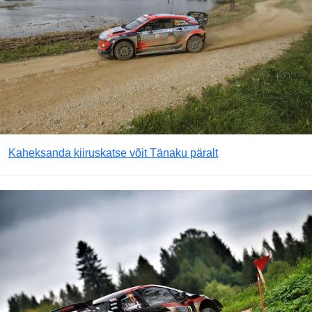
Kaheksanda kiiruskatse võit Tänaku päralt