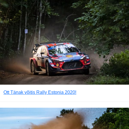
Ott Tänak võitis Rally Estonia 2020!