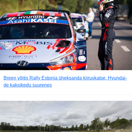
Breen võitis Rally Estonia üheksanda kiiruskatse, Hyundai-
de kaksikedu suurenes