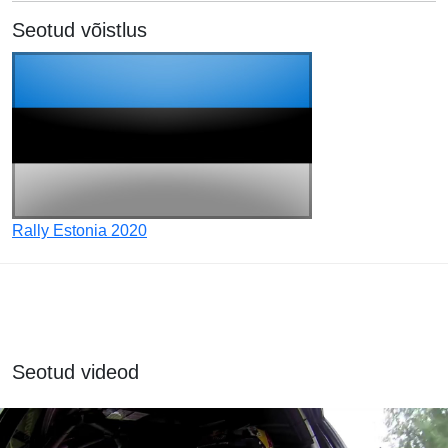
Seotud võistlus
Rally Estonia 2020
Seotud videod