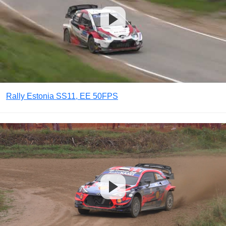
Rally Estonia SS11, EE 50FPS