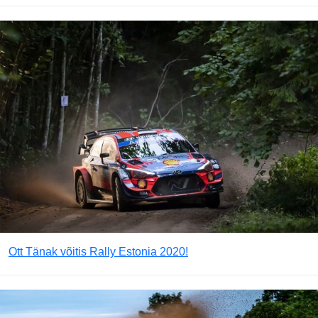
Ott Tänak võitis Rally Estonia 2020!