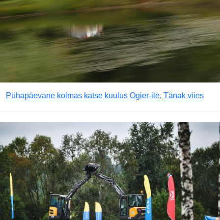
Pühapäevane kolmas katse kuulus Ogier-ile, Tänak viies