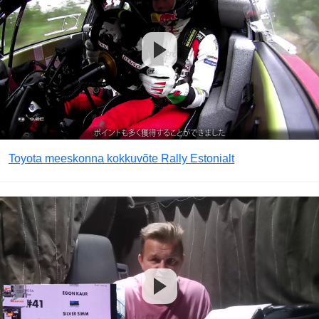
Toyota meeskonna kokkuvõte Rally Estonialt