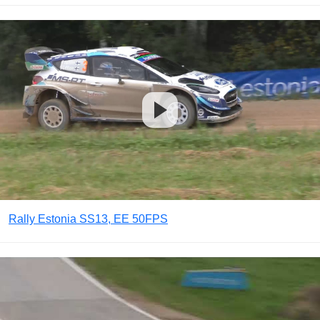
Rally Estonia SS13, EE 50FPS