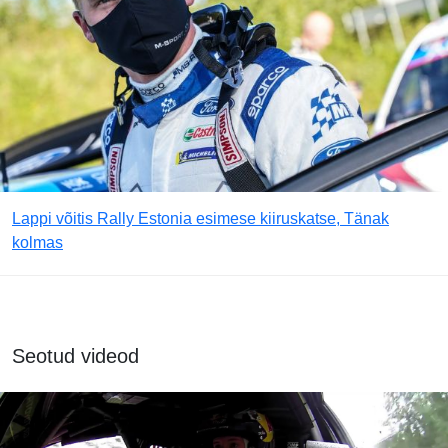
Lappi võitis Rally Estonia esimese kiiruskatse, Tänak
kolmas
Seotud videod