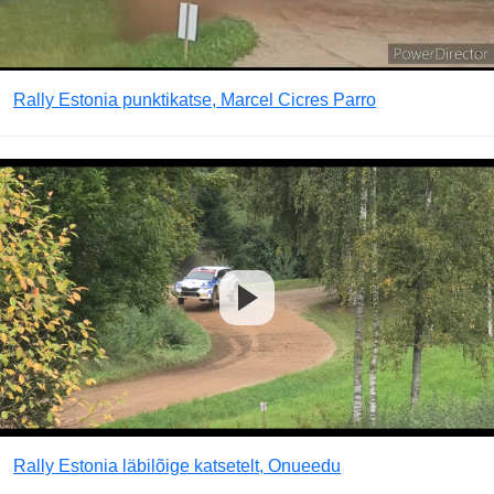
Rally Estonia punktikatse, Marcel Cicres Parro
Rally Estonia läbilõige katsetelt, Onueedu