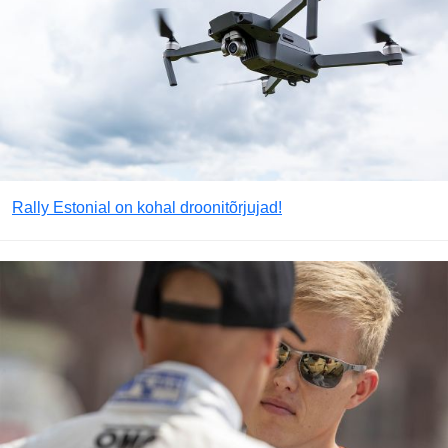
Rally Estonial on kohal droonitõrjujad!