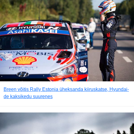
Breen võitis Rally Estonia üheksanda kiiruskatse, Hyundai-
de kaksikedu suurenes