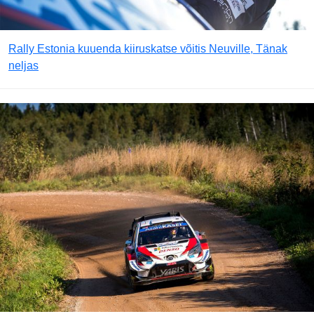
Rally Estonia kuuenda kiiruskatse võitis Neuville, Tänak
neljas