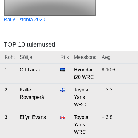
Rally Estonia 2020
TOP 10 tulemused
Koht
Sõitja
Riik
Meeskond
Aeg
1.
Ott Tänak
Hyundai
8:10.6
i20 WRC
2.
Kalle
Toyota
+ 3.3
Rovanperä
Yaris
WRC
3.
Elfyn Evans
Toyota
+ 3.8
Yaris
WRC