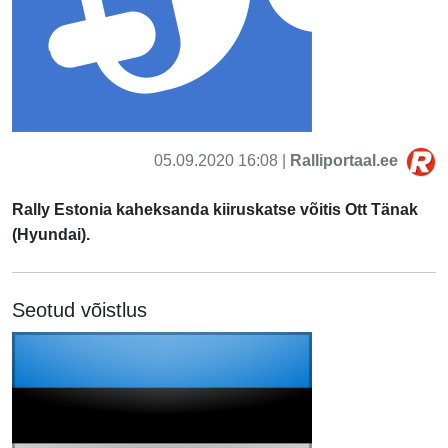
05.09.2020 16:08 |
Ralliportaal.ee
Rally Estonia kaheksanda kiiruskatse võitis Ott Tänak
(Hyundai).
Seotud võistlus