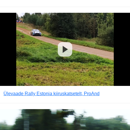
Ülevaade Rally Estonia kiiruskatsetelt, ProAnd