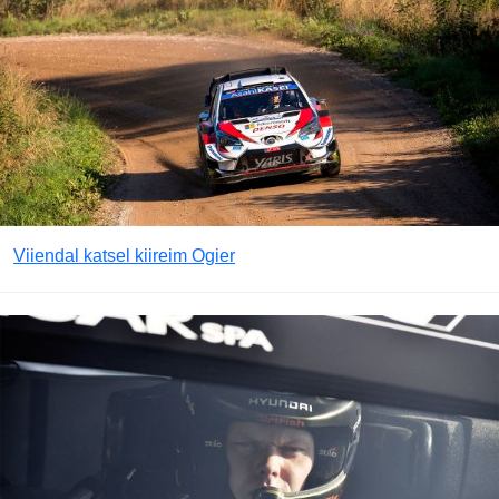
Viiendal katsel kiireim Ogier