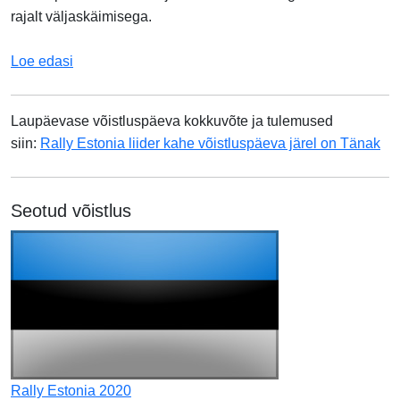
rajalt väljaskäimisega.
Loe edasi
Laupäevase võistluspäeva kokkuvõte ja tulemused
siin:
Rally Estonia liider kahe võistluspäeva järel on Tänak
Seotud võistlus
Rally Estonia 2020