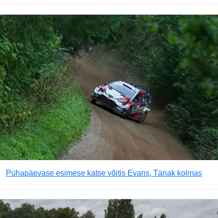
Pühapäevase esimese katse võitis Evans, Tänak kolmas