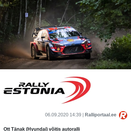
06.09.2020 14:39 |
Ralliportaal.ee
Ott Tänak (Hyundai) võitis autoralli