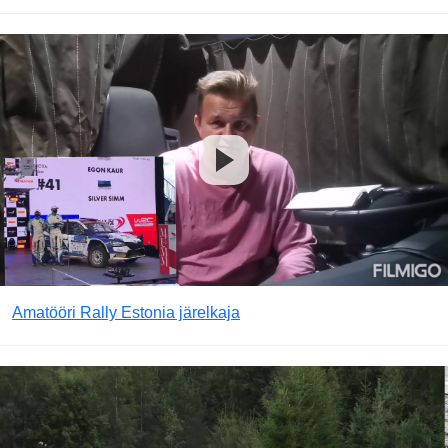
Amatööri Rally Estonia järelkaja