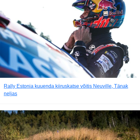
Rally Estonia kuuenda kiiruskatse võitis Neuville, Tänak
neljas