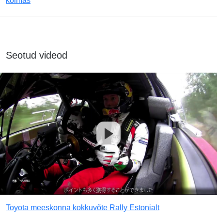
kolmas
Seotud videod
Toyota meeskonna kokkuvõte Rally Estonialt