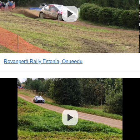
Rovanperä Rally Estonia, Onueedu