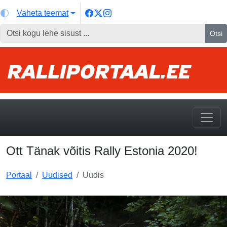
Vaheta teemat
Otsi
Ott Tänak võitis Rally Estonia 2020!
Portaal
Uudised
Uudis