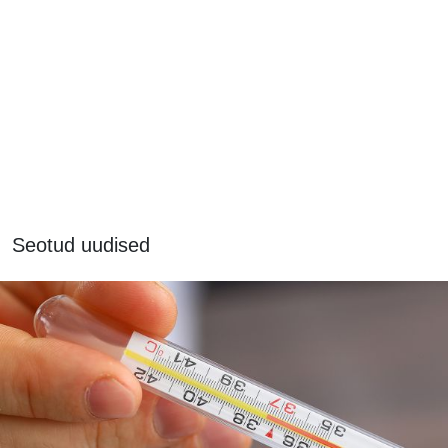
Seotud uudised