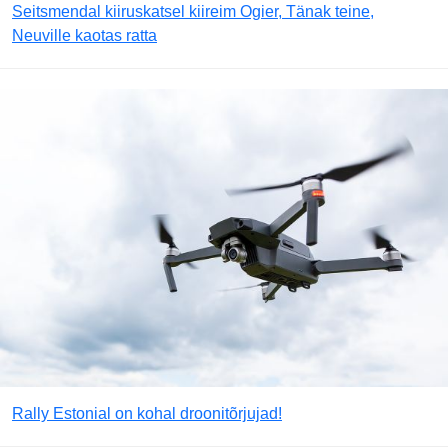
Seitsmendal kiiruskatsel kiireim Ogier, Tänak teine,
Neuville kaotas ratta
Rally Estonial on kohal droonitõrjujad!