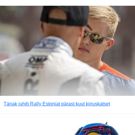
Tänak juhib Rally Estoniat pärast kuut kiiruskatset