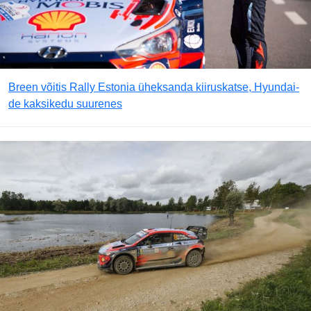
Breen võitis Rally Estonia üheksanda kiiruskatse, Hyundai-
de kaksikedu suurenes