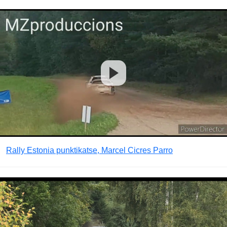
Rally Estonia punktikatse, Marcel Cicres Parro