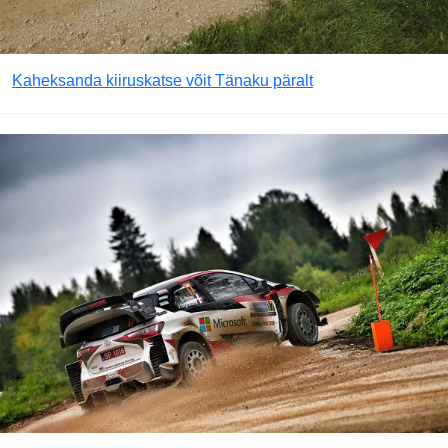
Kaheksanda kiiruskatse võit Tänaku päralt