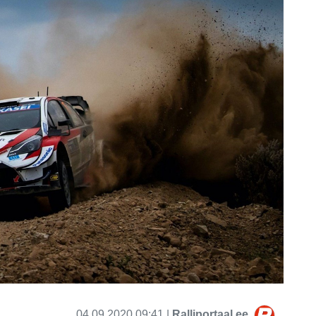
04.09.2020 09:41 |
Ralliportaal.ee