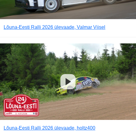
Lõuna-Eesti Ralli 2026 ülevaade, Valmar Viisel
Lõuna-Eesti Ralli 2026 ülevaade, holtz400