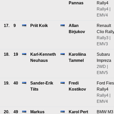
Pannas
Rally4
Rally4 |
EMV4
17.
9
Priit Koik
Allan
Renault
Birjukov
Clio Rall
Rally3 |
EMV3
18.
19
Karl-Kenneth
Karoliina
Subaru
Neuhaus
Tammel
Impreza
2WD |
EMV5
19.
40
Sander-Erik
Fredi
Ford Fies
Tiits
Kostikov
Rally4
Rally4 |
EMV4
20.
49
Markus
Karol Pert
BMW M3