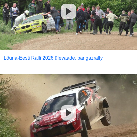
Lõuna-Eesti Ralli 2026 ülevaade, pangazrally