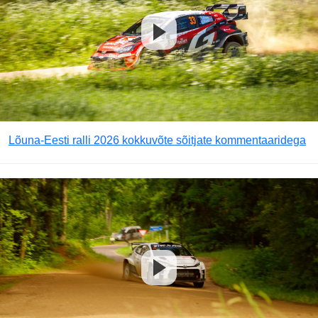
Lõuna-Eesti ralli 2026 kokkuvõte sõitjate kommentaaridega