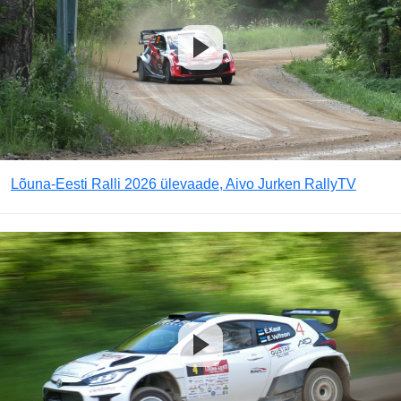
Lõuna-Eesti Ralli 2026 ülevaade, Aivo Jurken RallyTV