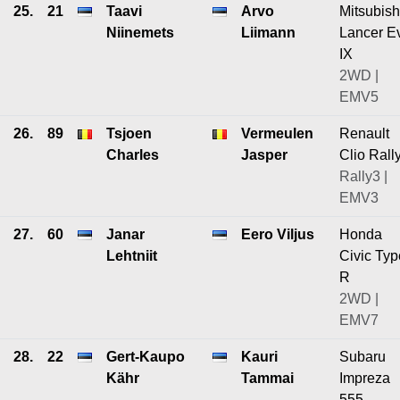
25.
21
Taavi
Arvo
Mitsubish
Niinemets
Liimann
Lancer E
IX
2WD |
EMV5
26.
89
Tsjoen
Vermeulen
Renault
Charles
Jasper
Clio Rall
Rally3 |
EMV3
27.
60
Janar
Eero Viljus
Honda
Lehtniit
Civic Typ
R
2WD |
EMV7
28.
22
Gert-Kaupo
Kauri
Subaru
Kähr
Tammai
Impreza
555