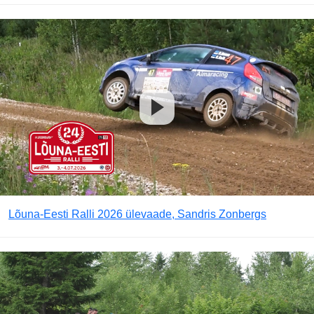
Lõuna-Eesti Ralli 2026 ülevaade, Sandris Zonbergs