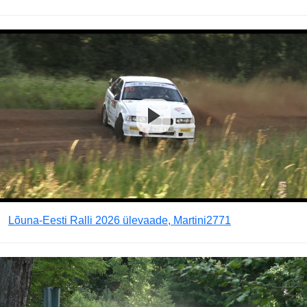
Lõuna-Eesti Ralli 2026 ülevaade, Martini2771