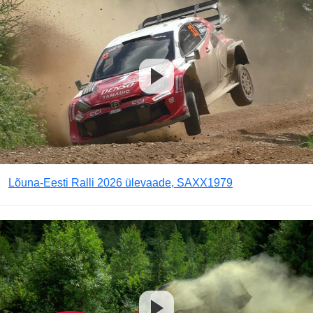
Lõuna-Eesti Ralli 2026 ülevaade, SAXX1979