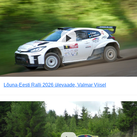
Lõuna-Eesti Ralli 2026 ülevaade, Valmar Viisel