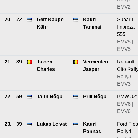
EMV2
20.
22
Gert-Kaupo
Kauri
Subaru
Kähr
Tammai
Impreza
555
EMV5 |
EMV5
21.
89
Tsjoen
Vermeulen
Renault
Charles
Jasper
Clio Rall
Rally3 |
EMV3
22.
59
Tauri Nõgu
Priit Nõgu
BMW 325
EMV6 |
EMV6
23.
39
Lukas Leivat
Kauri
Ford Fies
Pannas
Rally4