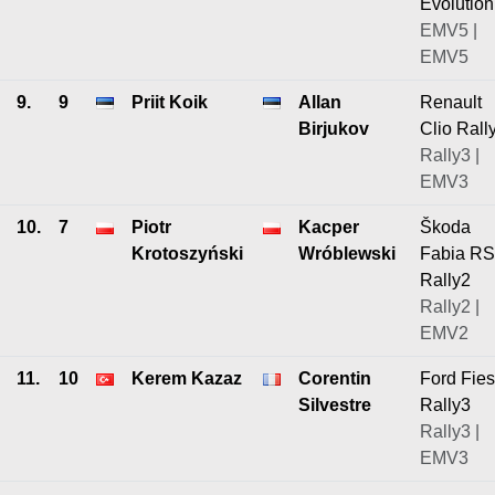
Evolution
EMV5 |
EMV5
9.
9
Priit Koik
Allan
Renault
Birjukov
Clio Rall
Rally3 |
EMV3
10.
7
Piotr
Kacper
Škoda
Krotoszyński
Wróblewski
Fabia RS
Rally2
Rally2 |
EMV2
11.
10
Kerem Kazaz
Corentin
Ford Fies
Silvestre
Rally3
Rally3 |
EMV3