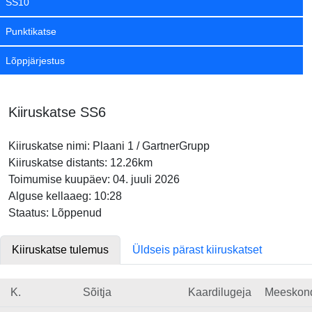
SS10
Punktikatse
Lõppjärjestus
Kiiruskatse SS6
Kiiruskatse nimi: Plaani 1 / GartnerGrupp
Kiiruskatse distants: 12.26km
Toimumise kuupäev: 04. juuli 2026
Alguse kellaaeg: 10:28
Staatus: Lõppenud
Kiiruskatse tulemus
Üldseis pärast kiiruskatset
K.
Sõitja
Kaardilugeja
Meeskon