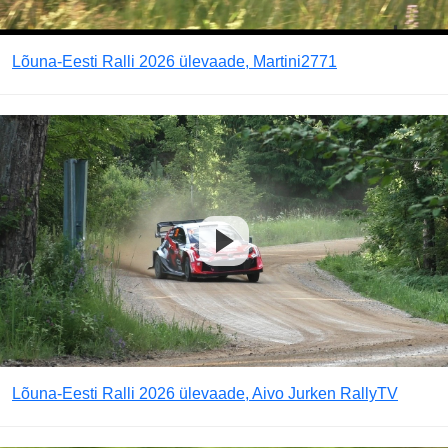
Lõuna-Eesti Ralli 2026 ülevaade, Martini2771
Lõuna-Eesti Ralli 2026 ülevaade, Aivo Jurken RallyTV