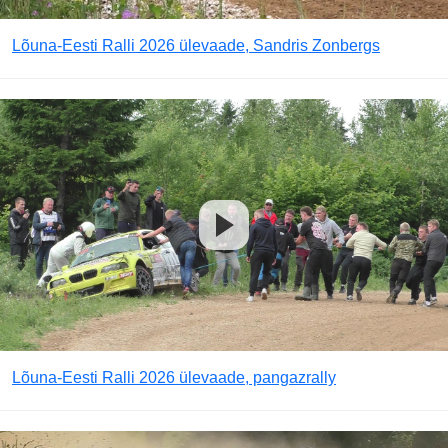
Lõuna-Eesti Ralli 2026 ülevaade, Sandris Zonbergs
Lõuna-Eesti Ralli 2026 ülevaade, pangazrally