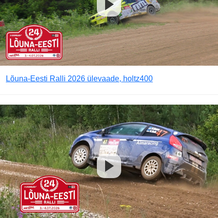
Lõuna-Eesti Ralli 2026 ülevaade, holtz400