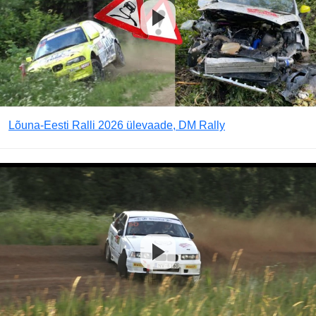
Lõuna-Eesti Ralli 2026 ülevaade, DM Rally