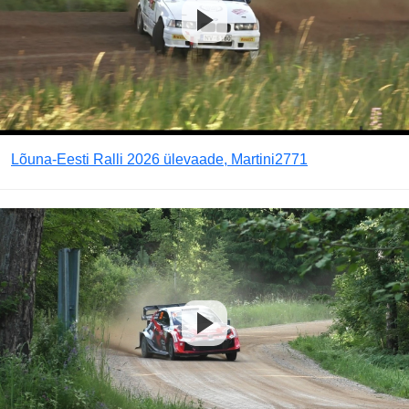
Lõuna-Eesti Ralli 2026 ülevaade, Martini2771