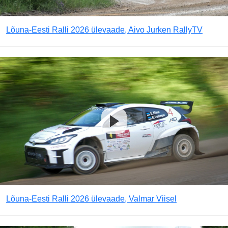
Lõuna-Eesti Ralli 2026 ülevaade, Aivo Jurken RallyTV
Lõuna-Eesti Ralli 2026 ülevaade, Valmar Viisel