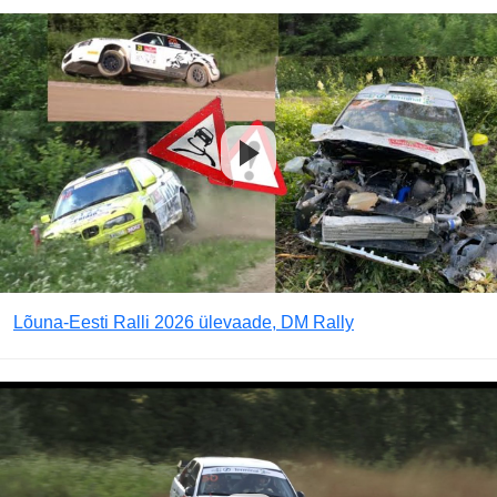
Lõuna-Eesti Ralli 2026 ülevaade, DM Rally