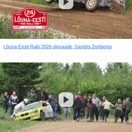
Lõuna-Eesti Ralli 2026 ülevaade, Sandris Zonbergs