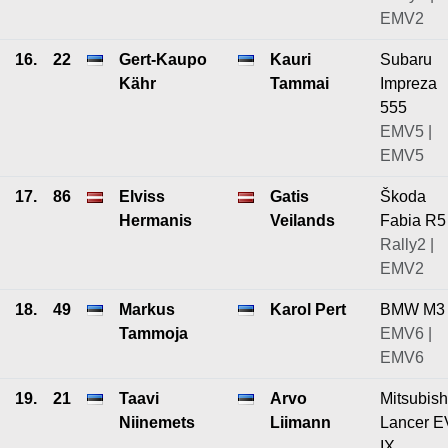
EMV2
16.
22
Gert-Kaupo
Kauri
Subaru
Kähr
Tammai
Impreza
555
EMV5 |
EMV5
17.
86
Elviss
Gatis
Škoda
Hermanis
Veilands
Fabia R5
Rally2 |
EMV2
18.
49
Markus
Karol Pert
BMW M3
Tammoja
EMV6 |
EMV6
19.
21
Taavi
Arvo
Mitsubish
Niinemets
Liimann
Lancer 
IX