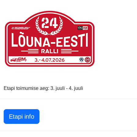
Etapi toimumise aeg: 3. juuli - 4. juuli
Etapi info