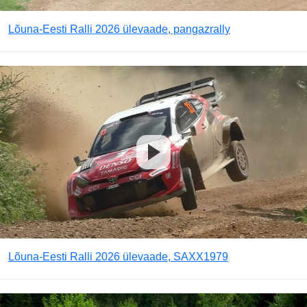
Lõuna-Eesti Ralli 2026 ülevaade, pangazrally
Lõuna-Eesti Ralli 2026 ülevaade, SAXX1979