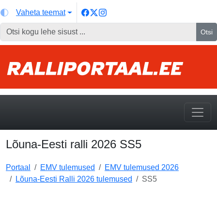
Vaheta teemat
Otsi
Lõuna-Eesti ralli 2026 SS5
Portaal
EMV tulemused
EMV tulemused 2026
Lõuna-Eesti Ralli 2026 tulemused
SS5