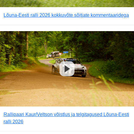
Lõuna-Eesti ralli 2026 kokkuvõte sõitjate kommentaaridega
Rallipaari Kaur/Veltson võistlus ja telgitagused Lõuna-Eesti
ralli 2026