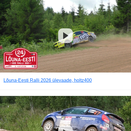
Lõuna-Eesti Ralli 2026 ülevaade, holtz400