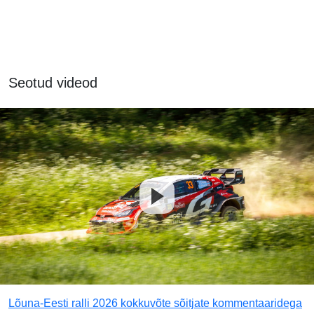
Seotud videod
Lõuna-Eesti ralli 2026 kokkuvõte sõitjate kommentaaridega