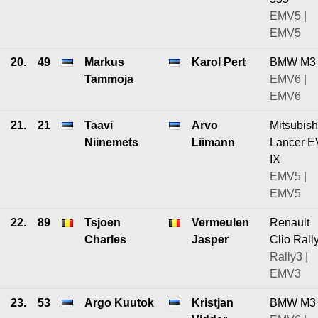
EMV5 |
EMV5
20.
49
Markus
Karol Pert
BMW M3
Tammoja
EMV6 |
EMV6
21.
21
Taavi
Arvo
Mitsubish
Niinemets
Liimann
Lancer 
IX
EMV5 |
EMV5
22.
89
Tsjoen
Vermeulen
Renault
Charles
Jasper
Clio Rall
Rally3 |
EMV3
23.
53
Argo Kuutok
Kristjan
BMW M3