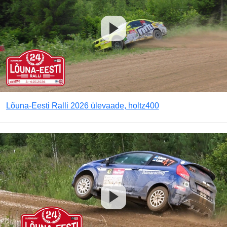
Lõuna-Eesti Ralli 2026 ülevaade, holtz400