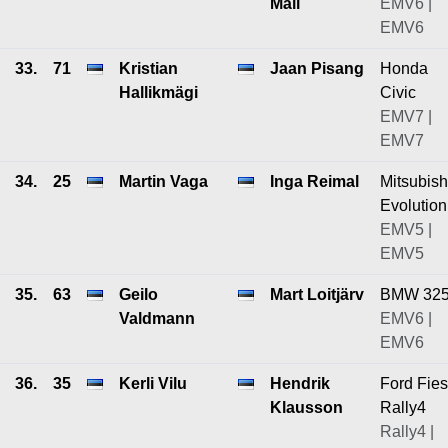
Mäll
EMV6 |
EMV6
33.
71
Kristian
Jaan Pisang
Honda
Hallikmägi
Civic
EMV7 |
EMV7
34.
25
Martin Vaga
Inga Reimal
Mitsubish
Evolution
EMV5 |
EMV5
35.
63
Geilo
Mart Loitjärv
BMW 32
Valdmann
EMV6 |
EMV6
36.
35
Kerli Vilu
Hendrik
Ford Fies
Klausson
Rally4
Rally4 |