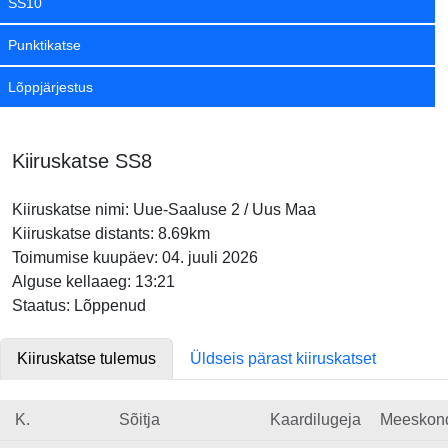
SS10
Punktikatse
Lõppjärjestus
Kiiruskatse SS8
Kiiruskatse nimi: Uue-Saaluse 2 / Uus Maa
Kiiruskatse distants: 8.69km
Toimumise kuupäev: 04. juuli 2026
Alguse kellaaeg: 13:21
Staatus: Lõppenud
Kiiruskatse tulemus
Üldseis pärast kiiruskatset
K.
Sõitja
Kaardilugeja
Meeskon