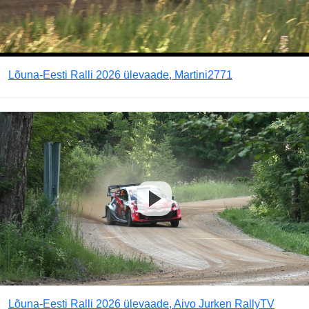
Lõuna-Eesti Ralli 2026 ülevaade, Martini2771
Lõuna-Eesti Ralli 2026 ülevaade, Aivo Jurken RallyTV