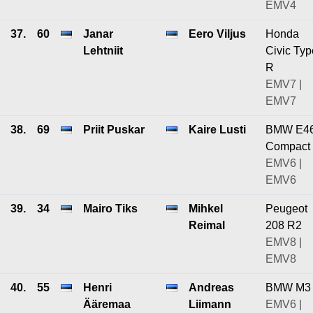
EMV4
37.
60
Janar
Eero Viljus
Honda
Lehtniit
Civic Typ
R
EMV7 |
EMV7
38.
69
Priit Puskar
Kaire Lusti
BMW E4
Compact
EMV6 |
EMV6
39.
34
Mairo Tiks
Mihkel
Peugeot
Reimal
208 R2
EMV8 |
EMV8
40.
55
Henri
Andreas
BMW M3
Ääremaa
Liimann
EMV6 |