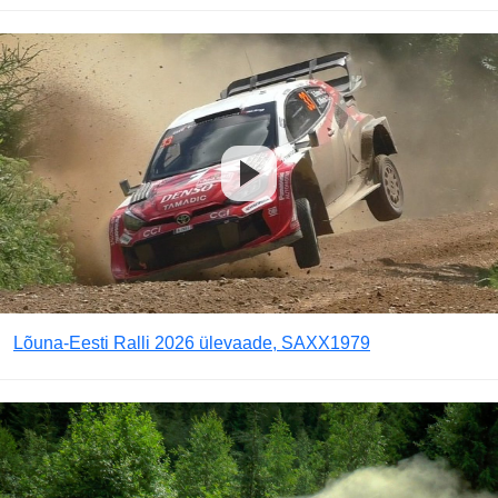
Lõuna-Eesti Ralli 2026 ülevaade, SAXX1979