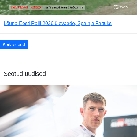
Lõuna-Eesti Ralli 2026 ülevaade, Spainja Fartuks
Kõik videod
Seotud uudised