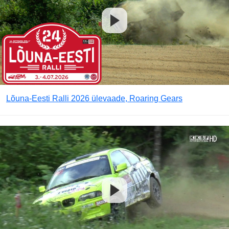
Lõuna-Eesti Ralli 2026 ülevaade, Roaring Gears