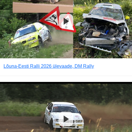
Lõuna-Eesti Ralli 2026 ülevaade, DM Rally