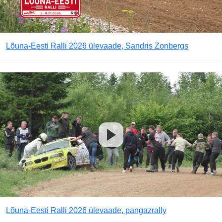
Lõuna-Eesti Ralli 2026 ülevaade, Sandris Zonbergs
Lõuna-Eesti Ralli 2026 ülevaade, pangazrally