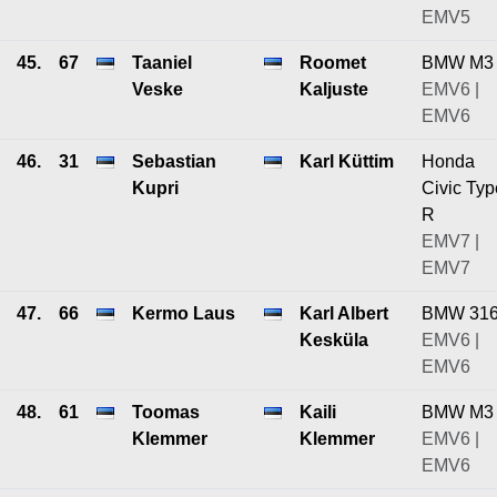
EMV5
45.
67
Taaniel
Roomet
BMW M3
Veske
Kaljuste
EMV6 |
EMV6
46.
31
Sebastian
Karl Küttim
Honda
Kupri
Civic Typ
R
EMV7 |
EMV7
47.
66
Kermo Laus
Karl Albert
BMW 31
Kesküla
EMV6 |
EMV6
48.
61
Toomas
Kaili
BMW M3
Klemmer
Klemmer
EMV6 |
EMV6