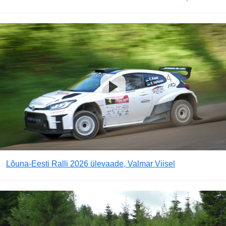
Lõuna-Eesti Ralli 2026 ülevaade, Valmar Viisel