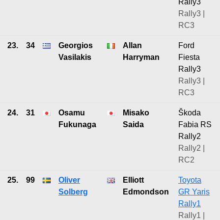
Rally3
Rally3 |
RC3
23.
34
Georgios
Allan
Ford
Vasilakis
Harryman
Fiesta
Rally3
Rally3 |
RC3
24.
31
Osamu
Misako
Škoda
Fukunaga
Saida
Fabia RS
Rally2
Rally2 |
RC2
25.
99
Oliver
Elliott
Toyota
Solberg
Edmondson
GR Yaris
Rally1
Rally1 |