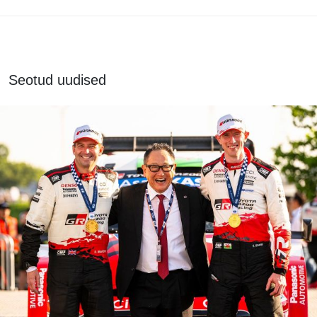
Seotud uudised