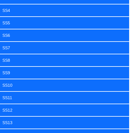
SS4
SS5
SS6
SS7
SS8
SS9
SS10
SS11
SS12
SS13