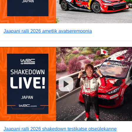
Jaapani ralli 2026 ametlik avatseremoonia
Jaapani ralli 2026 shakedown testikatse otseülekanne