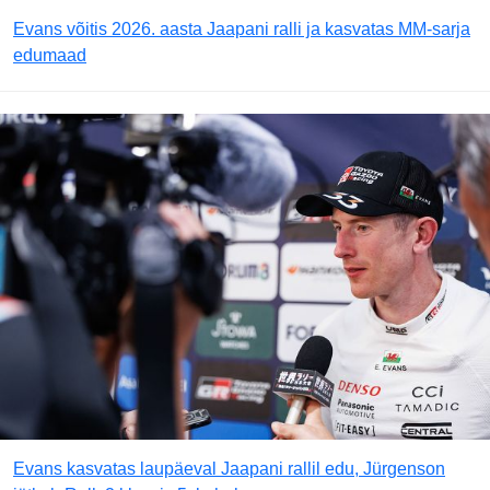
Evans võitis 2026. aasta Jaapani ralli ja kasvatas MM-sarja
edumaad
Evans kasvatas laupäeval Jaapani rallil edu, Jürgenson