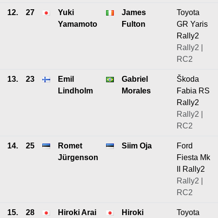
12.
27
Yuki
James
Toyota
Yamamoto
Fulton
GR Yaris
Rally2
Rally2 |
RC2
13.
23
Emil
Gabriel
Škoda
Lindholm
Morales
Fabia RS
Rally2
Rally2 |
RC2
14.
25
Romet
Siim Oja
Ford
Jürgenson
Fiesta Mk
II Rally2
Rally2 |
RC2
15.
28
Hiroki Arai
Hiroki
Toyota