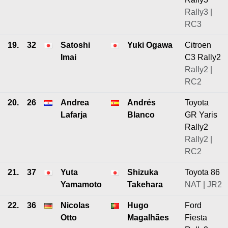
Rally3 |
RC3
19.
32
Satoshi
Yuki Ogawa
Citroen
Imai
C3 Rally2
Rally2 |
RC2
20.
26
Andrea
Andrés
Toyota
Lafarja
Blanco
GR Yaris
Rally2
Rally2 |
RC2
21.
37
Yuta
Shizuka
Toyota 86
Yamamoto
Takehara
NAT | JR2
22.
36
Nicolas
Hugo
Ford
Otto
Magalhães
Fiesta