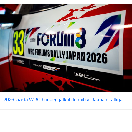
2026. aasta WRC hooaeg jätkub tehnilise Jaapani ralliga