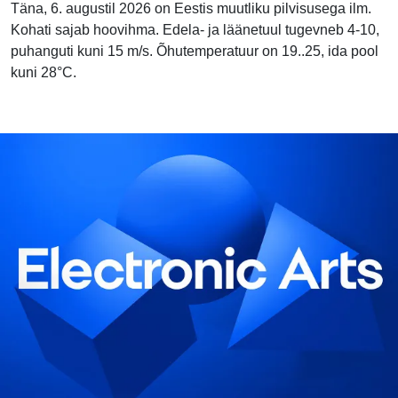
Täna, 6. augustil 2026 on Eestis muutliku pilvisusega ilm.
Kohati sajab hoovihma. Edela- ja läänetuul tugevneb 4-10,
puhanguti kuni 15 m/s. Õhutemperatuur on 19..25, ida pool
kuni 28°C.