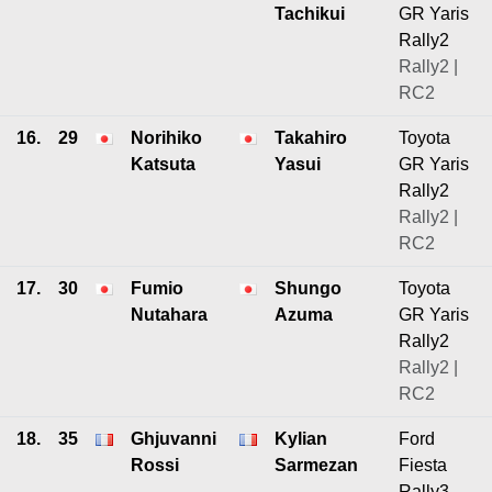
Tachikui
GR Yaris
Rally2
Rally2 |
RC2
16.
29
Norihiko
Takahiro
Toyota
Katsuta
Yasui
GR Yaris
Rally2
Rally2 |
RC2
17.
30
Fumio
Shungo
Toyota
Nutahara
Azuma
GR Yaris
Rally2
Rally2 |
RC2
18.
35
Ghjuvanni
Kylian
Ford
Rossi
Sarmezan
Fiesta
Rally3