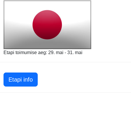
Etapi toimumise aeg: 29. mai - 31. mai
Etapi info