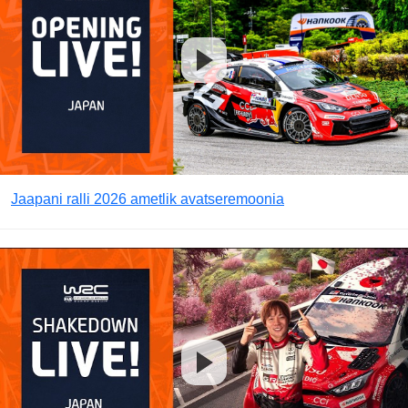
Jaapani ralli 2026 ametlik avatseremoonia