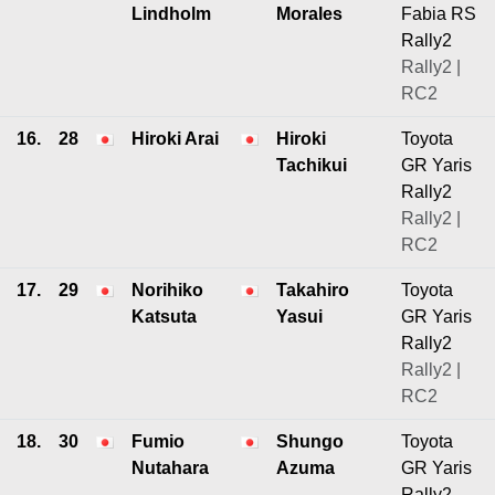
Lindholm
Morales
Fabia RS
Rally2
Rally2 |
RC2
16.
28
Hiroki Arai
Hiroki
Toyota
Tachikui
GR Yaris
Rally2
Rally2 |
RC2
17.
29
Norihiko
Takahiro
Toyota
Katsuta
Yasui
GR Yaris
Rally2
Rally2 |
RC2
18.
30
Fumio
Shungo
Toyota
Nutahara
Azuma
GR Yaris
Rally2