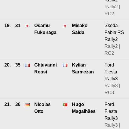
Rally2 |
RC2
19.
31
Osamu
Misako
Škoda
Fukunaga
Saida
Fabia RS
Rally2
Rally2 |
RC2
20.
35
Ghjuvanni
Kylian
Ford
Rossi
Sarmezan
Fiesta
Rally3
Rally3 |
RC3
21.
36
Nicolas
Hugo
Ford
Otto
Magalhães
Fiesta
Rally3
Rally3 |