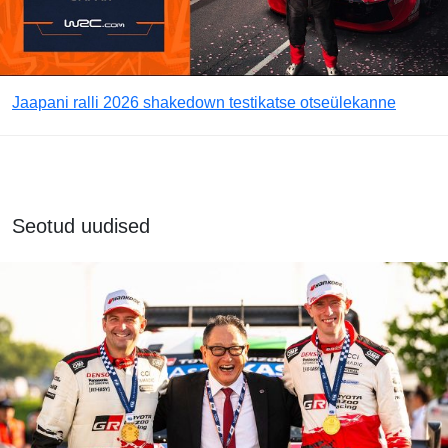
Jaapani ralli 2026 shakedown testikatse otseülekanne
Seotud uudised