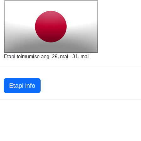
Etapi toimumise aeg: 29. mai - 31. mai
Etapi info