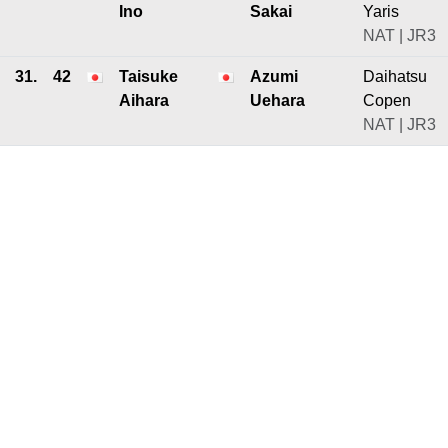
Ino
Sakai
Yaris
NAT | JR3
31.
42
Taisuke
Azumi
Daihatsu
Aihara
Uehara
Copen
NAT | JR3