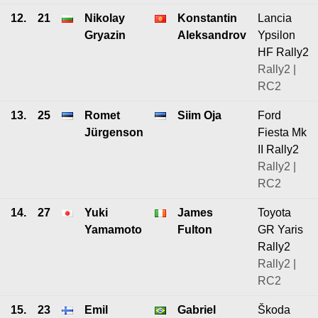
12.
21
Nikolay
Konstantin
Lancia
Gryazin
Aleksandrov
Ypsilon
HF Rally2
Rally2 |
RC2
13.
25
Romet
Siim Oja
Ford
Jürgenson
Fiesta Mk
II Rally2
Rally2 |
RC2
14.
27
Yuki
James
Toyota
Yamamoto
Fulton
GR Yaris
Rally2
Rally2 |
RC2
15.
23
Emil
Gabriel
Škoda