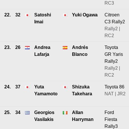
RC3
22.
32
Satoshi
Yuki Ogawa
Citroen
Imai
C3 Rally2
Rally2 |
RC2
23.
26
Andrea
Andrés
Toyota
Lafarja
Blanco
GR Yaris
Rally2
Rally2 |
RC2
24.
37
Yuta
Shizuka
Toyota 86
Yamamoto
Takehara
NAT | JR2
25.
34
Georgios
Allan
Ford
Vasilakis
Harryman
Fiesta
Rally3