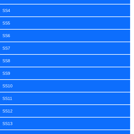
SS4
SS5
SS6
SS7
SS8
SS9
SS10
SS11
SS12
SS13