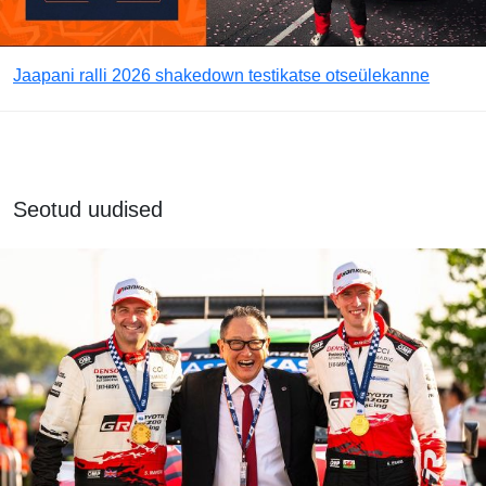
Jaapani ralli 2026 shakedown testikatse otseülekanne
Seotud uudised