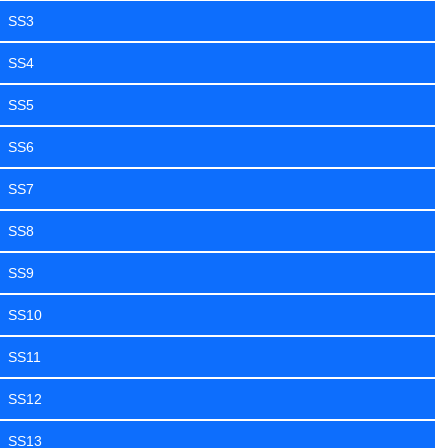
SS3
SS4
SS5
SS6
SS7
SS8
SS9
SS10
SS11
SS12
SS13