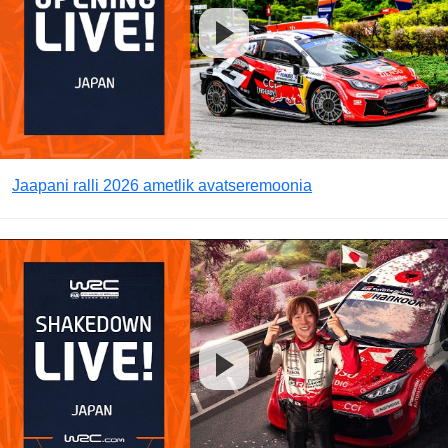
Jaapani ralli 2026 ametlik avatseremoonia