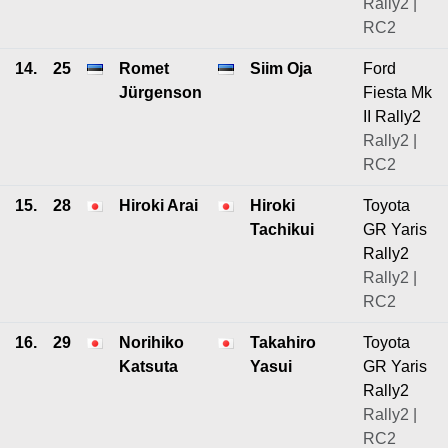
Rally2 |
RC2
14.
25
Romet
Siim Oja
Ford
Jürgenson
Fiesta Mk
II Rally2
Rally2 |
RC2
15.
28
Hiroki Arai
Hiroki
Toyota
Tachikui
GR Yaris
Rally2
Rally2 |
RC2
16.
29
Norihiko
Takahiro
Toyota
Katsuta
Yasui
GR Yaris
Rally2
Rally2 |
RC2