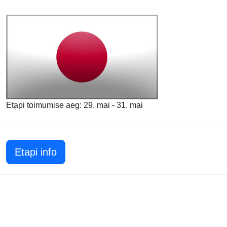
Etapi toimumise aeg: 29. mai - 31. mai
Etapi info