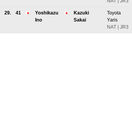
NAT | JR3
29.
41
Yoshikazu
Kazuki
Toyota
Ino
Sakai
Yaris
NAT | JR3