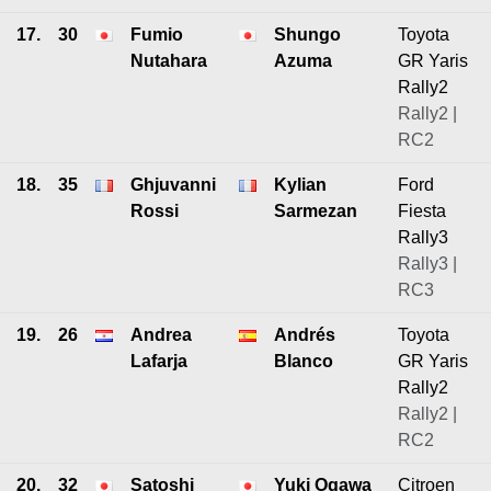
17.
30
Fumio
Shungo
Toyota
Nutahara
Azuma
GR Yaris
Rally2
Rally2 |
RC2
18.
35
Ghjuvanni
Kylian
Ford
Rossi
Sarmezan
Fiesta
Rally3
Rally3 |
RC3
19.
26
Andrea
Andrés
Toyota
Lafarja
Blanco
GR Yaris
Rally2
Rally2 |
RC2
20.
32
Satoshi
Yuki Ogawa
Citroen