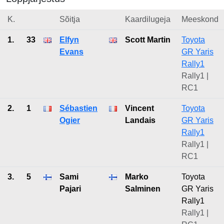
K.
Sõitja
Kaardilugeja
Meeskond
1.
33
Elfyn
Scott Martin
Toyota
Evans
GR Yaris
Rally1
Rally1 |
RC1
2.
1
Sébastien
Vincent
Toyota
Ogier
Landais
GR Yaris
Rally1
Rally1 |
RC1
3.
5
Sami
Marko
Toyota
Pajari
Salminen
GR Yaris
Rally1
Rally1 |