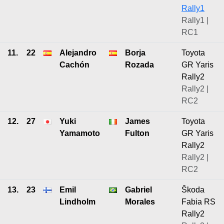
Rally1
Rally1 |
RC1
11.
22
Alejandro
Borja
Toyota
Cachón
Rozada
GR Yaris
Rally2
Rally2 |
RC2
12.
27
Yuki
James
Toyota
Yamamoto
Fulton
GR Yaris
Rally2
Rally2 |
RC2
13.
23
Emil
Gabriel
Škoda
Lindholm
Morales
Fabia RS
Rally2