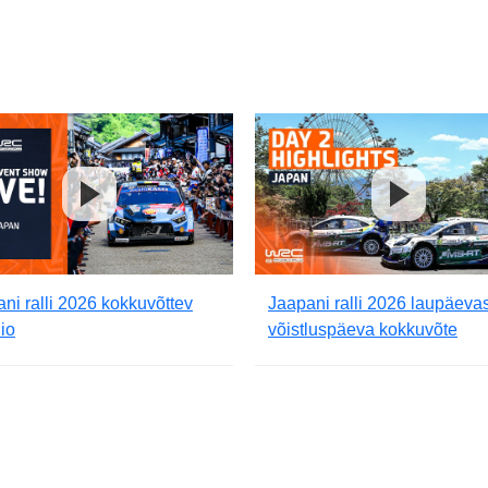
ni ralli 2026 kokkuvõttev
Jaapani ralli 2026 laupäeva
io
võistluspäeva kokkuvõte