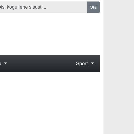
Otsi
gu
Sport