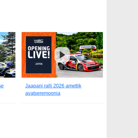
se
Jaapani ralli 2026 ametlik
avatseremoonia