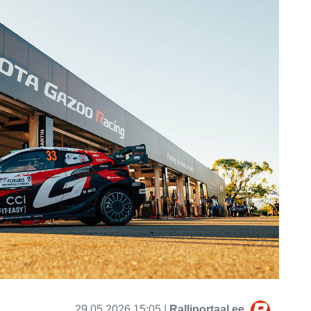
29.05.2026 15:05 |
Ralliportaal.ee