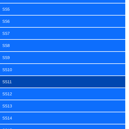
SS5
SS6
SS7
SS8
SS9
SS10
SS11
SS12
SS13
SS14