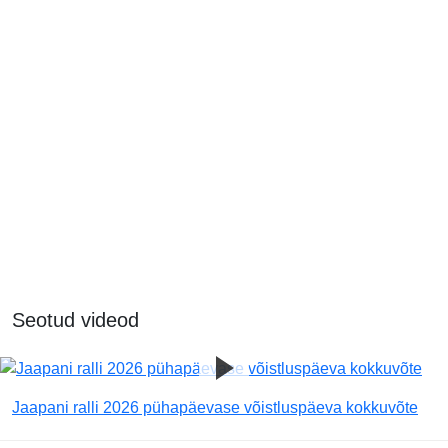
Seotud videod
Jaapani ralli 2026 pühapäevase võistluspäeva kokkuvõte