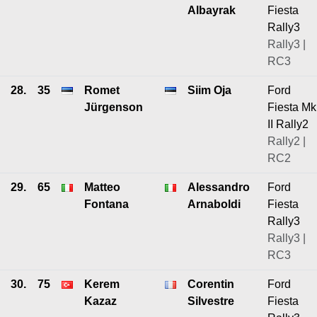
Albayrak
Fiesta
Rally3
Rally3 |
RC3
28.
35
Romet
Siim Oja
Ford
Jürgenson
Fiesta Mk
II Rally2
Rally2 |
RC2
29.
65
Matteo
Alessandro
Ford
Fontana
Arnaboldi
Fiesta
Rally3
Rally3 |
RC3
30.
75
Kerem
Corentin
Ford
Kazaz
Silvestre
Fiesta