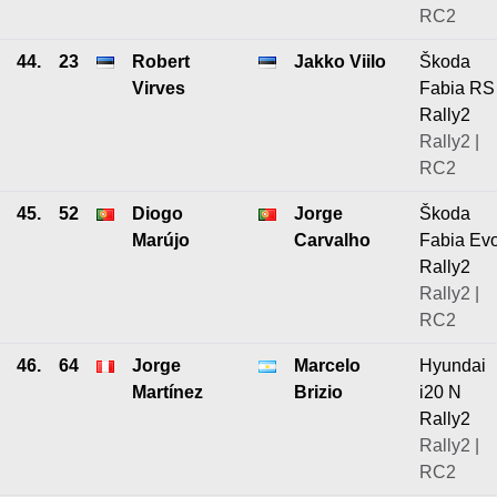
RC2
44.
23
Robert
Jakko Viilo
Škoda
Virves
Fabia RS
Rally2
Rally2 |
RC2
45.
52
Diogo
Jorge
Škoda
Marújo
Carvalho
Fabia Ev
Rally2
Rally2 |
RC2
46.
64
Jorge
Marcelo
Hyundai
Martínez
Brizio
i20 N
Rally2
Rally2 |
RC2