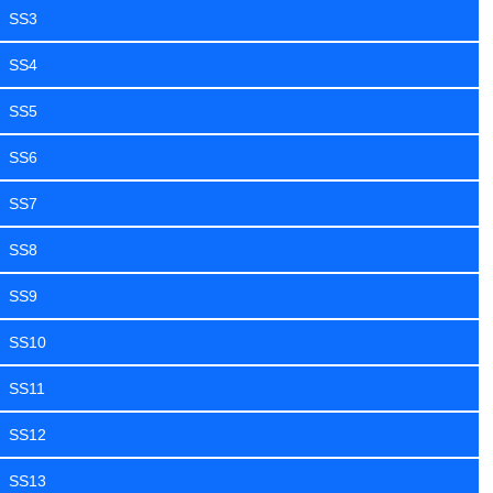
SS3
SS4
SS5
SS6
SS7
SS8
SS9
SS10
SS11
SS12
SS13