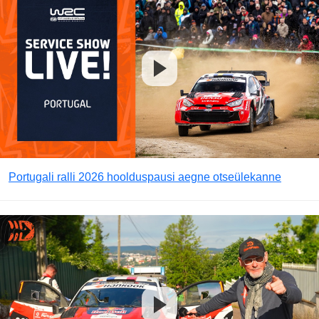
Portugali ralli 2026 hoolduspausi aegne otseülekanne