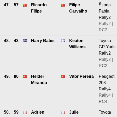
47.
57
Ricardo
Filipe
Škoda
Filipe
Carvalho
Fabia
Rally2
Rally2 |
RC2
48.
43
Harry Bates
Keaton
Toyota
Williams
GR Yaris
Rally2
Rally2 |
RC2
49.
80
Helder
Vitor Pereira
Peugeot
Miranda
208
Rally4
Rally4 |
RC4
50.
59
Adrien
Julie
Toyota