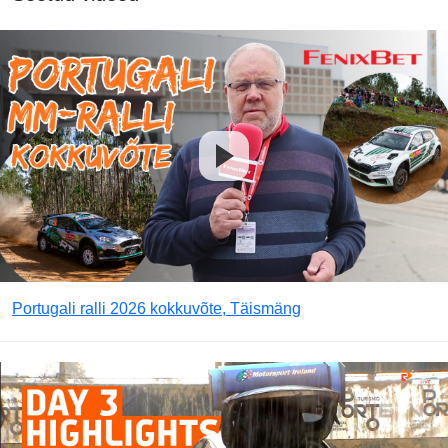
Portugali ralli 2026 kokkuvõte, Täismäng