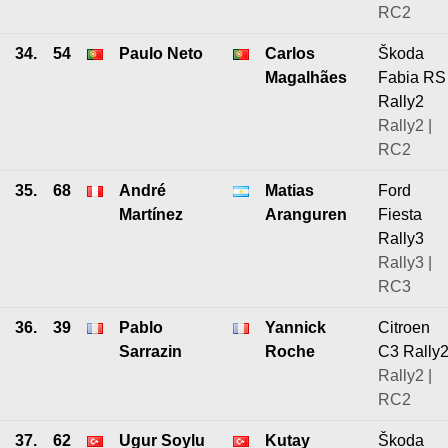
RC2
34.
54
Paulo Neto
Carlos
Škoda
Magalhães
Fabia RS
Rally2
Rally2 |
RC2
35.
68
André
Matias
Ford
Martínez
Aranguren
Fiesta
Rally3
Rally3 |
RC3
36.
39
Pablo
Yannick
Citroen
Sarrazin
Roche
C3 Rally
Rally2 |
RC2
37.
62
Ugur Soylu
Kutay
Škoda