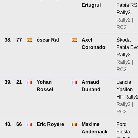
Ertugrul
Fabia RS
Rally2
Rally2 |
RC2
38.
77
óscar Ral
Axel
Škoda
Coronado
Fabia Ev
Rally2
Rally2 |
RC2
39.
21
Yohan
Arnaud
Lancia
Rossel
Dunand
Ypsilon
HF Rally
Rally2 |
RC2
40.
66
Eric Royère
Maxime
Ford
Andernack
Fiesta