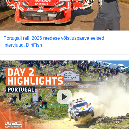
Portugali ralli 2026 reedese võistluspäeva eelsed
intervjuud, DirtFish