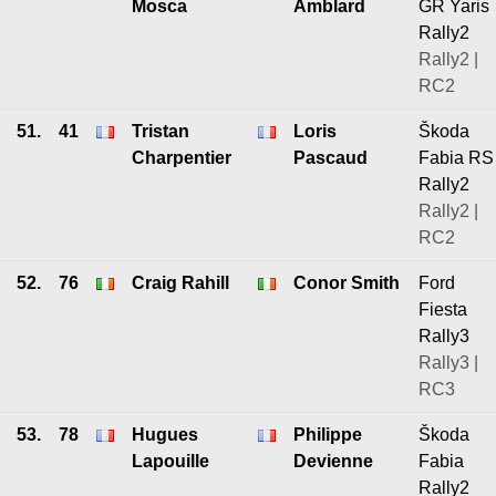
Mosca
Amblard
GR Yaris
Rally2
Rally2 |
RC2
51.
41
Tristan
Loris
Škoda
Charpentier
Pascaud
Fabia RS
Rally2
Rally2 |
RC2
52.
76
Craig Rahill
Conor Smith
Ford
Fiesta
Rally3
Rally3 |
RC3
53.
78
Hugues
Philippe
Škoda
Lapouille
Devienne
Fabia
Rally2