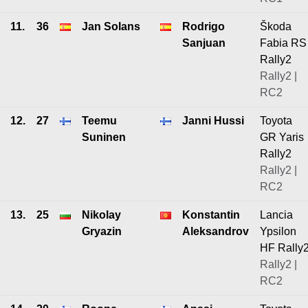
11.
36
Jan Solans
Rodrigo
Škoda
Sanjuan
Fabia RS
Rally2
Rally2 |
RC2
12.
27
Teemu
Janni Hussi
Toyota
Suninen
GR Yaris
Rally2
Rally2 |
RC2
13.
25
Nikolay
Konstantin
Lancia
Gryazin
Aleksandrov
Ypsilon
HF Rally
Rally2 |
RC2