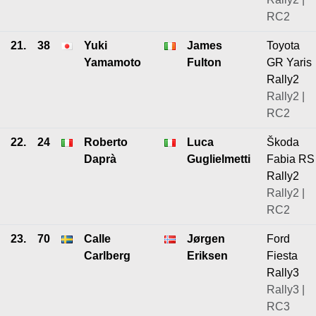
RC2
21.
38
Yuki
James
Toyota
Yamamoto
Fulton
GR Yaris
Rally2
Rally2 |
RC2
22.
24
Roberto
Luca
Škoda
Daprà
Guglielmetti
Fabia RS
Rally2
Rally2 |
RC2
23.
70
Calle
Jørgen
Ford
Carlberg
Eriksen
Fiesta
Rally3
Rally3 |
RC3