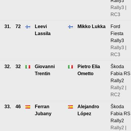
Rally3
Rally3 |
RC3
31.
72
Leevi
Mikko Lukka
Ford
Lassila
Fiesta
Rally3
Rally3 |
RC3
32.
32
Giovanni
Pietro Elia
Škoda
Trentin
Ometto
Fabia RS
Rally2
Rally2 |
RC2
33.
46
Ferran
Alejandro
Škoda
Jubany
López
Fabia RS
Rally2
Rally2 |