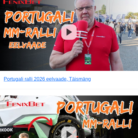
Portugali ralli 2026 eelvaade, Täismäng