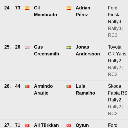
24.
73
Gil
Adrián
Ford
Membrado
Pérez
Fiesta
Rally3
Rally3 |
RC3
25.
26
Gus
Jonas
Toyota
Greensmith
Andersson
GR Yaris
Rally2
Rally2 |
RC2
26.
44
Armindo
Luís
Škoda
Araújo
Ramalho
Fabia RS
Rally2
Rally2 |
RC2
27.
71
Ali Türkkan
Oytun
Ford