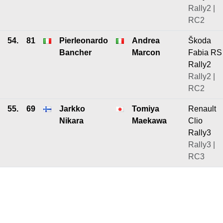
Rally2 |
RC2
54.
81
Pierleonardo
Andrea
Škoda
Bancher
Marcon
Fabia RS
Rally2
Rally2 |
RC2
55.
69
Jarkko
Tomiya
Renault
Nikara
Maekawa
Clio
Rally3
Rally3 |
RC3