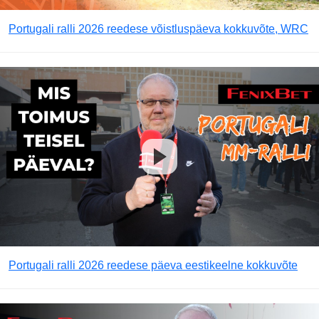
Portugali ralli 2026 reedese võistluspäeva kokkuvõte, WRC
Portugali ralli 2026 reedese päeva eestikeelne kokkuvõte