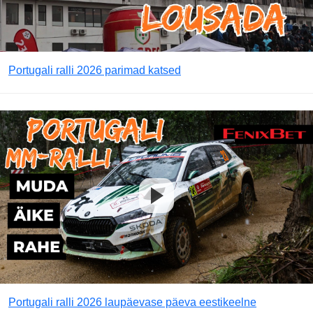
Portugali ralli 2026 parimad katsed
Portugali ralli 2026 laupäevase päeva eestikeelne