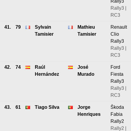
Rally3
Rally3 |
RC3
41.
79
Sylvain
Mathieu
Renault
Tamisier
Tamisier
Clio
Rally3
Rally3 |
RC3
42.
74
Raúl
José
Ford
Hernández
Murado
Fiesta
Rally3
Rally3 |
RC3
43.
61
Tiago Silva
Jorge
Škoda
Henriques
Fabia
Rally2
Rally2 |