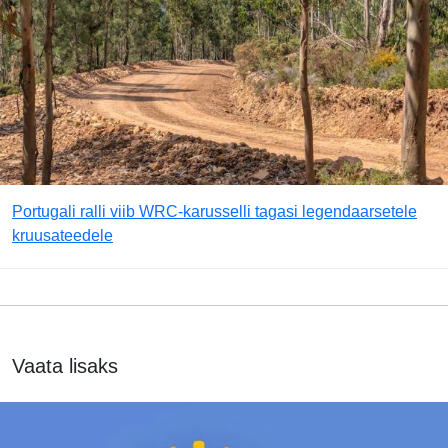
Portugali ralli viib WRC-karusselli tagasi legendaarsetele
kruusateedele
Vaata lisaks