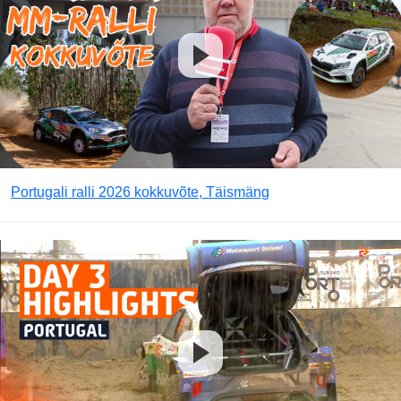
Portugali ralli 2026 kokkuvõte, Täismäng