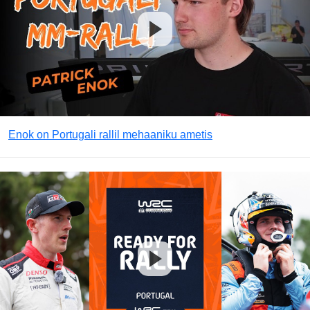
Enok on Portugali rallil mehaaniku ametis