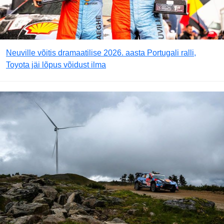
Neuville võitis dramaatilise 2026. aasta Portugali ralli,
Toyota jäi lõpus võidust ilma