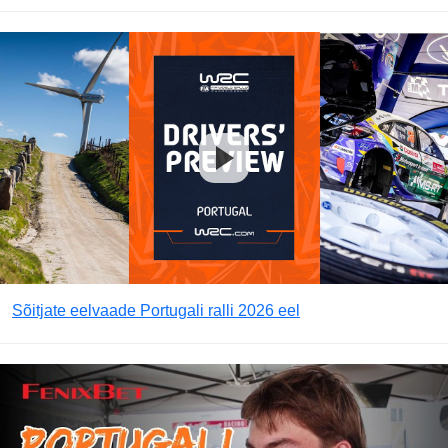
Sõitjate eelvaade Portugali ralli 2026 eel