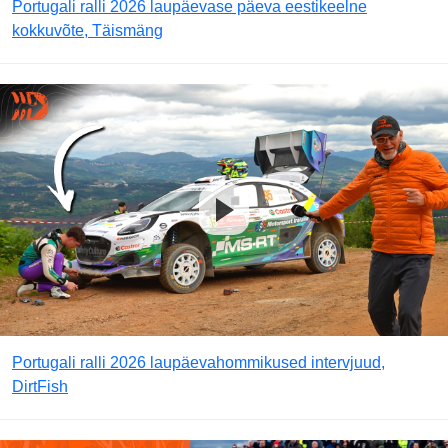
Portugali ralli 2026 laupäevase päeva eestikeelne
kokkuvõte, Täismäng
Portugali ralli 2026 laupäevahommikused intervjuud,
DirtFish