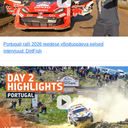
Portugali ralli 2026 reedese võistluspäeva eelsed
intervjuud, DirtFish