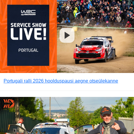
Portugali ralli 2026 hoolduspausi aegne otseülekanne