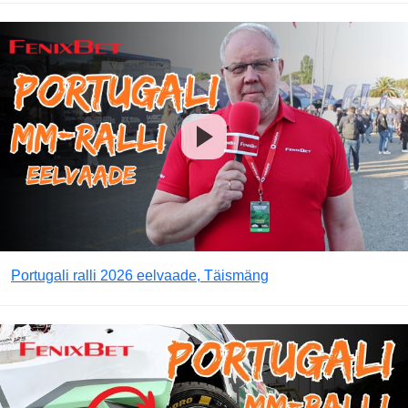
Portugali ralli 2026 eelvaade, Täismäng