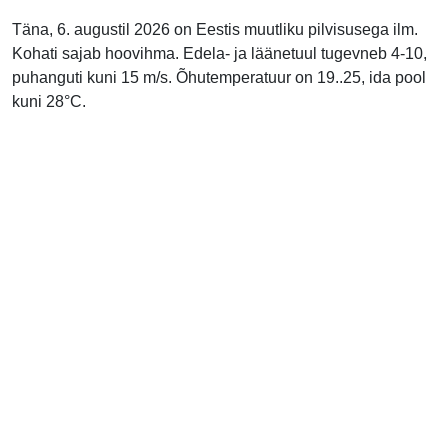
Täna, 6. augustil 2026 on Eestis muutliku pilvisusega ilm.
Kohati sajab hoovihma. Edela- ja läänetuul tugevneb 4-10,
puhanguti kuni 15 m/s. Õhutemperatuur on 19..25, ida pool
kuni 28°C.