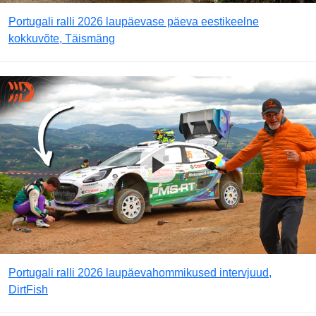
Portugali ralli 2026 laupäevase päeva eestikeelne
kokkuvõte, Täismäng
Portugali ralli 2026 laupäevahommikused intervjuud,
DirtFish