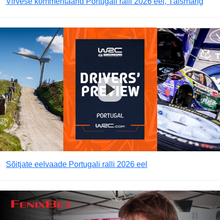
Virvese kommentaarid Portugali ralli 2026 eel, Täismäng
Sõitjate eelvaade Portugali ralli 2026 eel