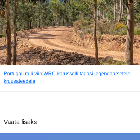
Portugali ralli viib WRC-karusselli tagasi legendaarsetele
kruusateedele
Vaata lisaks