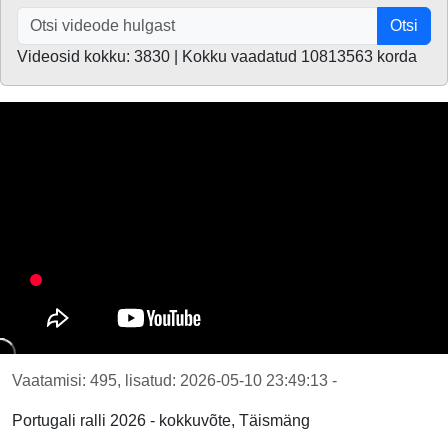
Otsi
Videosid kokku: 3830 | Kokku vaadatud 10813563 korda
Vaatamisi: 495, lisatud: 2026-05-10 23:49:13 -
Portugali ralli 2026 - kokkuvõte, Täismäng