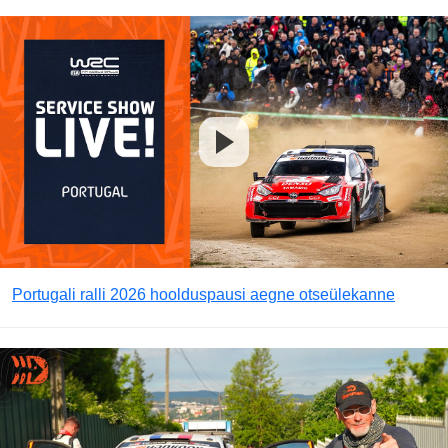
Portugali ralli 2026 hoolduspausi aegne otseülekanne