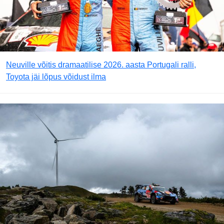
Neuville võitis dramaatilise 2026. aasta Portugali ralli,
Toyota jäi lõpus võidust ilma