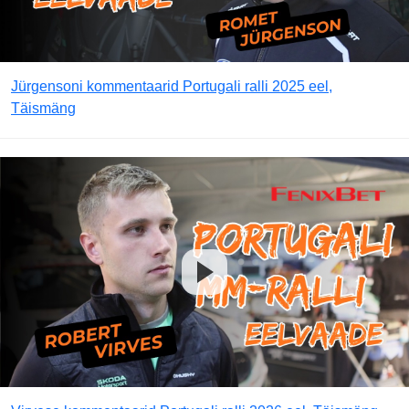
Jürgensoni kommentaarid Portugali ralli 2025 eel,
Täismäng