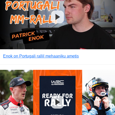
Enok on Portugali rallil mehaaniku ametis