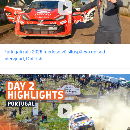
Portugali ralli 2026 reedese võistluspäeva eelsed
intervjuud, DirtFish