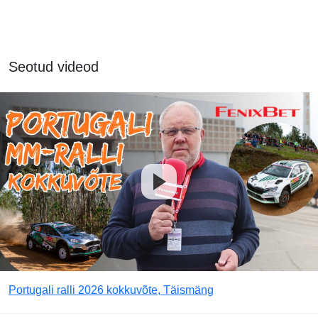
Seotud videod
Portugali ralli 2026 kokkuvõte, Täismäng