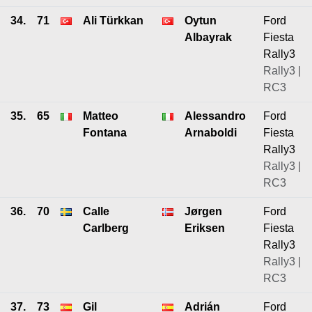
34.
71
Ali Türkkan
Oytun
Ford
Albayrak
Fiesta
Rally3
Rally3 |
RC3
35.
65
Matteo
Alessandro
Ford
Fontana
Arnaboldi
Fiesta
Rally3
Rally3 |
RC3
36.
70
Calle
Jørgen
Ford
Carlberg
Eriksen
Fiesta
Rally3
Rally3 |
RC3
37.
73
Gil
Adrián
Ford