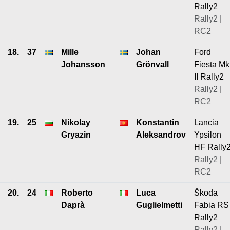
Rally2
Rally2 |
RC2
18.
37
Mille
Johan
Ford
Johansson
Grönvall
Fiesta Mk
II Rally2
Rally2 |
RC2
19.
25
Nikolay
Konstantin
Lancia
Gryazin
Aleksandrov
Ypsilon
HF Rally
Rally2 |
RC2
20.
24
Roberto
Luca
Škoda
Daprà
Guglielmetti
Fabia RS
Rally2
Rally2 |