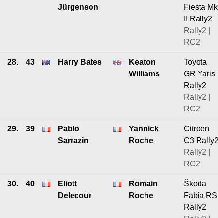
Jürgenson
Fiesta Mk
II Rally2
Rally2 |
RC2
28.
43
Harry Bates
Keaton
Toyota
Williams
GR Yaris
Rally2
Rally2 |
RC2
29.
39
Pablo
Yannick
Citroen
Sarrazin
Roche
C3 Rally
Rally2 |
RC2
30.
40
Eliott
Romain
Škoda
Delecour
Roche
Fabia RS
Rally2