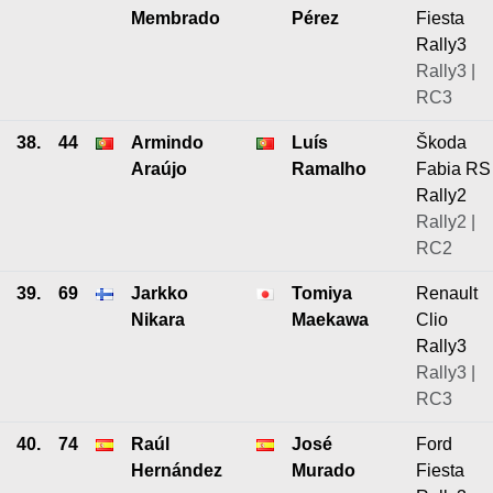
Membrado
Pérez
Fiesta
Rally3
Rally3 |
RC3
38.
44
Armindo
Luís
Škoda
Araújo
Ramalho
Fabia RS
Rally2
Rally2 |
RC2
39.
69
Jarkko
Tomiya
Renault
Nikara
Maekawa
Clio
Rally3
Rally3 |
RC3
40.
74
Raúl
José
Ford
Hernández
Murado
Fiesta