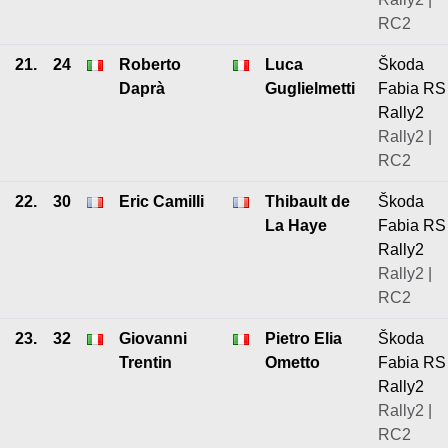
RC2
21.
24
Roberto
Luca
Škoda
Daprà
Guglielmetti
Fabia RS
Rally2
Rally2 |
RC2
22.
30
Eric Camilli
Thibault de
Škoda
La Haye
Fabia RS
Rally2
Rally2 |
RC2
23.
32
Giovanni
Pietro Elia
Škoda
Trentin
Ometto
Fabia RS
Rally2
Rally2 |
RC2