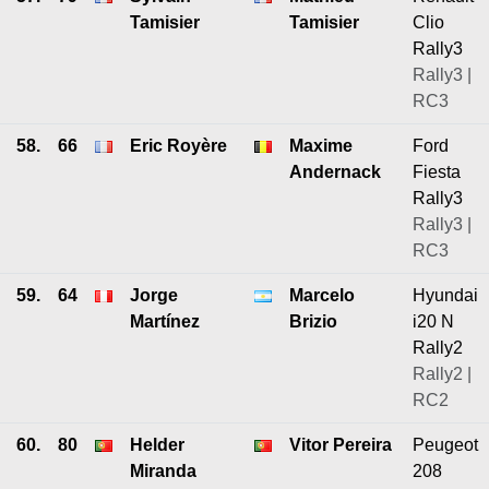
Tamisier
Tamisier
Clio
Rally3
Rally3 |
RC3
58.
66
Eric Royère
Maxime
Ford
Andernack
Fiesta
Rally3
Rally3 |
RC3
59.
64
Jorge
Marcelo
Hyundai
Martínez
Brizio
i20 N
Rally2
Rally2 |
RC2
60.
80
Helder
Vitor Pereira
Peugeot
Miranda
208