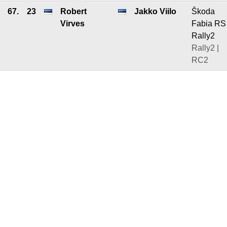
67.
23
Robert
Jakko Viilo
Škoda
Virves
Fabia RS
Rally2
Rally2 |
RC2