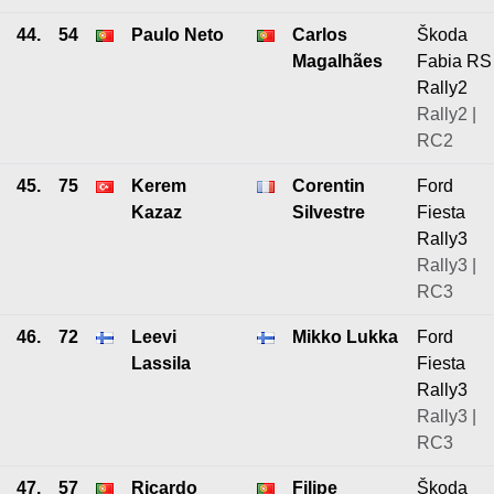
44.
54
Paulo Neto
Carlos
Škoda
Magalhães
Fabia RS
Rally2
Rally2 |
RC2
45.
75
Kerem
Corentin
Ford
Kazaz
Silvestre
Fiesta
Rally3
Rally3 |
RC3
46.
72
Leevi
Mikko Lukka
Ford
Lassila
Fiesta
Rally3
Rally3 |
RC3
47.
57
Ricardo
Filipe
Škoda