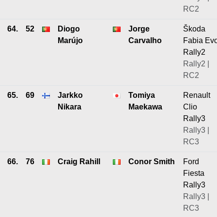
RC2
64.
52
Diogo
Jorge
Škoda
Marújo
Carvalho
Fabia Ev
Rally2
Rally2 |
RC2
65.
69
Jarkko
Tomiya
Renault
Nikara
Maekawa
Clio
Rally3
Rally3 |
RC3
66.
76
Craig Rahill
Conor Smith
Ford
Fiesta
Rally3
Rally3 |
RC3