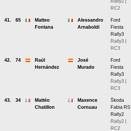
Rally2 |
RC2
41.
65
Matteo
Alessandro
Ford
Fontana
Arnaboldi
Fiesta
Rally3
Rally3 |
RC3
42.
74
Raúl
José
Ford
Hernández
Murado
Fiesta
Rally3
Rally3 |
RC3
43.
34
Mattéo
Maxence
Škoda
Chatillon
Cornuau
Fabia RS
Rally2
Rally2 |
RC2