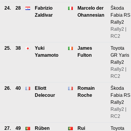
24.
28
Fabrizio
Marcelo der
Škoda
Zaldivar
Ohannesian
Fabia RS
Rally2
Rally2 |
RC2
25.
38
Yuki
James
Toyota
Yamamoto
Fulton
GR Yaris
Rally2
Rally2 |
RC2
26.
40
Eliott
Romain
Škoda
Delecour
Roche
Fabia RS
Rally2
Rally2 |
RC2
27.
49
Rúben
Rui
Toyota