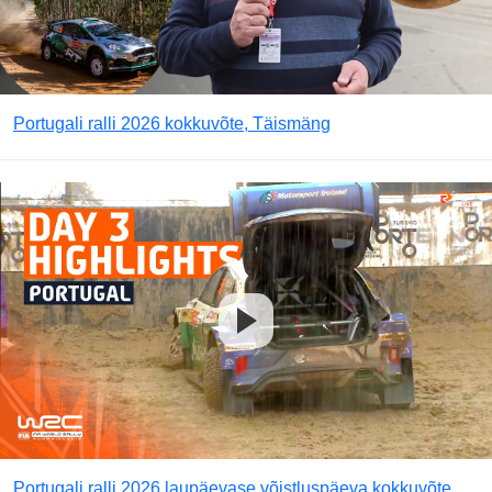
Portugali ralli 2026 kokkuvõte, Täismäng
Portugali ralli 2026 laupäevase võistluspäeva kokkuvõte,