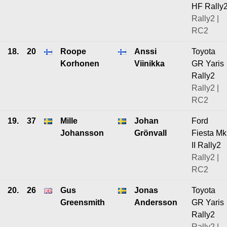
HF Rally
Rally2 |
RC2
18.
20
Roope
Anssi
Toyota
Korhonen
Viinikka
GR Yaris
Rally2
Rally2 |
RC2
19.
37
Mille
Johan
Ford
Johansson
Grönvall
Fiesta Mk
II Rally2
Rally2 |
RC2
20.
26
Gus
Jonas
Toyota
Greensmith
Andersson
GR Yaris
Rally2
Rally2 |