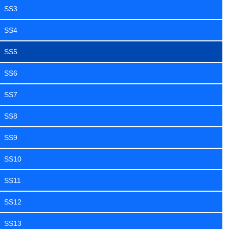
SS3
SS4
SS5
SS6
SS7
SS8
SS9
SS10
SS11
SS12
SS13