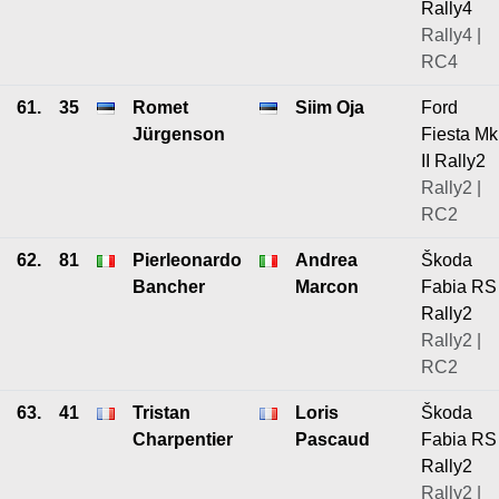
Rally4
Rally4 |
RC4
61.
35
Romet
Siim Oja
Ford
Jürgenson
Fiesta Mk
II Rally2
Rally2 |
RC2
62.
81
Pierleonardo
Andrea
Škoda
Bancher
Marcon
Fabia RS
Rally2
Rally2 |
RC2
63.
41
Tristan
Loris
Škoda
Charpentier
Pascaud
Fabia RS
Rally2
Rally2 |