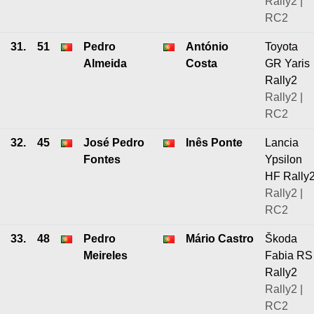
Rally2 |
RC2
31.
51
Pedro
António
Toyota
Almeida
Costa
GR Yaris
Rally2
Rally2 |
RC2
32.
45
José Pedro
Inês Ponte
Lancia
Fontes
Ypsilon
HF Rally
Rally2 |
RC2
33.
48
Pedro
Mário Castro
Škoda
Meireles
Fabia RS
Rally2
Rally2 |
RC2