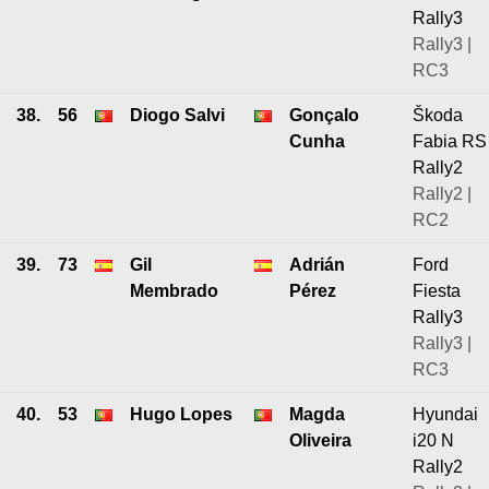
Rally3
Rally3 |
RC3
38.
56
Diogo Salvi
Gonçalo
Škoda
Cunha
Fabia RS
Rally2
Rally2 |
RC2
39.
73
Gil
Adrián
Ford
Membrado
Pérez
Fiesta
Rally3
Rally3 |
RC3
40.
53
Hugo Lopes
Magda
Hyundai
Oliveira
i20 N
Rally2