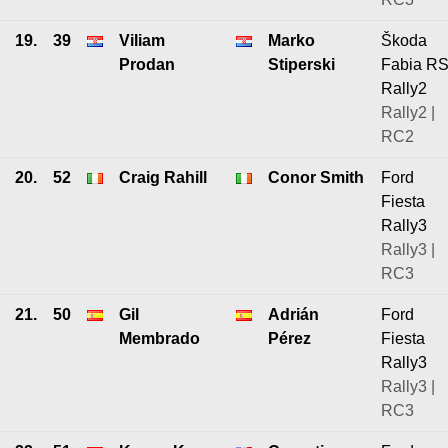
19.
39
Viliam
Marko
Škoda
Prodan
Stiperski
Fabia R
Rally2
Rally2 |
RC2
20.
52
Craig Rahill
Conor Smith
Ford
Fiesta
Rally3
Rally3 |
RC3
21.
50
Gil
Adrián
Ford
Membrado
Pérez
Fiesta
Rally3
Rally3 |
RC3