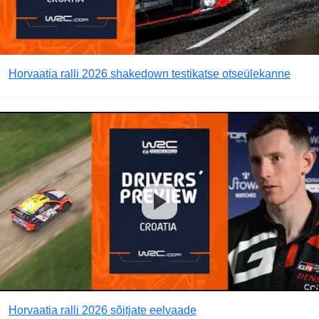
Horvaatia ralli 2026 shakedown testikatse otseülekanne
Horvaatia ralli 2026 sõitjate eelvaade