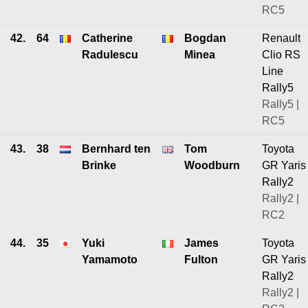
RC5
42.
64
Catherine
Bogdan
Renault
Radulescu
Minea
Clio RS
Line
Rally5
Rally5 |
RC5
43.
38
Bernhard ten
Tom
Toyota
Brinke
Woodburn
GR Yaris
Rally2
Rally2 |
RC2
44.
35
Yuki
James
Toyota
Yamamoto
Fulton
GR Yaris
Rally2
Rally2 |