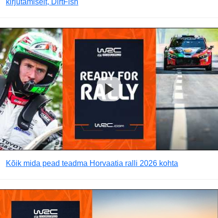
kirjutamiselt, DirtFish
Kõik mida pead teadma Horvaatia ralli 2026 kohta