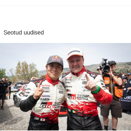
Seotud uudised