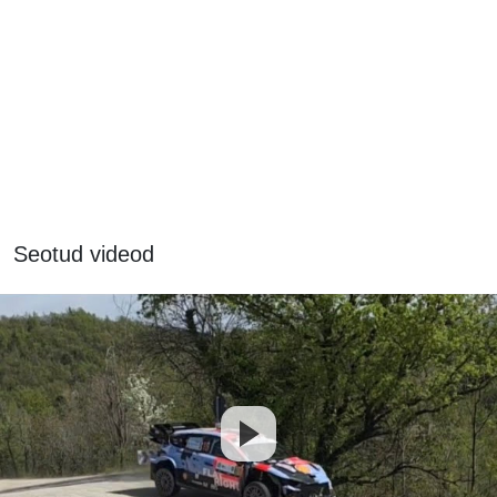
Seotud videod