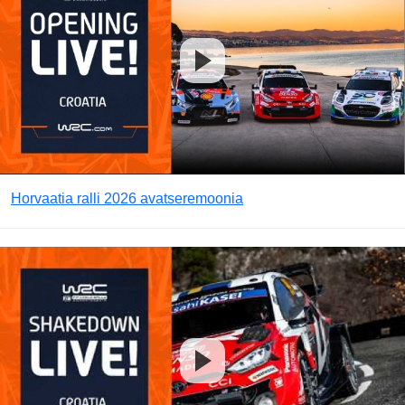
Horvaatia ralli 2026 avatseremoonia