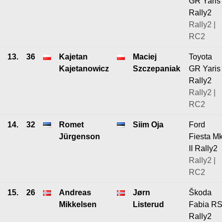
GR Yaris
Rally2
Rally2 |
RC2
13.
36
Kajetan
Maciej
Toyota
Kajetanowicz
Szczepaniak
GR Yaris
Rally2
Rally2 |
RC2
14.
32
Romet
Siim Oja
Ford
Jürgenson
Fiesta M
II Rally2
Rally2 |
RC2
15.
26
Andreas
Jørn
Škoda
Mikkelsen
Listerud
Fabia R
Rally2