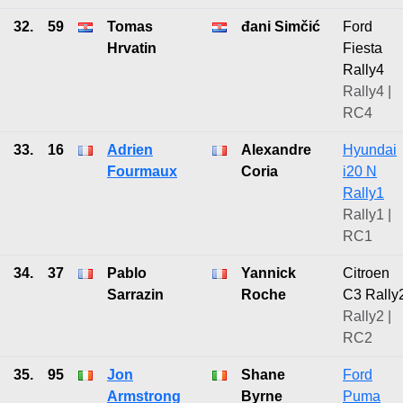
32.
59
Tomas
đani Simčić
Ford
Hrvatin
Fiesta
Rally4
Rally4 |
RC4
33.
16
Adrien
Alexandre
Hyundai
Fourmaux
Coria
i20 N
Rally1
Rally1 |
RC1
34.
37
Pablo
Yannick
Citroen
Sarrazin
Roche
C3 Rally
Rally2 |
RC2
35.
95
Jon
Shane
Ford
Armstrong
Byrne
Puma