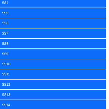
SS4
SS5
SS6
SS7
SS8
SS9
SS10
SS11
SS12
SS13
SS14