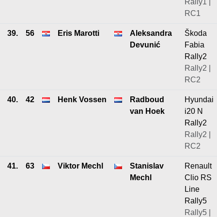
Rally1 |
RC1
39.
56
Eris Marotti
Aleksandra
Škoda
Devunić
Fabia
Rally2
Rally2 |
RC2
40.
42
Henk Vossen
Radboud
Hyundai
van Hoek
i20 N
Rally2
Rally2 |
RC2
41.
63
Viktor Mechl
Stanislav
Renault
Mechl
Clio RS
Line
Rally5
Rally5 |