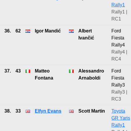
Rally1
Rally1 |
RC1
36.
62
Igor Mandić
Albert
Ford
Ivančić
Fiesta
Rally4
Rally4 |
RC4
37.
43
Matteo
Alessandro
Ford
Fontana
Arnaboldi
Fiesta
Rally3
Rally3 |
RC3
38.
33
Elfyn Evans
Scott Martin
Toyota
GR Yaris
Rally1