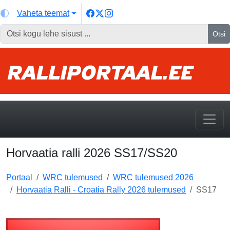
Vaheta teemat
Otsi
Horvaatia ralli 2026 SS17/SS20
Portaal
WRC tulemused
WRC tulemused 2026
Horvaatia Ralli - Croatia Rally 2026 tulemused
SS17