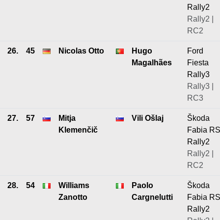
Rally2
Rally2 |
RC2
26.
45
Nicolas Otto
Hugo
Ford
Magalhães
Fiesta
Rally3
Rally3 |
RC3
27.
57
Mitja
Vili Ošlaj
Škoda
Klemenčič
Fabia R
Rally2
Rally2 |
RC2
28.
54
Williams
Paolo
Škoda
Zanotto
Cargnelutti
Fabia R
Rally2