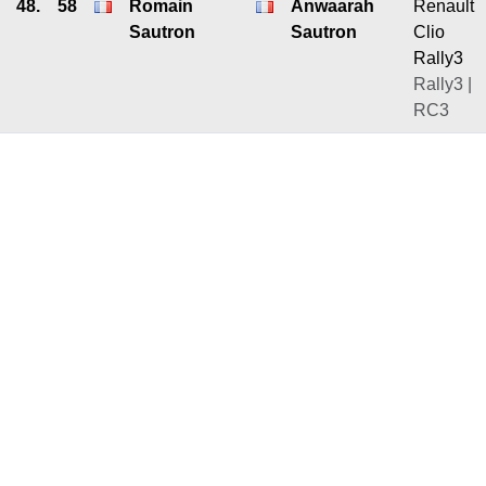
48.
58
Romain
Anwaarah
Renault
Sautron
Sautron
Clio
Rally3
Rally3 |
RC3