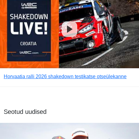
Horvaatia ralli 2026 shakedown testikatse otseülekanne
Seotud uudised