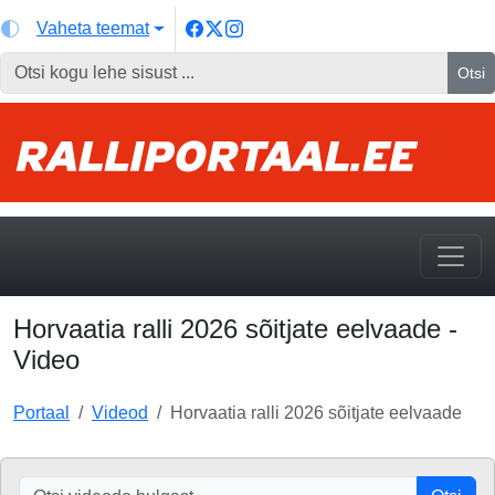
Vaheta teemat
Otsi
Horvaatia ralli 2026 sõitjate eelvaade -
Video
Portaal
Videod
Horvaatia ralli 2026 sõitjate eelvaade