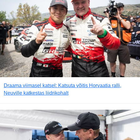
Draama viimasel katsel: Katsuta võitis Horvaatia ralli,
Neuville katkestas liidrikohalt