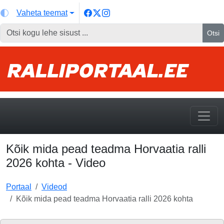
Vaheta teemat
Otsi
Kõik mida pead teadma Horvaatia ralli
2026 kohta - Video
Portaal
Videod
Kõik mida pead teadma Horvaatia ralli 2026 kohta