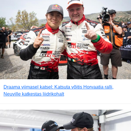
Draama viimasel katsel: Katsuta võitis Horvaatia ralli,
Neuville katkestas liidrikohalt