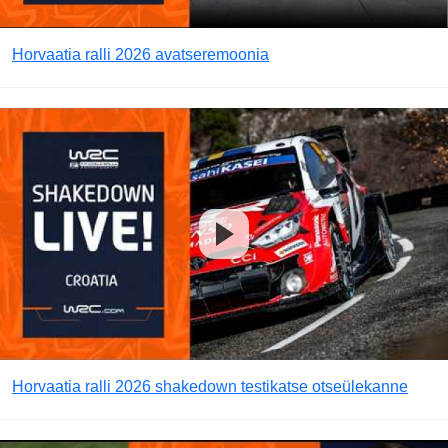
Horvaatia ralli 2026 avatseremoonia
Horvaatia ralli 2026 shakedown testikatse otseülekanne