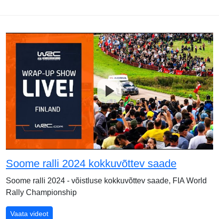
Soome ralli 2024 kokkuvõttev saade
Soome ralli 2024 - võistluse kokkuvõttev saade, FIA World
Rally Championship
Soome ralli 2024 kokkuvõttev saade
Vaata videot