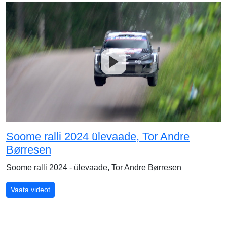
Soome ralli 2024 ülevaade, Tor Andre
Børresen
Soome ralli 2024 - ülevaade, Tor Andre Børresen
Soome ralli 2024 ülevaade, Tor Andre Børresen
Vaata videot