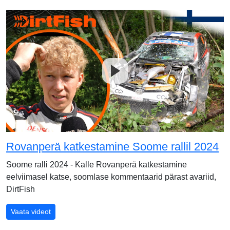
Rovanperä katkestamine Soome rallil 2024
Soome ralli 2024 - Kalle Rovanperä katkestamine
eelviimasel katse, soomlase kommentaarid pärast avariid,
DirtFish
Rovanperä katkestamine Soome rallil 2024
Vaata videot