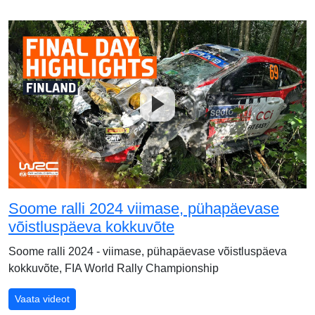
Soome ralli 2024 viimase, pühapäevase
võistluspäeva kokkuvõte
Soome ralli 2024 - viimase, pühapäevase võistluspäeva
kokkuvõte, FIA World Rally Championship
Soome ralli 2024 viimase, pühapäevase võistluspäeva
Vaata videot