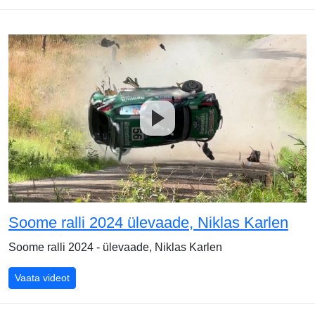
Soome ralli 2024 ülevaade, Niklas Karlen
Soome ralli 2024 - ülevaade, Niklas Karlen
Soome ralli 2024 ülevaade, Niklas Karlen
Vaata videot