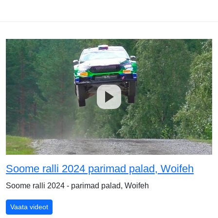
Soome ralli 2024 parimad palad, Woifeh
Soome ralli 2024 - parimad palad, Woifeh
Soome ralli 2024 parimad palad, Woifeh
Vaata videot