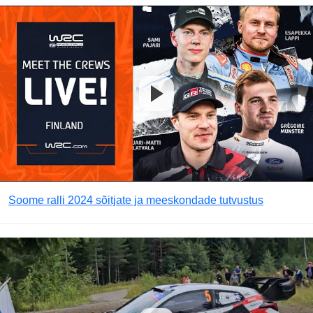
Soome ralli 2024 sõitjate ja meeskondade tutvustus