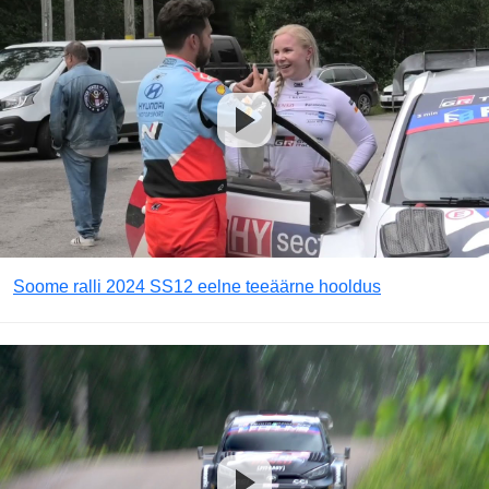
Soome ralli 2024 SS12 eelne teeäärne hooldus