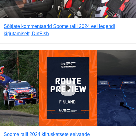
Sõitjate kommentaarid Soome ralli 2024 eel legendi
kirjutamiselt, DirtFish
Soome ralli 2024 kiiruskatsete eelvaade