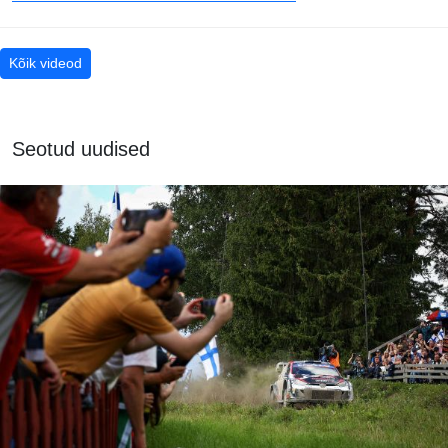
Kõik videod
Seotud uudised