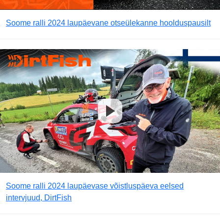
Soome ralli 2024 laupäevane otseülekanne hoolduspausilt
Soome ralli 2024 laupäevase võistluspäeva eelsed
intervjuud, DirtFish