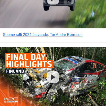
Soome ralli 2024 ülevaade, Tor Andre Børresen