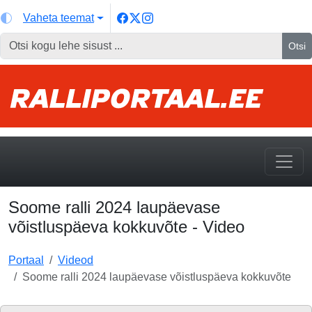
Vaheta teemat
Otsi
Soome ralli 2024 laupäevase
võistluspäeva kokkuvõte - Video
Portaal
Videod
Soome ralli 2024 laupäevase võistluspäeva kokkuvõte