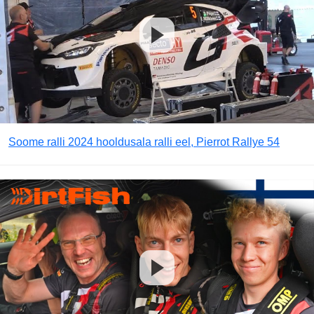
Soome ralli 2024 hooldusala ralli eel, Pierrot Rallye 54