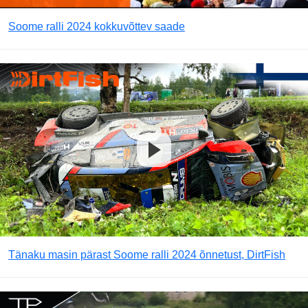
Soome ralli 2024 kokkuvõttev saade
Tänaku masin pärast Soome ralli 2024 õnnetust, DirtFish