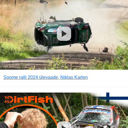
Soome ralli 2024 ülevaade, Niklas Karlen