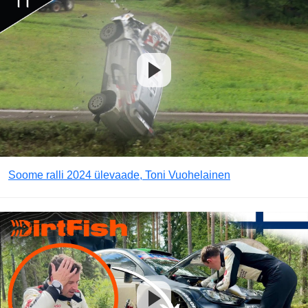
Soome ralli 2024 ülevaade, Toni Vuohelainen