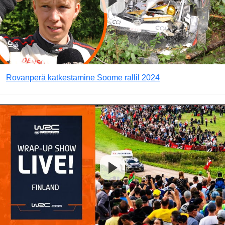
Rovanperä katkestamine Soome rallil 2024