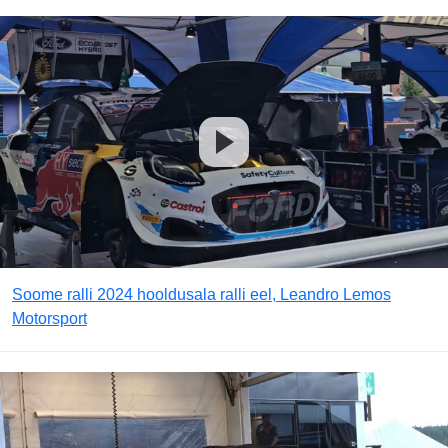
Soome ralli 2024 hooldusala ralli eel, Leandro Lemos
Motorsport