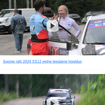
Soome ralli 2024 SS12 eelne teeäärne hooldus