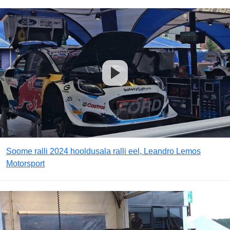
Soome ralli 2024 hooldusala ralli eel, Leandro Lemos
Motorsport