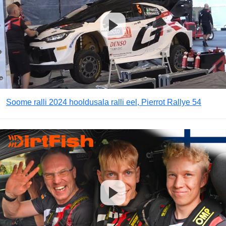
Soome ralli 2024 hooldusala ralli eel, Pierrot Rallye 54