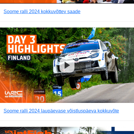
Soome ralli 2024 kokkuvõttev saade
Soome ralli 2024 laupäevase võistluspäeva kokkuvõte