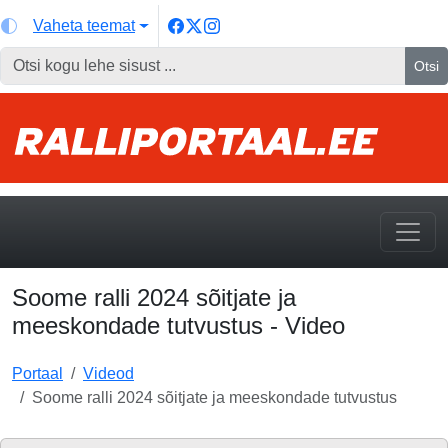
Vaheta teemat
Otsi
Soome ralli 2024 sõitjate ja
meeskondade tutvustus - Video
Portaal
Videod
Soome ralli 2024 sõitjate ja meeskondade tutvustus