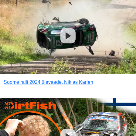
Soome ralli 2024 ülevaade, Niklas Karlen