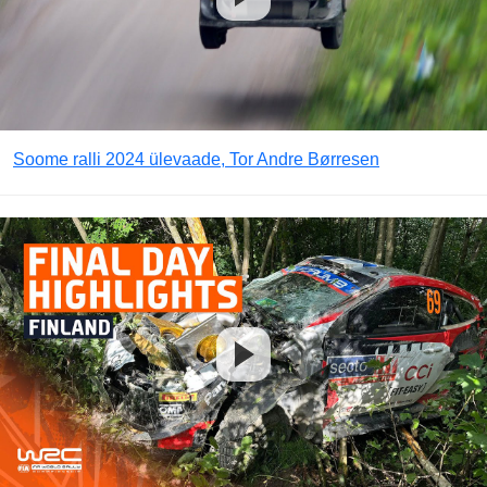
Soome ralli 2024 ülevaade, Tor Andre Børresen