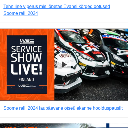
Tehniline viperus mis lõpetas Evansi kõrged ootused
Soome ralli 2024
Soome ralli 2024 laupäevane otseülekanne hoolduspausilt