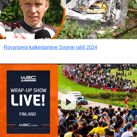
Rovanperä katkestamine Soome rallil 2024