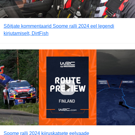
Sõitjate kommentaarid Soome ralli 2024 eel legendi
kirjutamiselt, DirtFish
Soome ralli 2024 kiiruskatsete eelvaade