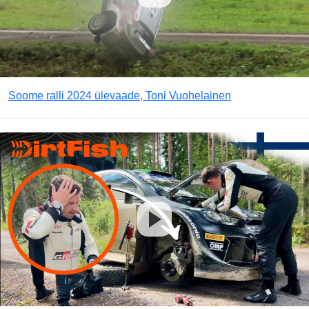
Soome ralli 2024 ülevaade, Toni Vuohelainen