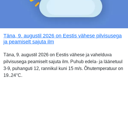
Täna, 9. augustil 2026 on Eestis vähese pilvisusega
ja peamiselt sajuta ilm
Täna, 9. augustil 2026 on Eestis vähese ja vahelduva
pilvisusega peamiselt sajuta ilm. Puhub edela- ja läänetuul
3-9, puhanguti 12, rannikul kuni 15 m/s. Õhutemperatuur on
19..24°C.