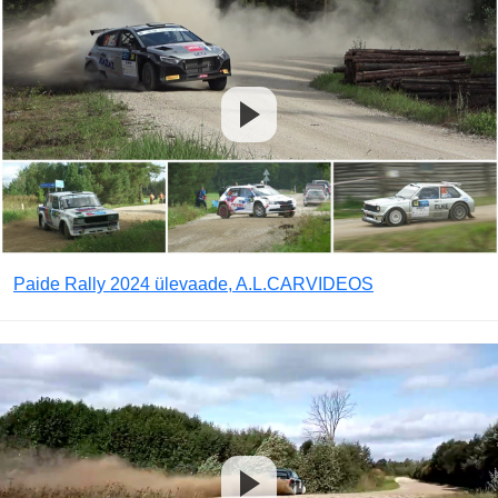
Paide Rally 2024 ülevaade, A.L.CARVIDEOS