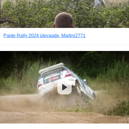
Paide Rally 2024 ülevaade, Martini2771