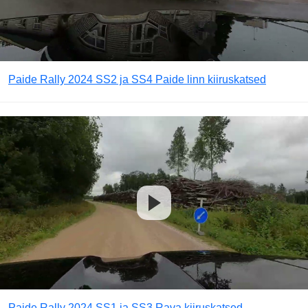
Paide Rally 2024 SS2 ja SS4 Paide linn kiiruskatsed
Paide Rally 2024 SS1 ja SS3 Rava kiiruskatsed