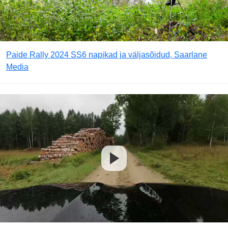
Paide Rally 2024 SS6 napikad ja väljasõidud, Saarlane
Media