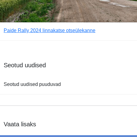
Paide Rally 2024 linnakatse otseülekanne
Seotud uudised
Seotud uudised puuduvad
Vaata lisaks