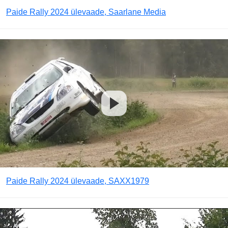
Paide Rally 2024 ülevaade, Saarlane Media
Paide Rally 2024 ülevaade, SAXX1979