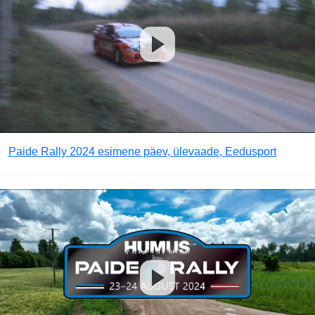
Paide Rally 2024 esimene päev, ülevaade, Eedusport