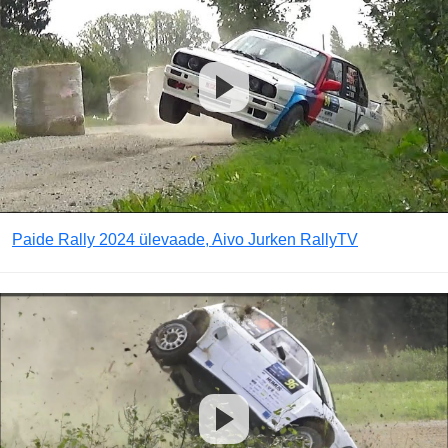
Paide Rally 2024 ülevaade, Aivo Jurken RallyTV