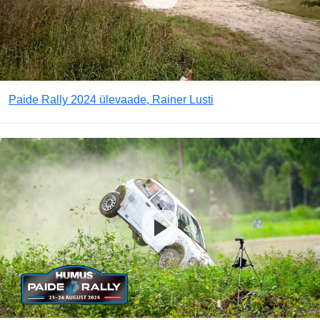
Paide Rally 2024 ülevaade, Rainer Lusti