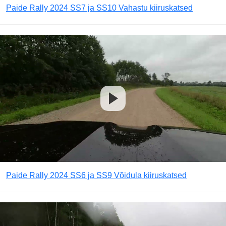
Paide Rally 2024 SS7 ja SS10 Vahastu kiiruskatsed
Paide Rally 2024 SS6 ja SS9 Võidula kiiruskatsed