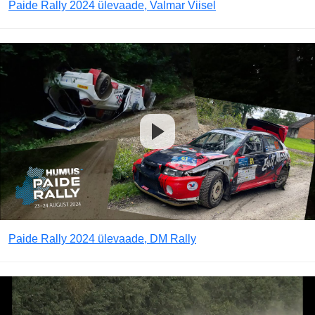
Paide Rally 2024 ülevaade, Valmar Viisel
Paide Rally 2024 ülevaade, DM Rally