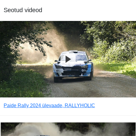
Seotud videod
Paide Rally 2024 ülevaade, RALLYHOLIC