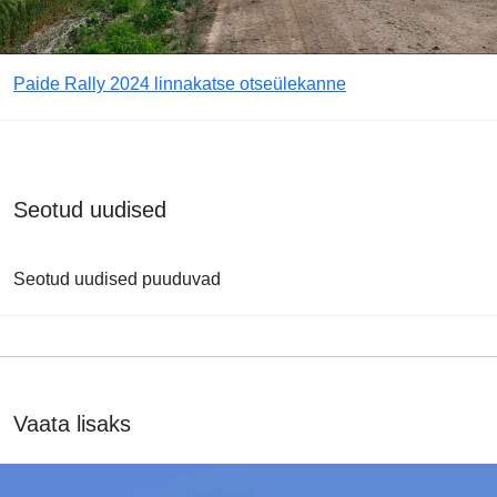
Paide Rally 2024 linnakatse otseülekanne
Seotud uudised
Seotud uudised puuduvad
Vaata lisaks