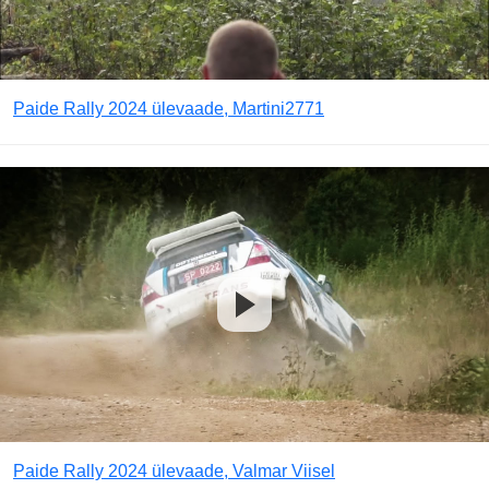
Paide Rally 2024 ülevaade, Martini2771
Paide Rally 2024 ülevaade, Valmar Viisel