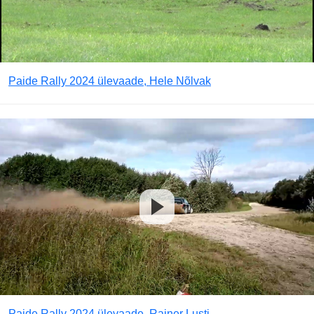
Paide Rally 2024 ülevaade, Hele Nõlvak
Paide Rally 2024 ülevaade, Rainer Lusti