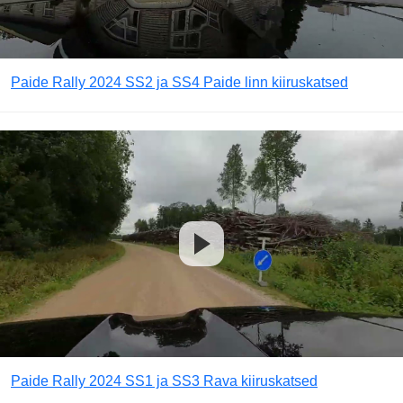
Paide Rally 2024 SS2 ja SS4 Paide linn kiiruskatsed
Paide Rally 2024 SS1 ja SS3 Rava kiiruskatsed