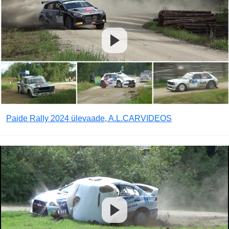
Paide Rally 2024 ülevaade, A.L.CARVIDEOS