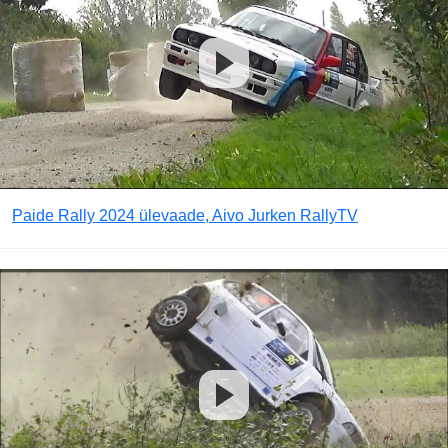
Paide Rally 2024 ülevaade, Aivo Jurken RallyTV