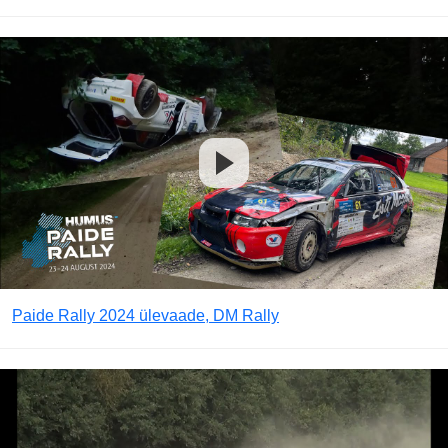
Paide Rally 2024 ülevaade, DM Rally