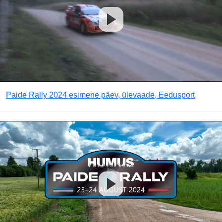
Paide Rally 2024 esimene päev, ülevaade, Eedusport