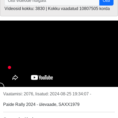
Otsi
Videosid kokku: 3830 | Kokku vaadatud 10807505 korda
Vaatamisi: 2076, lisatud: 2024-08-25 19:34:07 -
Paide Rally 2024 - ülevaade, SAXX1979