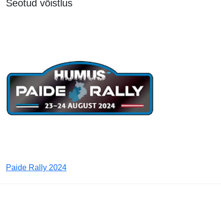
Seotud võistlus
Paide Rally 2024