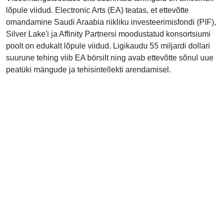
lõpule viidud. Electronic Arts (EA) teatas, et ettevõtte
omandamine Saudi Araabia riikliku investeerimisfondi (PIF),
Silver Lake'i ja Affinity Partnersi moodustatud konsortsiumi
poolt on edukalt lõpule viidud. Ligikaudu 55 miljardi dollari
suurune tehing viib EA börsilt ning avab ettevõtte sõnul uue
peatüki mängude ja tehisintellekti arendamisel.