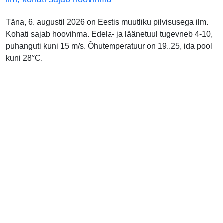
Täna, 6. augustil 2026 on Eestis muutliku pilvisusega ilm.
Kohati sajab hoovihma. Edela- ja läänetuul tugevneb 4-10,
puhanguti kuni 15 m/s. Õhutemperatuur on 19..25, ida pool
kuni 28°C.