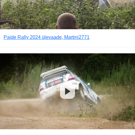
Paide Rally 2024 ülevaade, Martini2771