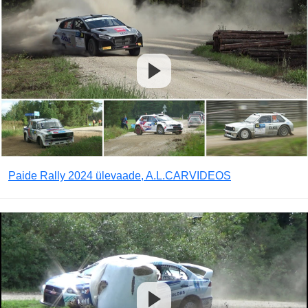
Paide Rally 2024 ülevaade, A.L.CARVIDEOS