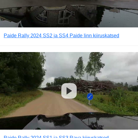
Paide Rally 2024 SS2 ja SS4 Paide linn kiiruskatsed
Paide Rally 2024 SS1 ja SS3 Rava kiiruskatsed