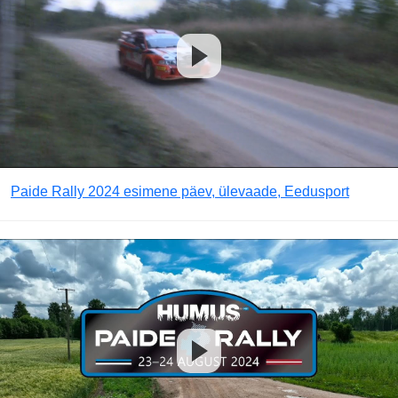
Paide Rally 2024 esimene päev, ülevaade, Eedusport