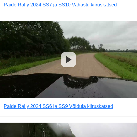
Paide Rally 2024 SS7 ja SS10 Vahastu kiiruskatsed
Paide Rally 2024 SS6 ja SS9 Võidula kiiruskatsed