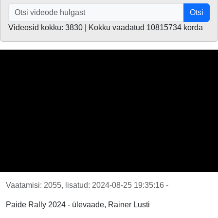
Otsi
Videosid kokku: 3830 | Kokku vaadatud 10815734 korda
Vaatamisi: 2055, lisatud: 2024-08-25 19:35:16 -
Paide Rally 2024 - ülevaade, Rainer Lusti