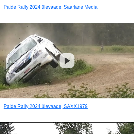
Paide Rally 2024 ülevaade, Saarlane Media
Paide Rally 2024 ülevaade, SAXX1979