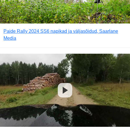
Paide Rally 2024 SS6 napikad ja väljasõidud, Saarlane
Media