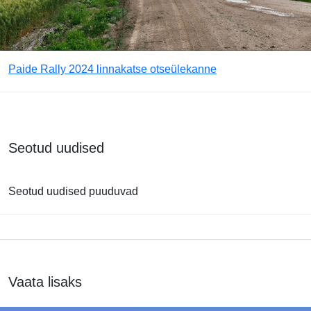
Paide Rally 2024 linnakatse otseülekanne
Seotud uudised
Seotud uudised puuduvad
Vaata lisaks