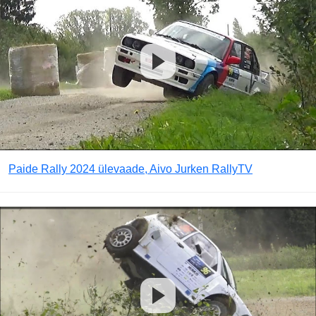
Paide Rally 2024 ülevaade, Aivo Jurken RallyTV