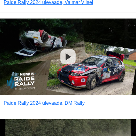
Paide Rally 2024 ülevaade, Valmar Viisel
Paide Rally 2024 ülevaade, DM Rally