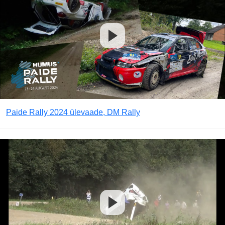
Paide Rally 2024 ülevaade, DM Rally