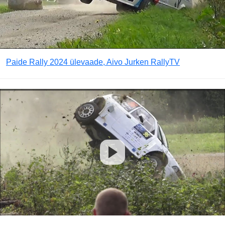
Paide Rally 2024 ülevaade, Aivo Jurken RallyTV