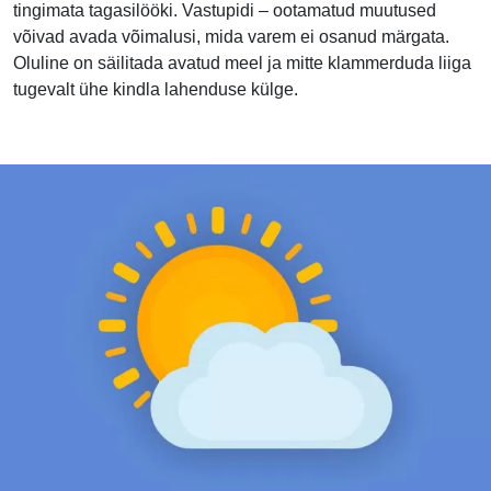
tingimata tagasilööki. Vastupidi – ootamatud muutused
võivad avada võimalusi, mida varem ei osanud märgata.
Oluline on säilitada avatud meel ja mitte klammerduda liiga
tugevalt ühe kindla lahenduse külge.