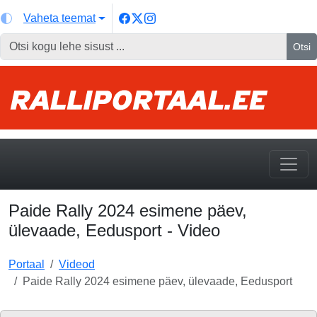
Vaheta teemat
Otsi
Paide Rally 2024 esimene päev,
ülevaade, Eedusport - Video
Portaal
Videod
Paide Rally 2024 esimene päev, ülevaade, Eedusport