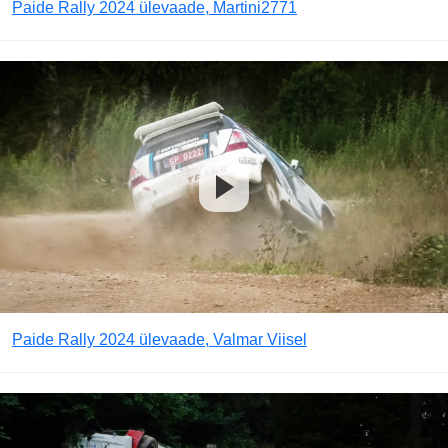
Paide Rally 2024 ülevaade, Martini2771
Paide Rally 2024 ülevaade, Valmar Viisel