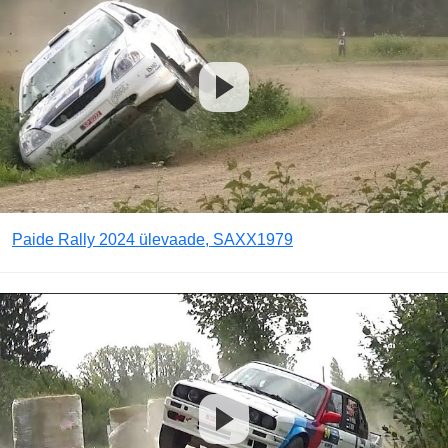
Paide Rally 2024 ülevaade, SAXX1979