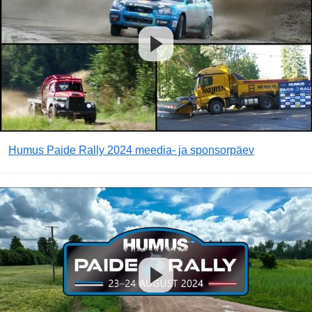
Humus Paide Rally 2024 meedia- ja sponsorpäev