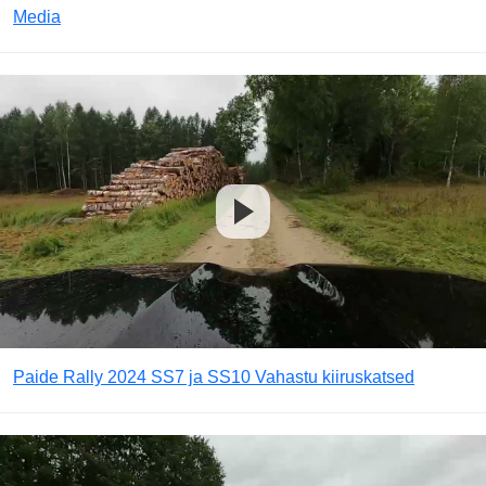
Media
Paide Rally 2024 SS7 ja SS10 Vahastu kiiruskatsed