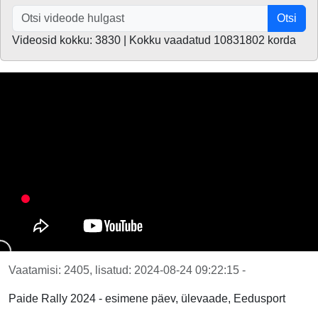
Otsi
Videosid kokku: 3830 | Kokku vaadatud 10831802 korda
Vaatamisi: 2405, lisatud: 2024-08-24 09:22:15 -
Paide Rally 2024 - esimene päev, ülevaade, Eedusport