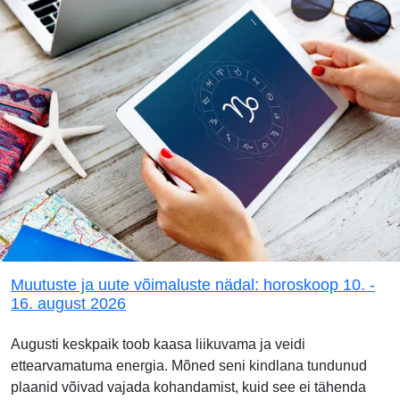
Muutuste ja uute võimaluste nädal: horoskoop 10. -
16. august 2026
Augusti keskpaik toob kaasa liikuvama ja veidi
ettearvamatuma energia. Mõned seni kindlana tundunud
plaanid võivad vajada kohandamist, kuid see ei tähenda