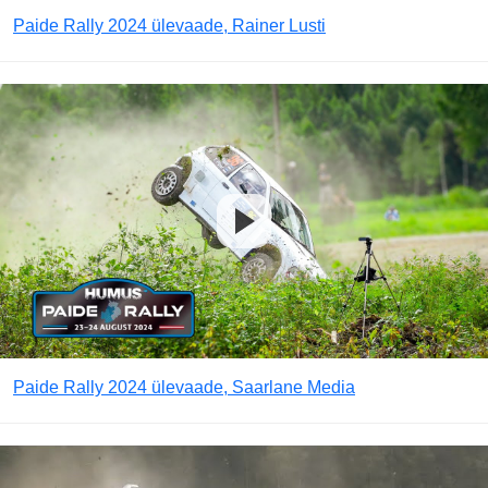
Paide Rally 2024 ülevaade, Rainer Lusti
Paide Rally 2024 ülevaade, Saarlane Media