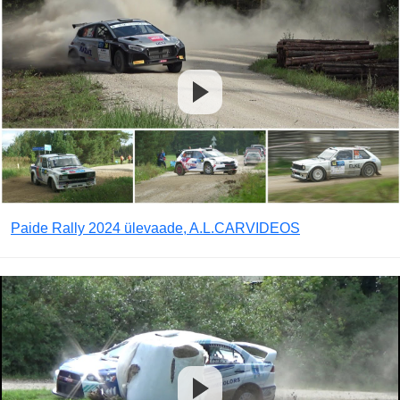
Paide Rally 2024 ülevaade, A.L.CARVIDEOS