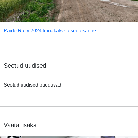
Paide Rally 2024 linnakatse otseülekanne
Seotud uudised
Seotud uudised puuduvad
Vaata lisaks