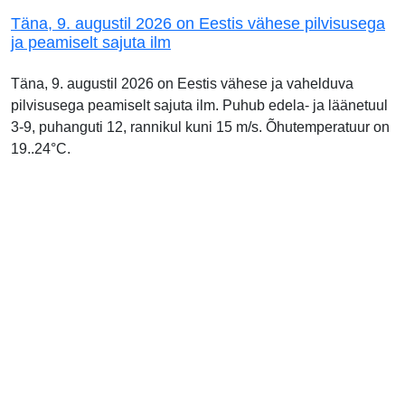
Täna, 9. augustil 2026 on Eestis vähese pilvisusega
ja peamiselt sajuta ilm
Täna, 9. augustil 2026 on Eestis vähese ja vahelduva
pilvisusega peamiselt sajuta ilm. Puhub edela- ja läänetuul
3-9, puhanguti 12, rannikul kuni 15 m/s. Õhutemperatuur on
19..24°C.