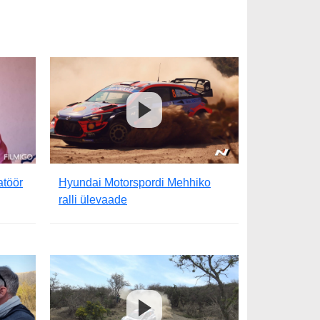
atöör
Hyundai Motorspordi Mehhiko
ralli ülevaade