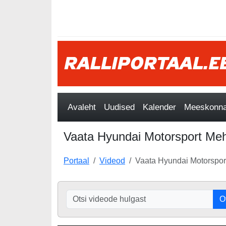
Avaleht
Uudised
Kalender
Meeskonnad
Vaata Hyundai Motorsport Mehh
Portaal
Videod
Vaata Hyundai Motorsport
O