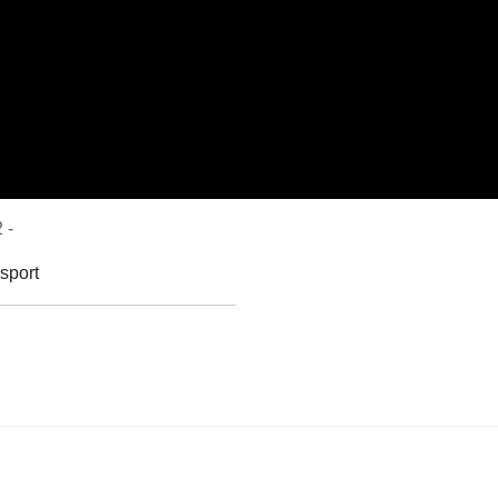
 -
sport