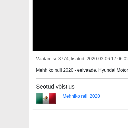
Vaatamisi: 3774, lisatud: 2020-03-06 17:06:02
Mehhiko ralli 2020 - eelvaade, Hyundai Motor
Seotud võistlus
Mehhiko ralli 2020