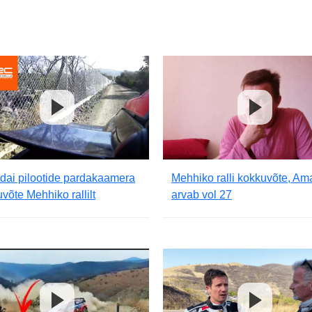
dai pilootide pardakaamera
Mehhiko ralli kokkuvõte, Am
võte Mehhiko rallilt
arvab vol 27