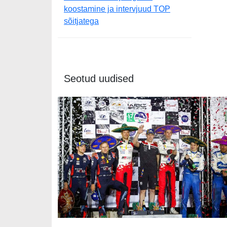
koostamine ja intervjuud TOP
sõitjatega
Seotud uudised