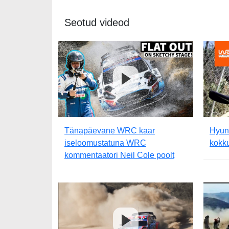
Seotud videod
Tänapäevane WRC kaar
Hyun
iseloomustatuna WRC
kokku
kommentaatori Neil Cole poolt