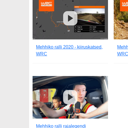
Mehhiko ralli 2020 - kiiruskatsed,
Mehhi
WRC
WR
Mehhiko ralli rajalegendi